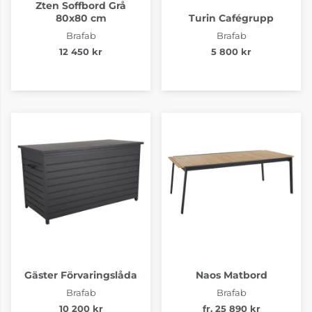
Zten Soffbord Grå
80x80 cm
Turin Cafégrupp
Brafab
Brafab
12 450 kr
5 800 kr
Gäster Förvaringslåda
Naos Matbord
Brafab
Brafab
10 200 kr
fr. 25 890 kr