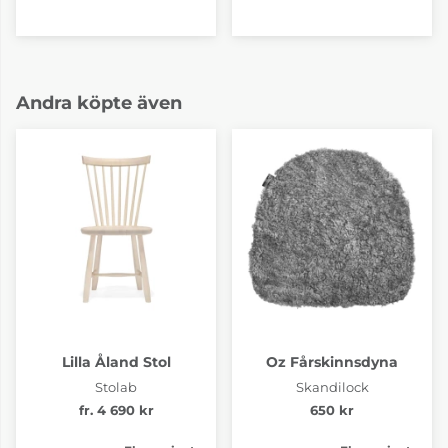
Andra köpte även
Lilla Åland Stol
Oz Fårskinnsdyna
Stolab
Skandilock
fr. 4 690 kr
650 kr