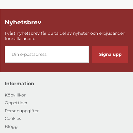
Nyhetsbrev
I vårt nyhetsbrev får du ta del av nyheter och erbjudanden
före alla andra.
Signa upp
Information
Köpvillkor
Öppettider
Personuppgifter
Cookies
Blogg