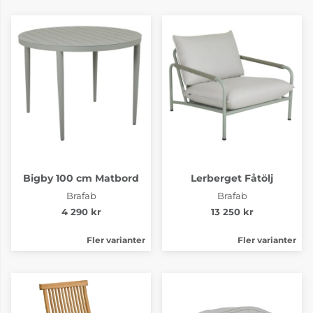
Bigby 100 cm Matbord
Lerberget Fåtölj
Brafab
Brafab
4 290 kr
13 250 kr
Fler varianter
Fler varianter