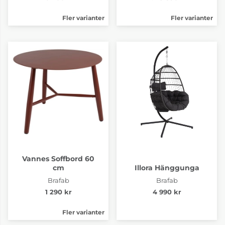
Fler varianter
Fler varianter
Vannes Soffbord 60
cm
Illora Hänggunga
Brafab
Brafab
1 290 kr
4 990 kr
Fler varianter