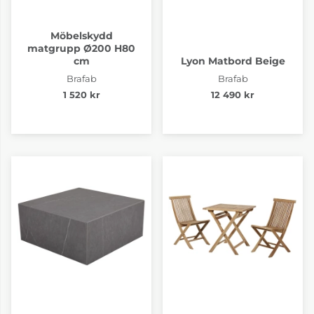
Möbelskydd
matgrupp Ø200 H80
cm
Lyon Matbord Beige
Brafab
Brafab
1 520 kr
12 490 kr