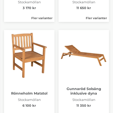
Stockamöllan
Stockamöllan
3 170 kr
11 650 kr
Fler varianter
Fler varianter
Gunnaröd Solsäng
Rönneholm Matstol
inklusive dyna
Stockamöllan
Stockamöllan
6 100 kr
11 350 kr