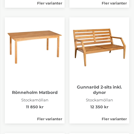
Fler varianter
Fler varianter
Gunnaröd 2-sits inkl.
Rönneholm Matbord
dynor
Stockamöllan
Stockamöllan
11 850 kr
12 350 kr
Fler varianter
Fler varianter