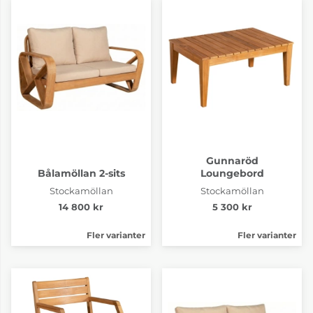
Gunnaröd
Bålamöllan 2-sits
Loungebord
Stockamöllan
Stockamöllan
14 800 kr
5 300 kr
Fler varianter
Fler varianter