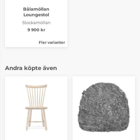
Bålamöllan
Loungestol
Stockamöllan
9 900 kr
Fler varianter
Andra köpte även