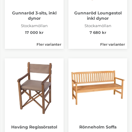
Gunnaröd 3-sits, inkl
Gunnaröd Loungestol
dynor
inkl dynor
Stockamöllan
Stockamöllan
17 000 kr
7 680 kr
Fler varianter
Fler varianter
Haväng Regissörsstol
Rönneholm Soffa