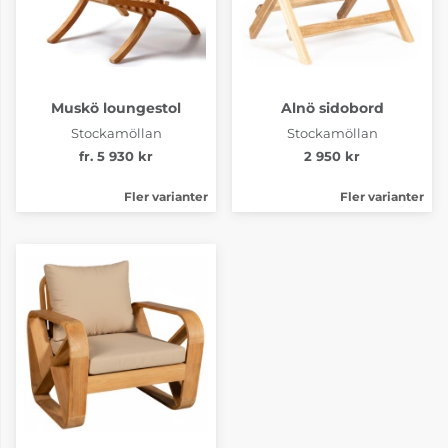
Muskö loungestol
Alnö sidobord
Stockamöllan
Stockamöllan
fr. 5 930 kr
2 950 kr
Fler varianter
Fler varianter