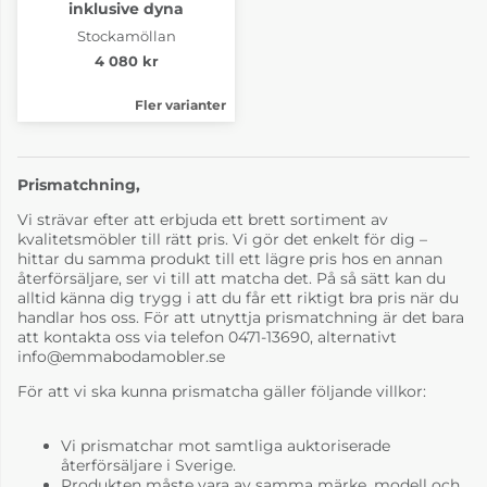
inklusive dyna
Stockamöllan
4 080 kr
Fler varianter
Prismatchning,
Vi strävar efter att erbjuda ett brett sortiment av
kvalitetsmöbler till rätt pris. Vi gör det enkelt för dig –
hittar du samma produkt till ett lägre pris hos en annan
återförsäljare, ser vi till att matcha det. På så sätt kan du
alltid känna dig trygg i att du får ett riktigt bra pris när du
handlar hos oss. För att utnyttja prismatchning är det bara
att kontakta oss via telefon 0471-13690, alternativt
info@emmabodamobler.se
För att vi ska kunna prismatcha gäller följande villkor:
Vi prismatchar mot samtliga auktoriserade
återförsäljare i Sverige.
Produkten måste vara av samma märke, modell och