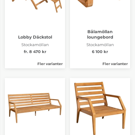
Bålamöllan
Lobby Däckstol
loungebord
Stockamöllan
Stockamöllan
fr. 8 470 kr
6 100 kr
Fler varianter
Fler varianter