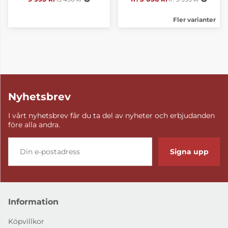
Fler varianter
Nyhetsbrev
I vårt nyhetsbrev får du ta del av nyheter och erbjudanden
före alla andra.
Signa upp
Information
Köpvillkor