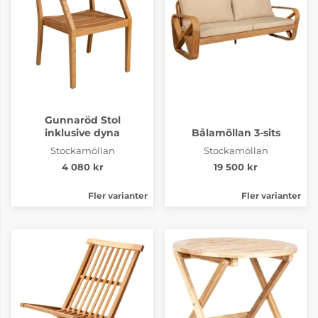
Gunnaröd Stol
inklusive dyna
Bålamöllan 3-sits
Stockamöllan
Stockamöllan
4 080 kr
19 500 kr
Fler varianter
Fler varianter