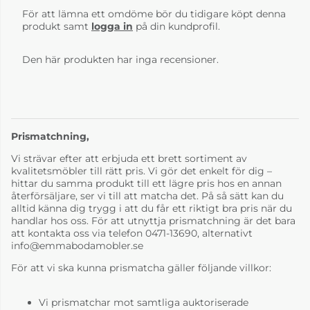
För att lämna ett omdöme bör du tidigare köpt denna
produkt samt
logga in
på din kundprofil.
Den här produkten har inga recensioner.
Prismatchning,
Vi strävar efter att erbjuda ett brett sortiment av
kvalitetsmöbler till rätt pris. Vi gör det enkelt för dig –
hittar du samma produkt till ett lägre pris hos en annan
återförsäljare, ser vi till att matcha det. På så sätt kan du
alltid känna dig trygg i att du får ett riktigt bra pris när du
handlar hos oss. För att utnyttja prismatchning är det bara
att kontakta oss via telefon 0471-13690, alternativt
info@emmabodamobler.se
För att vi ska kunna prismatcha gäller följande villkor:
Vi prismatchar mot samtliga auktoriserade