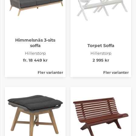
Himmelsnäs 3-sits
soffa
Torpet Soffa
Hillerstorp
Hillerstorp
fr. 18 449 kr
2 995 kr
Fler varianter
Fler varianter