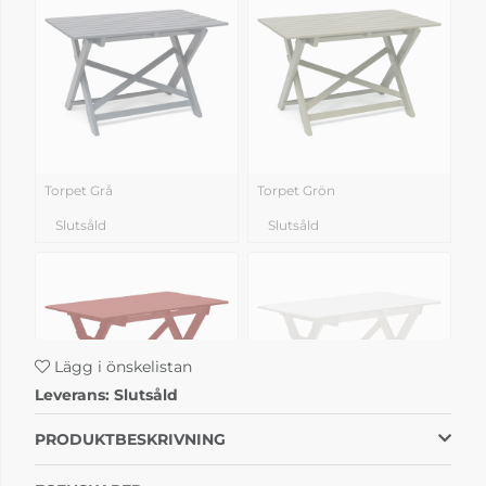
Torpet Grå
Torpet Grön
Slutsåld
Slutsåld
Lägg i önskelistan
Leverans:
Slutsåld
PRODUKTBESKRIVNING
Torpet Röd
Torpet Vit