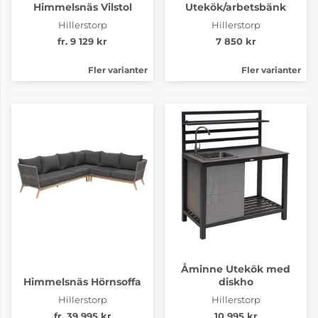
Himmelsnäs Vilstol
Utekök/arbetsbänk
Hillerstorp
Hillerstorp
fr. 9 129 kr
7 850 kr
Fler varianter
Fler varianter
Åminne Utekök med
Himmelsnäs Hörnsoffa
diskho
Hillerstorp
Hillerstorp
fr. 39 995 kr
10 995 kr