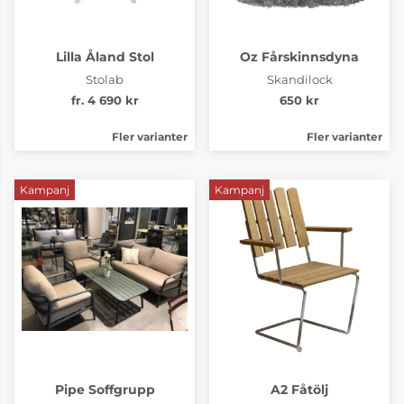
Lilla Åland Stol
Oz Fårskinnsdyna
Stolab
Skandilock
fr. 4 690 kr
650 kr
Fler varianter
Fler varianter
Kampanj
Kampanj
Pipe Soffgrupp
A2 Fåtölj