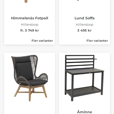
Himmelsnäs Fotpall
Lund Soffa
Hillerstorp
Hillerstorp
fr. 3 749 kr
3 495 kr
Fler varianter
Fler varianter
Åminne