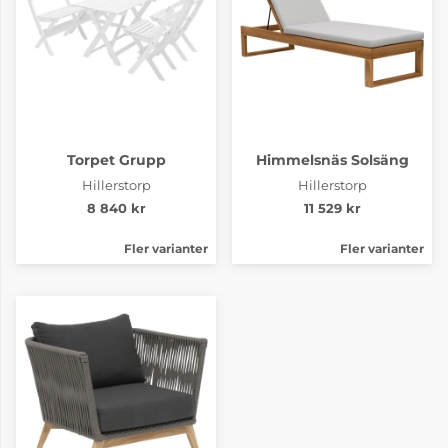
Torpet Grupp
Himmelsnäs Solsäng
Hillerstorp
Hillerstorp
8 840 kr
11 529 kr
Fler varianter
Fler varianter