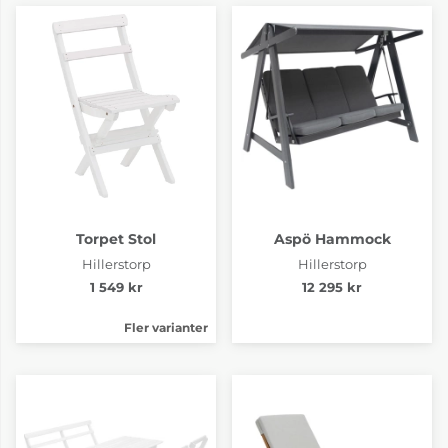
Torpet Stol
Aspö Hammock
Hillerstorp
Hillerstorp
1 549 kr
12 295 kr
Fler varianter