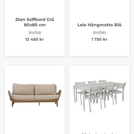
Zten Soffbord Grå
80x80 cm
Leie Hängmatta Blå
Brafab
Brafab
12 450 kr
1 730 kr