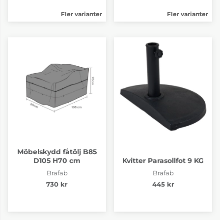
Fler varianter
Fler varianter
Möbelskydd fåtölj B85
D105 H70 cm
Kvitter Parasollfot 9 KG
Brafab
Brafab
730 kr
445 kr