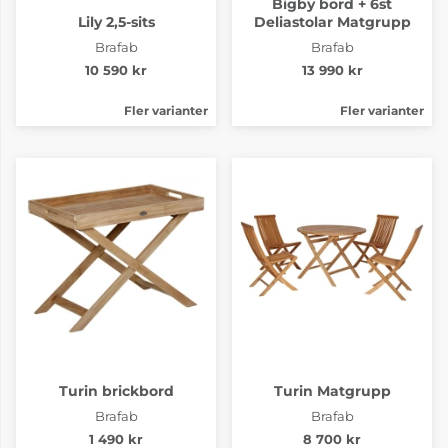
Bigby bord + 6st
Lily 2,5-sits
Deliastolar Matgrupp
Brafab
Brafab
10 590 kr
13 990 kr
Fler varianter
Fler varianter
Turin brickbord
Turin Matgrupp
Brafab
Brafab
1 490 kr
8 700 kr