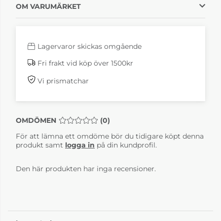
OM VARUMÄRKET
Lagervaror skickas omgående
Fri frakt vid köp över 1500kr
Vi prismatchar
OMDÖMEN
MEDELBETYG 0 AV 5 ANTAL BETYG 0
(
0
)
För att lämna ett omdöme bör du tidigare köpt denna
produkt samt
logga in
på din kundprofil.
Den här produkten har inga recensioner.