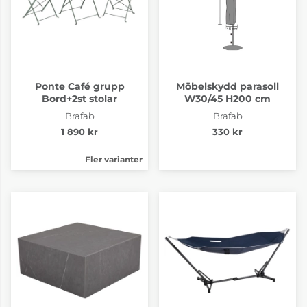
Ponte Café grupp
Möbelskydd parasoll
Bord+2st stolar
W30/45 H200 cm
Brafab
Brafab
1 890 kr
330 kr
Fler varianter