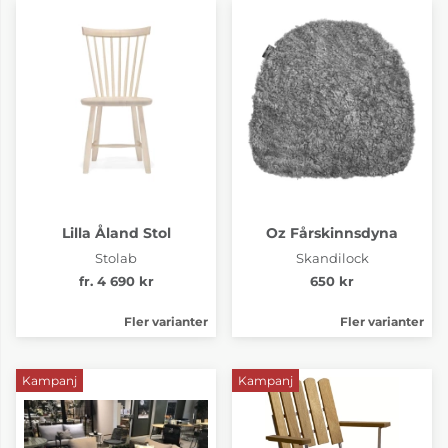
Lilla Åland Stol
Oz Fårskinnsdyna
Stolab
Skandilock
fr. 4 690 kr
650 kr
Fler varianter
Fler varianter
Kampanj
Kampanj