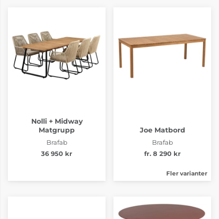
Nolli + Midway
Matgrupp
Joe Matbord
Brafab
Brafab
36 950 kr
fr. 8 290 kr
Fler varianter