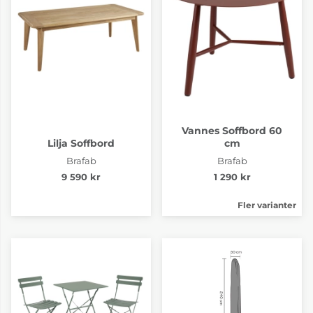
Vannes Soffbord 60
Lilja Soffbord
cm
Brafab
Brafab
9 590 kr
1 290 kr
Fler varianter