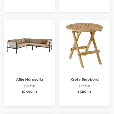
Allie Hörnsoffa
Kreta Sidobord
Brafab
Brafab
13 490 kr
1 380 kr