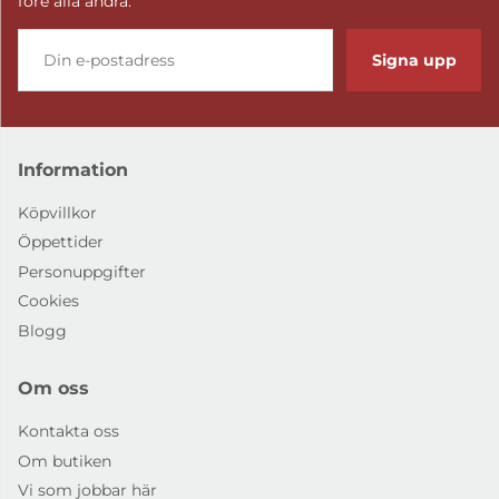
före alla andra.
Signa upp
Information
Köpvillkor
Öppettider
Personuppgifter
Cookies
Blogg
Om oss
Kontakta oss
Om butiken
Vi som jobbar här