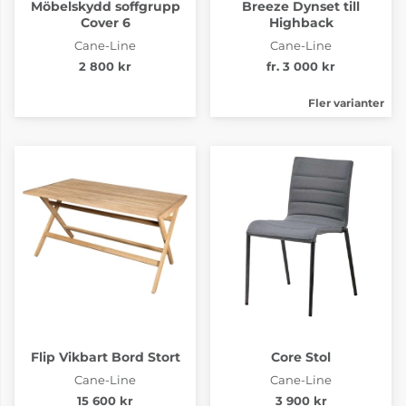
Möbelskydd soffgrupp
Breeze Dynset till
Cover 6
Highback
Cane-Line
Cane-Line
2 800 kr
fr. 3 000 kr
Fler varianter
Flip Vikbart Bord Stort
Core Stol
Cane-Line
Cane-Line
15 600 kr
3 900 kr