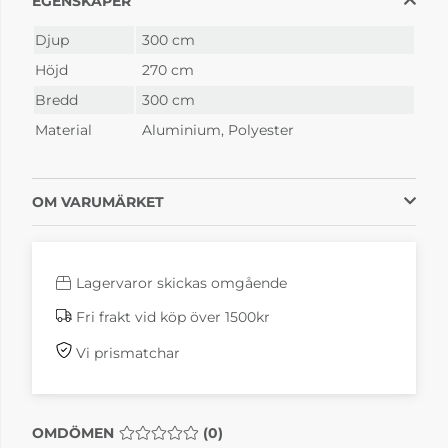
EGENSKAPER
Djup
300 cm
Höjd
270 cm
Bredd
300 cm
Material
Aluminium, Polyester
OM VARUMÄRKET
Lagervaror skickas omgående
Fri frakt vid köp över 1500kr
Vi prismatchar
OMDÖMEN
MEDELBETYG 0 AV 5 ANTAL BETYG 0
(
0
)