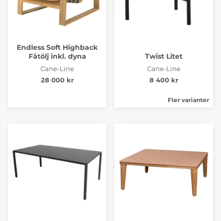
Endless Soft Highback
Fåtölj inkl. dyna
Twist Litet
Cane-Line
Cane-Line
28 000 kr
8 400 kr
Fler varianter