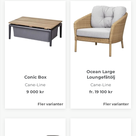
Ocean Large
Conic Box
Loungefåtölj
Cane-Line
Cane-Line
9 000 kr
fr. 19 100 kr
Fler varianter
Fler varianter