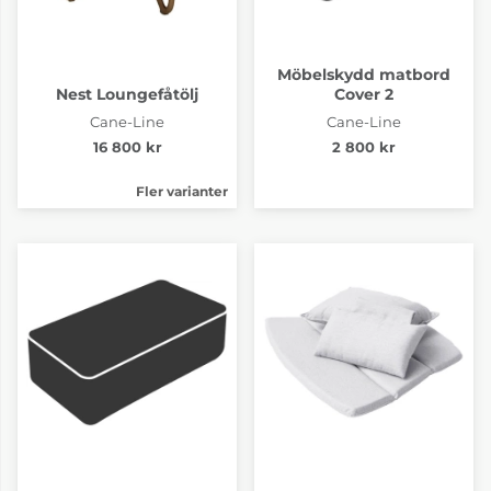
Möbelskydd matbord
Nest Loungefåtölj
Cover 2
Cane-Line
Cane-Line
16 800 kr
2 800 kr
Fler varianter