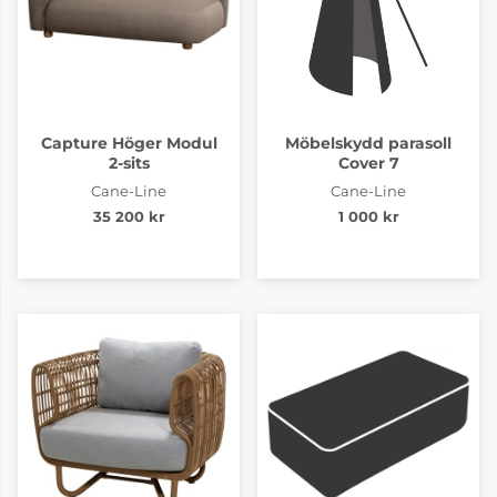
Capture Höger Modul
Möbelskydd parasoll
2-sits
Cover 7
Cane-Line
Cane-Line
35 200 kr
1 000 kr