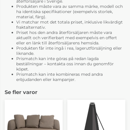
återförsäljare i Sverige.
Produkten måste vara av samma märke, modell och
ha identiska specifikationer (exempelvis storlek,
material, färg).
Vi matchar mot det totala priset, inklusive likvärdigt
fraktalternativ.
Priset hos den andra återförsäljaren måste vara
aktuellt och verifierbart med exempelvis en offert
eller en länk till återförsäljarens hemsida.
Produkten får inte ingå i rea, lagerutförsäljning eller
liknande.
Prismatch kan inte göras på redan lagda
beställningar – kontakta oss innan du genomför
köpet.
Prismatch kan inte kombineras med andra
erbjudanden eller kampanjer.
Se fler varor