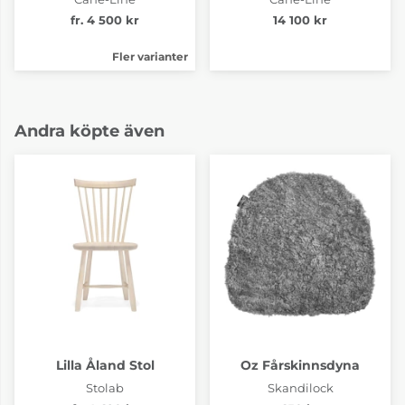
fr. 4 500 kr
14 100 kr
Fler varianter
Andra köpte även
Lilla Åland Stol
Oz Fårskinnsdyna
Stolab
Skandilock