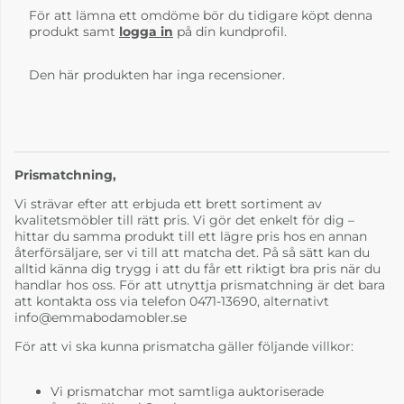
För att lämna ett omdöme bör du tidigare köpt denna
produkt samt
logga in
på din kundprofil.
Den här produkten har inga recensioner.
Prismatchning,
Vi strävar efter att erbjuda ett brett sortiment av
kvalitetsmöbler till rätt pris. Vi gör det enkelt för dig –
hittar du samma produkt till ett lägre pris hos en annan
återförsäljare, ser vi till att matcha det. På så sätt kan du
alltid känna dig trygg i att du får ett riktigt bra pris när du
handlar hos oss. För att utnyttja prismatchning är det bara
att kontakta oss via telefon 0471-13690, alternativt
info@emmabodamobler.se
För att vi ska kunna prismatcha gäller följande villkor:
Vi prismatchar mot samtliga auktoriserade