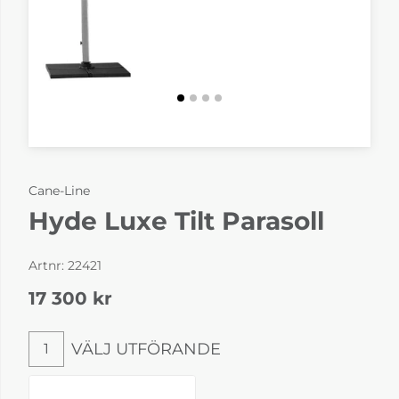
Cane-Line
Hyde Luxe Tilt Parasoll
Artnr:
22421
17 300
kr
VÄLJ UTFÖRANDE
1
Välj utförande