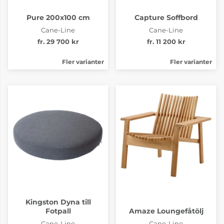
Pure 200x100 cm
Capture Soffbord
Cane-Line
Cane-Line
fr. 29 700 kr
fr. 11 200 kr
Fler varianter
Fler varianter
Kingston Dyna till
Fotpall
Amaze Loungefåtölj
Cane-Line
Cane-Line