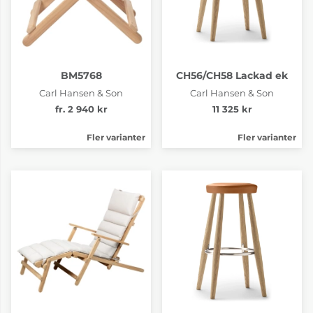
BM5768
CH56/CH58 Lackad ek
Carl Hansen & Son
Carl Hansen & Son
fr. 2 940 kr
11 325 kr
Fler varianter
Fler varianter