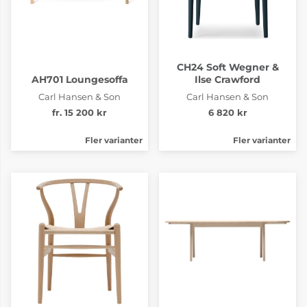
CH24 Soft Wegner &
AH701 Loungesoffa
Ilse Crawford
Carl Hansen & Son
Carl Hansen & Son
fr. 15 200 kr
6 820 kr
Fler varianter
Fler varianter