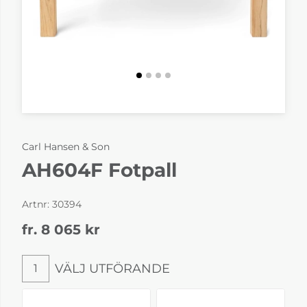
Carl Hansen & Son
AH604F Fotpall
Artnr:
30394
fr. 8 065
kr
VÄLJ UTFÖRANDE
1
Välj utförande