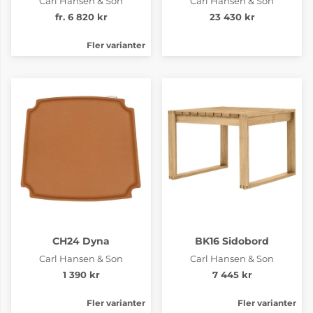
Carl Hansen & Son
Carl Hansen & Son
fr. 6 820 kr
23 430 kr
Fler varianter
CH24 Dyna
BK16 Sidobord
Carl Hansen & Son
Carl Hansen & Son
1 390 kr
7 445 kr
Fler varianter
Fler varianter