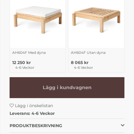
AH604F Med dyna
AH604F Utan dyna
12 250 kr
8 065 kr
4-6 Veckor
4-6 Veckor
Lägg i kundvagnen
Lägg i önskelistan
Leverans:
4-6 Veckor
PRODUKTBESKRIVNING