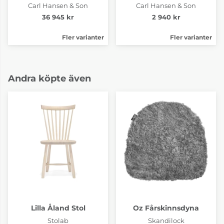
Carl Hansen & Son
Carl Hansen & Son
36 945 kr
2 940 kr
Fler varianter
Fler varianter
Andra köpte även
Lilla Åland Stol
Oz Fårskinnsdyna
Stolab
Skandilock