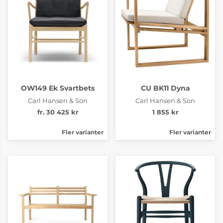
OW149 Ek Svartbets
CU BK11 Dyna
Carl Hansen & Son
Carl Hansen & Son
fr. 30 425 kr
1 855 kr
Fler varianter
Fler varianter