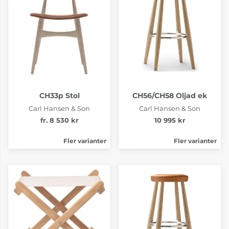
CH33p Stol
CH56/CH58 Oljad ek
Carl Hansen & Son
Carl Hansen & Son
fr. 8 530 kr
10 995 kr
Fler varianter
Fler varianter