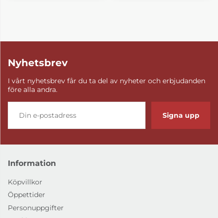
Nyhetsbrev
I vårt nyhetsbrev får du ta del av nyheter och erbjudanden
före alla andra.
Signa upp
Information
Köpvillkor
Öppettider
Personuppgifter