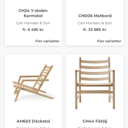
CH24 Y-stolen
Karmstol
CH006 Matbord
Carl Hansen & Son
Carl Hansen & Son
fr. 6 495 kr
fr. 33 685 kr
Fler varianter
Fler varianter
AH603 Däckstol
CH44 Fåtölj