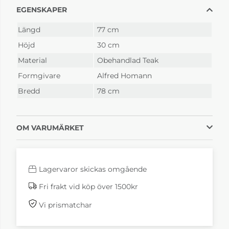
EGENSKAPER
Längd
77 cm
Höjd
30 cm
Material
Obehandlad Teak
Formgivare
Alfred Homann
Bredd
78 cm
OM VARUMÄRKET
Lagervaror skickas omgående
Fri frakt vid köp över 1500kr
Vi prismatchar