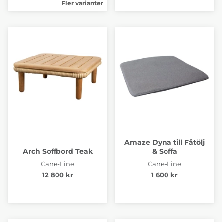
Fler varianter
Amaze Dyna till Fåtölj
Arch Soffbord Teak
& Soffa
Cane-Line
Cane-Line
12 800 kr
1 600 kr