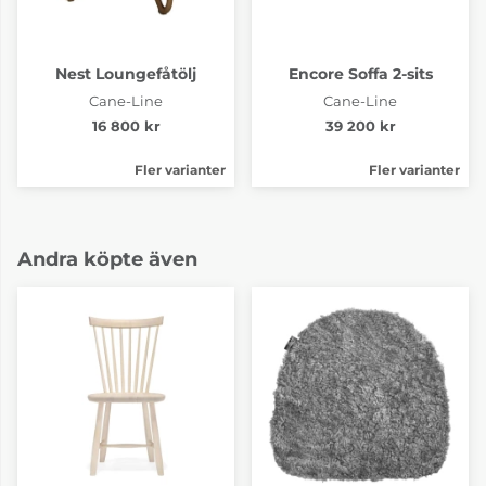
Nest Loungefåtölj
Encore Soffa 2-sits
Cane-Line
Cane-Line
16 800 kr
39 200 kr
Fler varianter
Fler varianter
Andra köpte även