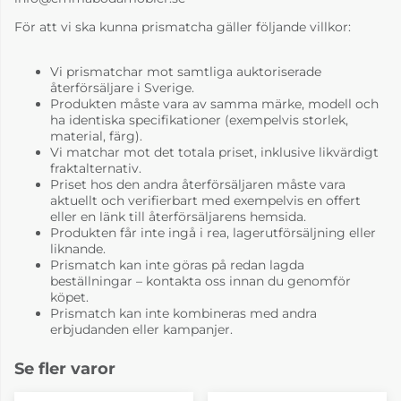
För att vi ska kunna prismatcha gäller följande villkor:
Vi prismatchar mot samtliga auktoriserade
återförsäljare i Sverige.
Produkten måste vara av samma märke, modell och
ha identiska specifikationer (exempelvis storlek,
material, färg).
Vi matchar mot det totala priset, inklusive likvärdigt
fraktalternativ.
Priset hos den andra återförsäljaren måste vara
aktuellt och verifierbart med exempelvis en offert
eller en länk till återförsäljarens hemsida.
Produkten får inte ingå i rea, lagerutförsäljning eller
liknande.
Prismatch kan inte göras på redan lagda
beställningar – kontakta oss innan du genomför
köpet.
Prismatch kan inte kombineras med andra
erbjudanden eller kampanjer.
Se fler varor