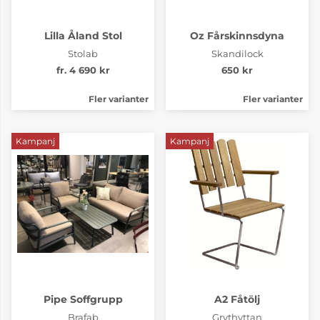
Lilla Åland Stol
Oz Fårskinnsdyna
Stolab
Skandilock
fr. 4 690 kr
650 kr
Fler varianter
Fler varianter
Kampanj
Kampanj
Pipe Soffgrupp
A2 Fåtölj
Brafab
Grythyttan