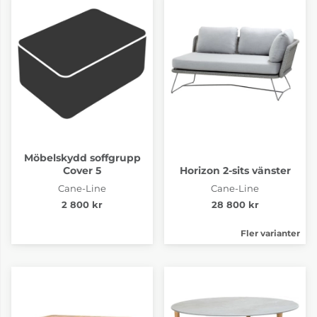
Möbelskydd soffgrupp
Cover 5
Horizon 2-sits vänster
Cane-Line
Cane-Line
2 800 kr
28 800 kr
Fler varianter