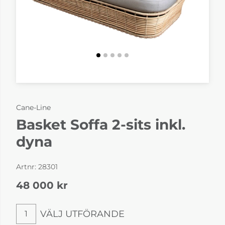
Cane-Line
Basket Soffa 2-sits inkl.
dyna
Artnr:
28301
48 000
kr
VÄLJ UTFÖRANDE
1
Välj utförande