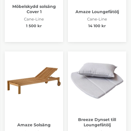
Möbelskydd solsäng
Cover 1
Amaze Loungefåtölj
Cane-Line
Cane-Line
1 500 kr
14 100 kr
Breeze Dynset till
Amaze Solsäng
Loungefåtölj