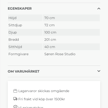
EGENSKAPER
Höjd
70 cm
Sittdjup
72 cm
Djup
100 cm
Bredd
201 cm
Sitthöjd
40 cm
Formgivare
Søren Rose Studio
OM VARUMÄRKET
Lagervaror skickas omgående
Fri frakt vid köp över 1500kr
Vi prismatchar