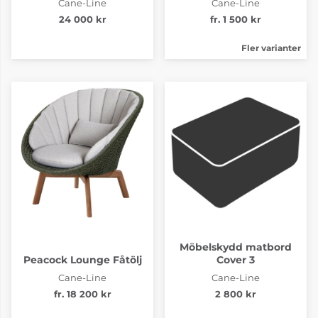
Cane-Line
Cane-Line
24 000 kr
fr. 1 500 kr
Fler varianter
Möbelskydd matbord
Peacock Lounge Fåtölj
Cover 3
Cane-Line
Cane-Line
fr. 18 200 kr
2 800 kr