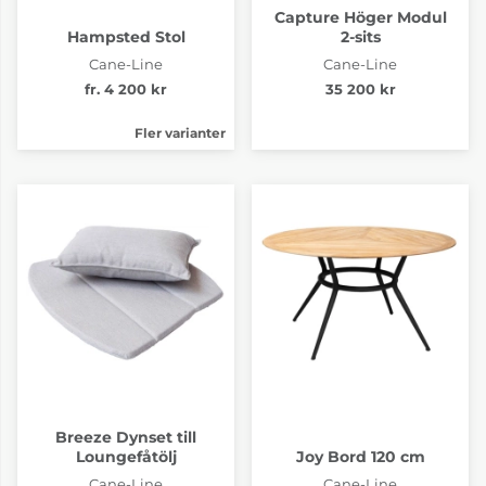
Capture Höger Modul
Hampsted Stol
2-sits
Cane-Line
Cane-Line
fr. 4 200 kr
35 200 kr
Fler varianter
Breeze Dynset till
Loungefåtölj
Joy Bord 120 cm
Cane-Line
Cane-Line