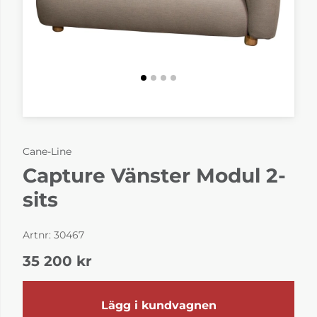
Cane-Line
Capture Vänster Modul 2-
sits
Artnr:
30467
35 200
kr
Lägg i kundvagnen