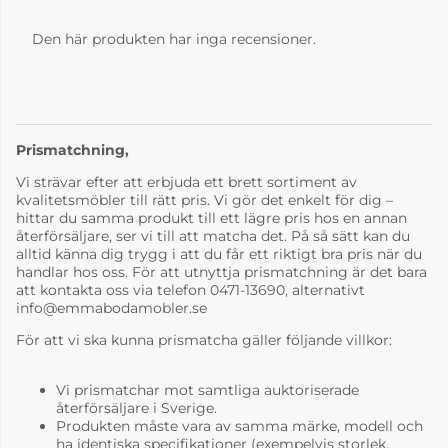
Den här produkten har inga recensioner.
Prismatchning,
Vi strävar efter att erbjuda ett brett sortiment av
kvalitetsmöbler till rätt pris. Vi gör det enkelt för dig –
hittar du samma produkt till ett lägre pris hos en annan
återförsäljare, ser vi till att matcha det. På så sätt kan du
alltid känna dig trygg i att du får ett riktigt bra pris när du
handlar hos oss. För att utnyttja prismatchning är det bara
att kontakta oss via telefon 0471-13690, alternativt
info@emmabodamobler.se
För att vi ska kunna prismatcha gäller följande villkor:
Vi prismatchar mot samtliga auktoriserade
återförsäljare i Sverige.
Produkten måste vara av samma märke, modell och
ha identiska specifikationer (exempelvis storlek,