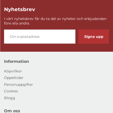
Nyhetsbrev
I vårt nyhetsbrev får du ta del av nyheter och erbjudanden
före alla andra.
Signa upp
Information
Köpvillkor
Öppettider
Personuppgifter
Cookies
Blogg
Om oss