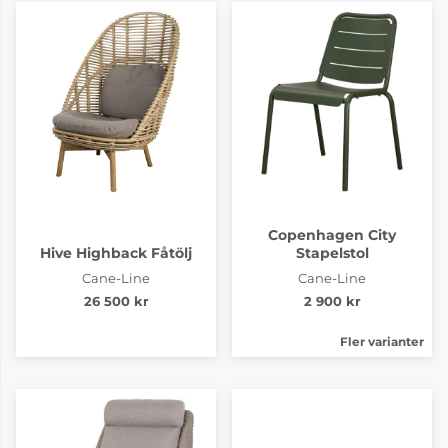
Copenhagen City
Hive Highback Fåtölj
Stapelstol
Cane-Line
Cane-Line
26 500 kr
2 900 kr
Fler varianter