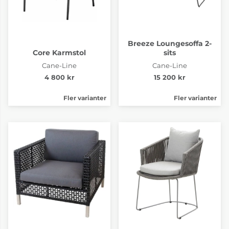
Breeze Loungesoffa 2-
Core Karmstol
sits
Cane-Line
Cane-Line
4 800 kr
15 200 kr
Fler varianter
Fler varianter