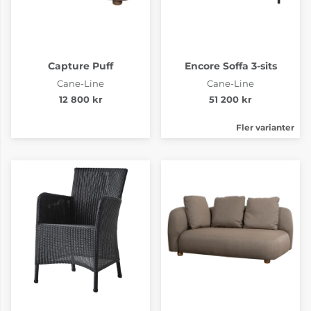
Capture Puff
Encore Soffa 3-sits
Cane-Line
Cane-Line
12 800 kr
51 200 kr
Fler varianter