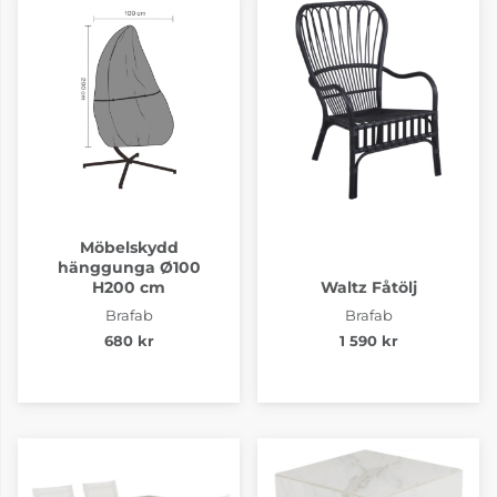
Möbelskydd
hänggunga Ø100
H200 cm
Waltz Fåtölj
Brafab
Brafab
680 kr
1 590 kr