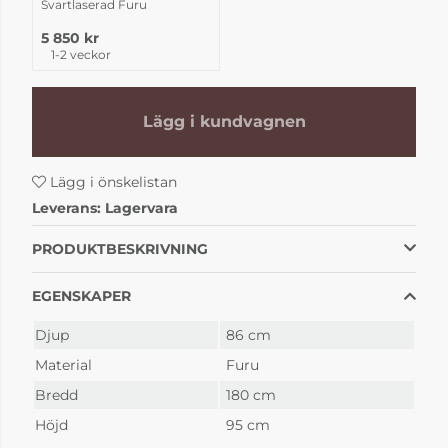
Svartlaserad Furu
5 850 kr
1-2 veckor
Lägg i kundvagnen
Lägg i önskelistan
Leverans:
Lagervara
PRODUKTBESKRIVNING
EGENSKAPER
Djup
86 cm
Material
Furu
Bredd
180 cm
Höjd
95 cm