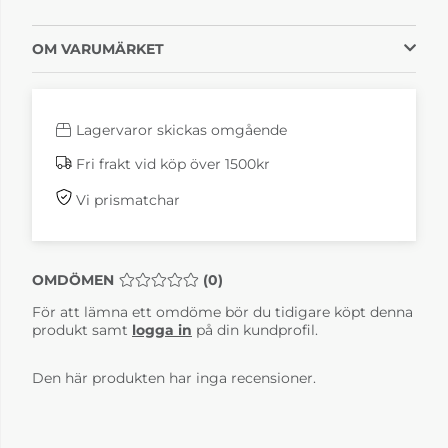
OM VARUMÄRKET
Lagervaror skickas omgående
Fri frakt vid köp över 1500kr
Vi prismatchar
OMDÖMEN
MEDELBETYG 0 AV 5 ANTAL BETYG 0
(
0
)
För att lämna ett omdöme bör du tidigare köpt denna
produkt samt
logga in
på din kundprofil.
Den här produkten har inga recensioner.