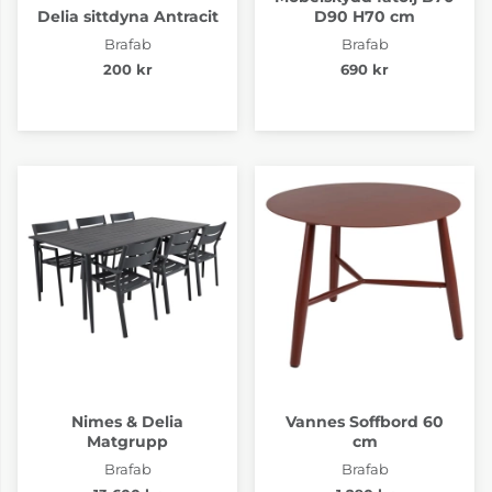
Delia sittdyna Antracit
D90 H70 cm
Brafab
Brafab
200 kr
690 kr
Nimes & Delia
Vannes Soffbord 60
Matgrupp
cm
Brafab
Brafab