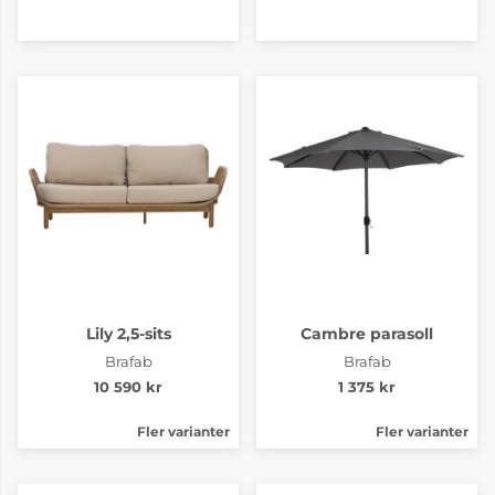
Lily 2,5-sits
Cambre parasoll
Brafab
Brafab
10 590 kr
1 375 kr
Fler varianter
Fler varianter