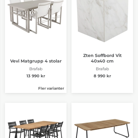
Zten Soffbord Vit
Vevi Matgrupp 4 stolar
40x40 cm
Brafab
Brafab
13 990 kr
8 990 kr
Fler varianter