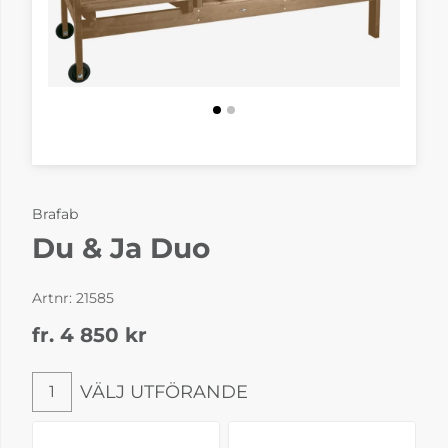
Brafab
Du & Ja Duo
Artnr:
21585
fr. 4 850
kr
VÄLJ UTFÖRANDE
1
Välj utförande