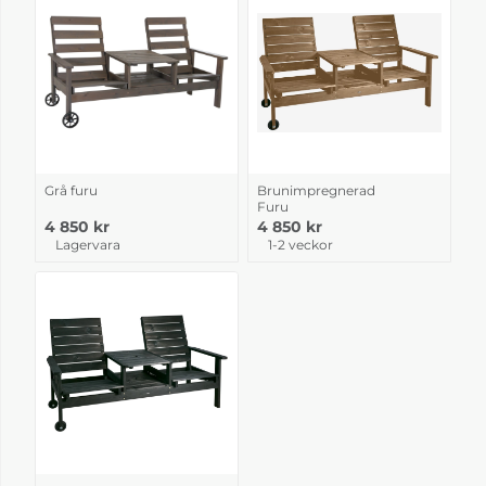
Grå furu
Brunimpregnerad
Furu
4 850 kr
4 850 kr
Lagervara
1-2 veckor