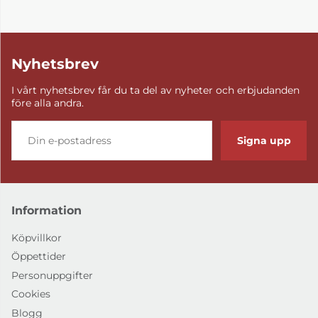
Nyhetsbrev
I vårt nyhetsbrev får du ta del av nyheter och erbjudanden
före alla andra.
Signa upp
Information
Köpvillkor
Öppettider
Personuppgifter
Cookies
Blogg