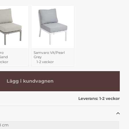
ro
Samvaro Vit/Pearl
Sand
Grey
eckor
1-2 veckor
Lägg i kundvagnen
Leverans:
1-2 veckor
8 cm