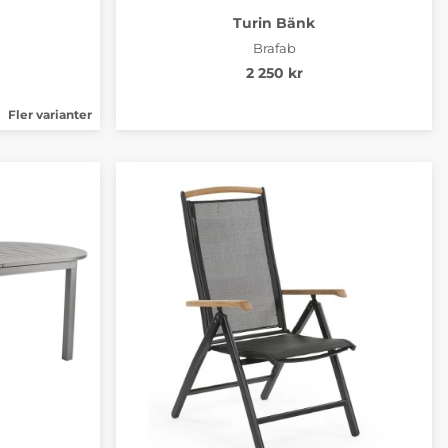
Turin Bänk
Brafab
2 250 kr
Fler varianter