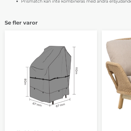
Prismatch kan inte kombineras med andra erbjudande
Se fler varor