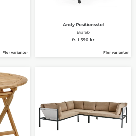
Andy Positionsstol
Brafab
fr. 1 590 kr
Fler varianter
Fler varianter