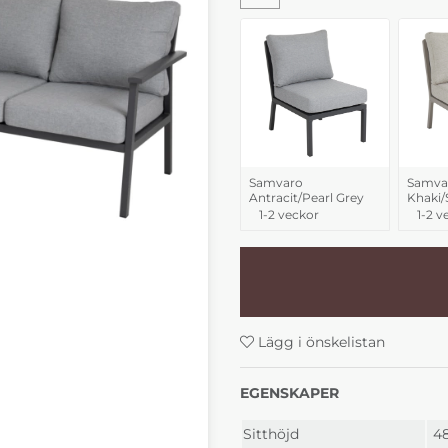
Samvaro
Samva
Antracit/Pearl Grey
Khaki/
1-2 veckor
1-2 v
Lägg i önskelistan
EGENSKAPER
Sitthöjd
4