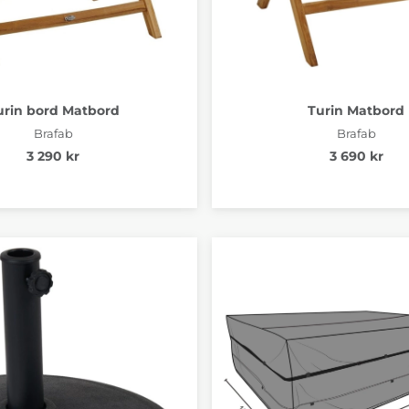
urin bord Matbord
Turin Matbord
Brafab
Brafab
3 290 kr
3 690 kr