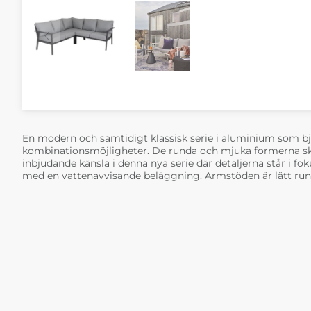
En modern och samtidigt klassisk serie i aluminium som bj
kombinationsmöjligheter. De runda och mjuka formerna sk
inbjudande känsla i denna nya serie där detaljerna står i fo
med en vattenavvisande beläggning. Armstöden är lätt run