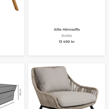
Allie Hörnsoffa
Brafab
13 490 kr