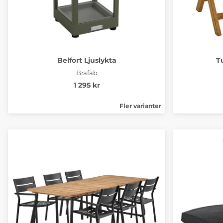
Belfort Ljuslykta
T
Brafab
1 295 kr
Fler varianter