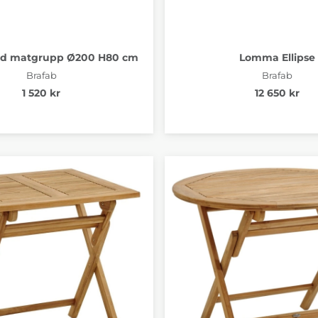
dd matgrupp Ø200 H80 cm
Lomma Ellipse
Brafab
Brafab
1 520 kr
12 650 kr