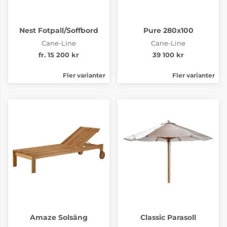
Nest Fotpall/Soffbord
Pure 280x100
Cane-Line
Cane-Line
fr. 15 200 kr
39 100 kr
Fler varianter
Fler varianter
Amaze Solsäng
Classic Parasoll