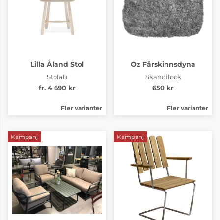
Lilla Åland Stol
Oz Fårskinnsdyna
Stolab
Skandilock
fr. 4 690 kr
650 kr
Fler varianter
Fler varianter
Kampanj
Kampanj