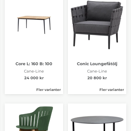
Core L: 160 B: 100
Conic Loungefåtölj
Cane-Line
Cane-Line
24 000 kr
20 800 kr
Fler varianter
Fler varianter