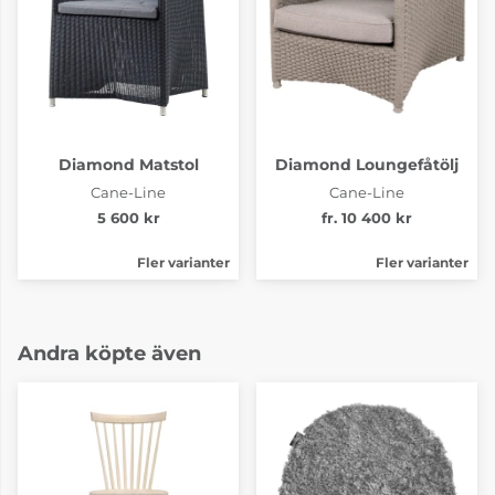
Diamond Matstol
Diamond Loungefåtölj
Cane-Line
Cane-Line
5 600 kr
fr. 10 400 kr
Fler varianter
Fler varianter
Andra köpte även