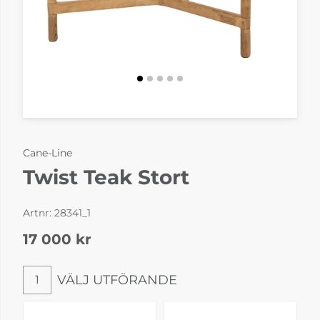
Cane-Line
Twist Teak Stort
Artnr:
28341_1
17 000
kr
VÄLJ UTFÖRANDE
1
Välj utförande