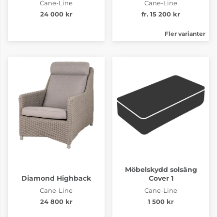
Cane-Line
Cane-Line
24 000 kr
fr. 15 200 kr
Fler varianter
Möbelskydd solsäng
Diamond Highback
Cover 1
Cane-Line
Cane-Line
24 800 kr
1 500 kr