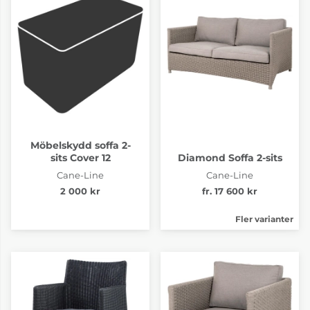
Möbelskydd soffa 2-
sits Cover 12
Diamond Soffa 2-sits
Cane-Line
Cane-Line
2 000 kr
fr. 17 600 kr
Fler varianter