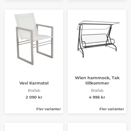
Wien hammock, Tak
Vevi Karmstol
tillkommer
Brafab
Brafab
2 090 kr
4 996 kr
Fler varianter
Fler varianter