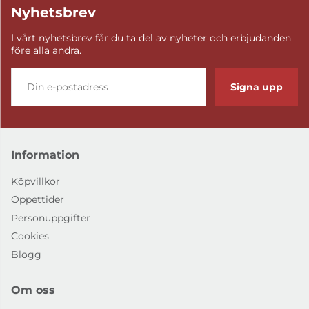
Nyhetsbrev
I vårt nyhetsbrev får du ta del av nyheter och erbjudanden
före alla andra.
Signa upp
Information
Köpvillkor
Öppettider
Personuppgifter
Cookies
Blogg
Om oss