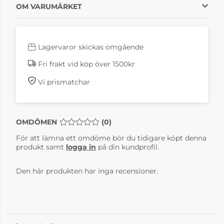
OM VARUMÄRKET
Lagervaror skickas omgående
Fri frakt vid köp över 1500kr
Vi prismatchar
OMDÖMEN
MEDELBETYG 0 AV 5 ANTAL BETYG 0
(
0
)
För att lämna ett omdöme bör du tidigare köpt denna
produkt samt
logga in
på din kundprofil.
Den här produkten har inga recensioner.