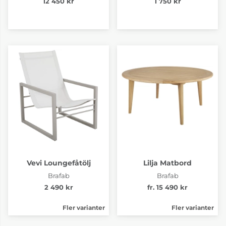
12 450 kr
1 750 kr
Vevi Loungefåtölj
Lilja Matbord
Brafab
Brafab
2 490 kr
fr. 15 490 kr
Fler varianter
Fler varianter