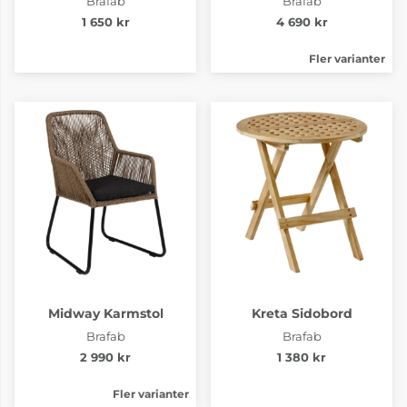
Brafab
Brafab
1 650 kr
4 690 kr
Fler varianter
Midway Karmstol
Kreta Sidobord
Brafab
Brafab
2 990 kr
1 380 kr
Fler varianter