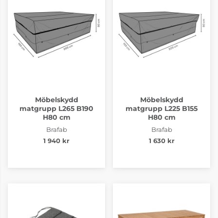
Möbelskydd
Möbelskydd
matgrupp L265 B190
matgrupp L225 B155
H80 cm
H80 cm
Brafab
Brafab
1 940 kr
1 630 kr