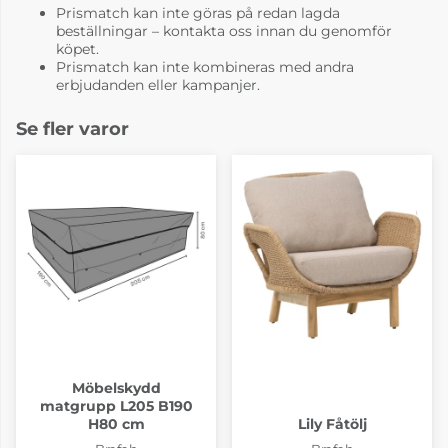
Prismatch kan inte göras på redan lagda
beställningar – kontakta oss innan du genomför
köpet.
Prismatch kan inte kombineras med andra
erbjudanden eller kampanjer.
Se fler varor
Möbelskydd
matgrupp L205 B190
H80 cm
Lily Fåtölj