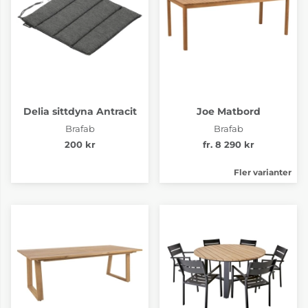
Delia sittdyna Antracit
Joe Matbord
Brafab
Brafab
200 kr
fr. 8 290 kr
Fler varianter