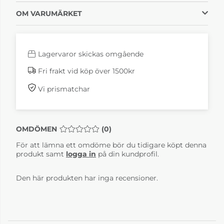
OM VARUMÄRKET
Lagervaror skickas omgående
Fri frakt vid köp över 1500kr
Vi prismatchar
OMDÖMEN
MEDELBETYG 0 AV 5 ANTAL BETYG 0
(
0
)
För att lämna ett omdöme bör du tidigare köpt denna
produkt samt
logga in
på din kundprofil.
Den här produkten har inga recensioner.