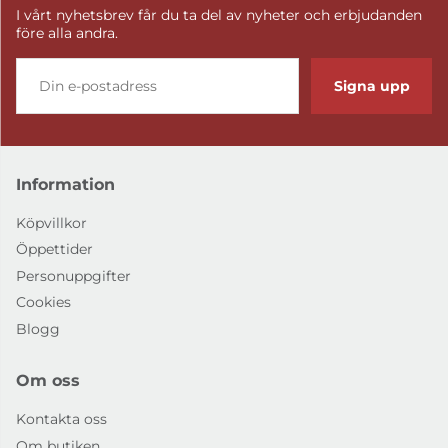
I vårt nyhetsbrev får du ta del av nyheter och erbjudanden
före alla andra.
Signa upp
Information
Köpvillkor
Öppettider
Personuppgifter
Cookies
Blogg
Om oss
Kontakta oss
Om butiken