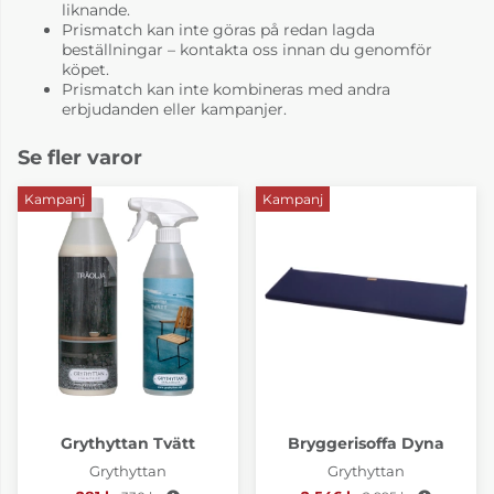
liknande.
Prismatch kan inte göras på redan lagda
beställningar – kontakta oss innan du genomför
köpet.
Prismatch kan inte kombineras med andra
erbjudanden eller kampanjer.
Se fler varor
Kampanj
Kampanj
Grythyttan Tvätt
Bryggerisoffa Dyna
Grythyttan
Grythyttan