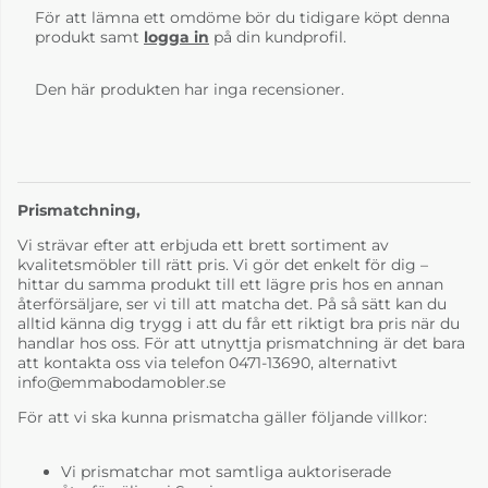
För att lämna ett omdöme bör du tidigare köpt denna
produkt samt
logga in
på din kundprofil.
Den här produkten har inga recensioner.
Prismatchning,
Vi strävar efter att erbjuda ett brett sortiment av
kvalitetsmöbler till rätt pris. Vi gör det enkelt för dig –
hittar du samma produkt till ett lägre pris hos en annan
återförsäljare, ser vi till att matcha det. På så sätt kan du
alltid känna dig trygg i att du får ett riktigt bra pris när du
handlar hos oss. För att utnyttja prismatchning är det bara
att kontakta oss via telefon 0471-13690, alternativt
info@emmabodamobler.se
För att vi ska kunna prismatcha gäller följande villkor:
Vi prismatchar mot samtliga auktoriserade