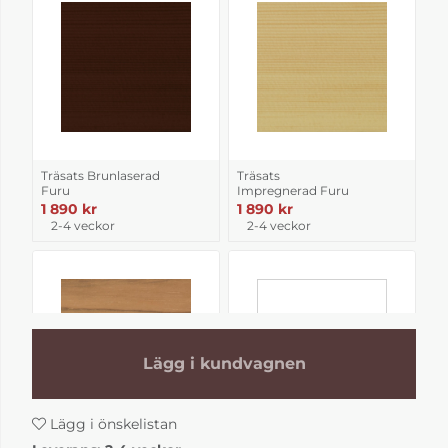
Träsats Brunlaserad
Träsats
Furu
Impregnerad Furu
1 890 kr
1 890 kr
2-4 veckor
2-4 veckor
Lägg i kundvagnen
Lägg i önskelistan