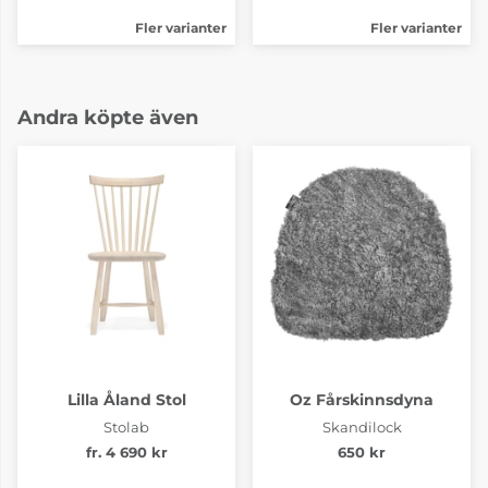
Fler varianter
Fler varianter
Andra köpte även
Lilla Åland Stol
Oz Fårskinnsdyna
Stolab
Skandilock
fr. 4 690 kr
650 kr