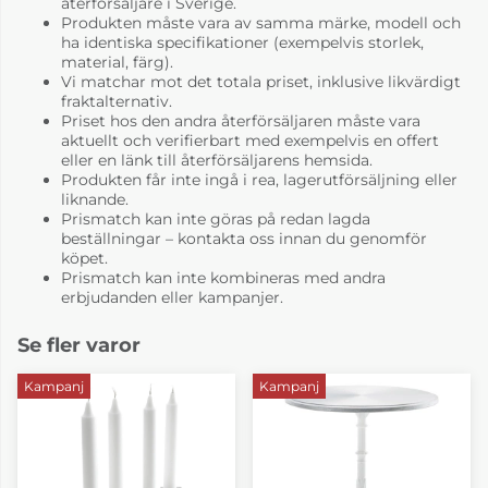
återförsäljare i Sverige.
Produkten måste vara av samma märke, modell och
ha identiska specifikationer (exempelvis storlek,
material, färg).
Vi matchar mot det totala priset, inklusive likvärdigt
fraktalternativ.
Priset hos den andra återförsäljaren måste vara
aktuellt och verifierbart med exempelvis en offert
eller en länk till återförsäljarens hemsida.
Produkten får inte ingå i rea, lagerutförsäljning eller
liknande.
Prismatch kan inte göras på redan lagda
beställningar – kontakta oss innan du genomför
köpet.
Prismatch kan inte kombineras med andra
erbjudanden eller kampanjer.
Se fler varor
Kampanj
Kampanj