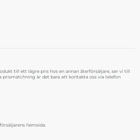
ukt till ett lägre pris hos en annan återförsäljare, ser vi till
tja prismatchning är det bara att kontakta oss via telefon
erförsäljarens hemsida.