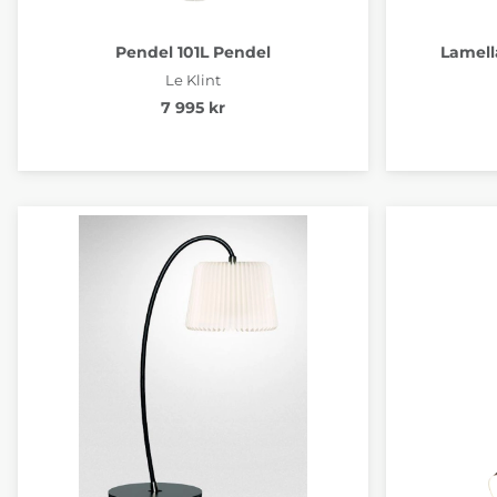
Pendel 101L Pendel
Lamell
Le Klint
7 995 kr