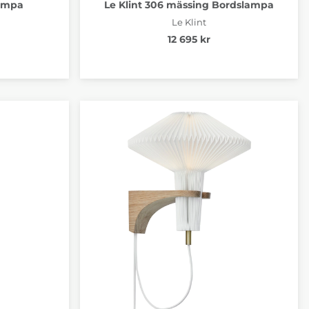
lampa
Le Klint 306 mässing Bordslampa
Le Klint
12 695 kr