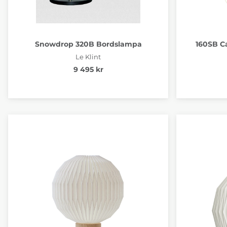
Snowdrop 320B Bordslampa
160SB C
Le Klint
9 495 kr