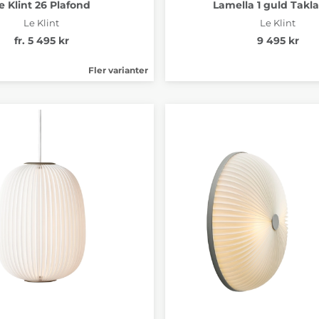
e Klint 26 Plafond
Lamella 1 guld Tak
Le Klint
Le Klint
fr. 5 495 kr
9 495 kr
Fler varianter