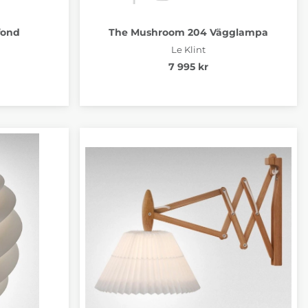
fond
The Mushroom 204 Vägglampa
Le Klint
7 995 kr