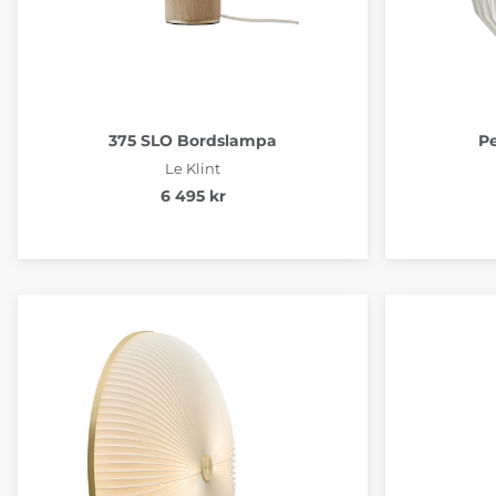
375 SLO Bordslampa
Pe
Le Klint
6 495 kr