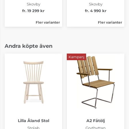
Skovby
Skovby
fr. 19 299 kr
fr. 4 990 kr
Fler varianter
Fler varianter
Andra köpte även
Kampanj
Lilla Åland Stol
A2 Fåtölj
Stolab
Grythyttan