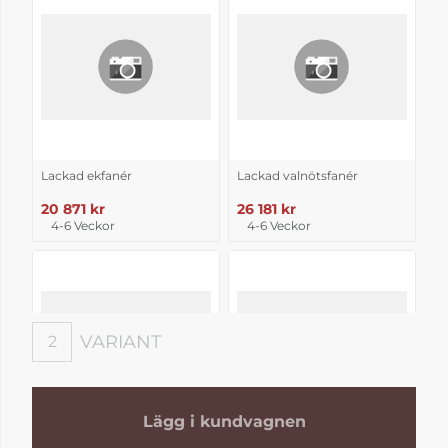
Lackad ekfanér
Lackad valnötsfanér
20 871 kr
26 181 kr
4-6 Veckor
4-6 Veckor
VARIANT
2
Variant
Lägg i kundvagnen