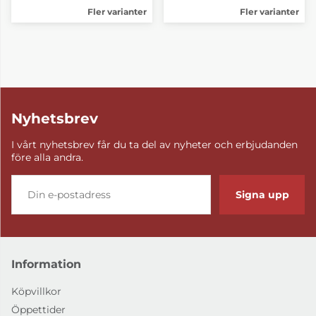
Fler varianter
Fler varianter
Nyhetsbrev
I vårt nyhetsbrev får du ta del av nyheter och erbjudanden
före alla andra.
Signa upp
Information
Köpvillkor
Öppettider