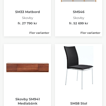
SM33 Matbord
SM546
Skovby
Skovby
fr. 27 790 kr
fr. 52 699 kr
Fler varianter
Fler varianter
Skovby SM941
Mediabänk
SM58 Stol