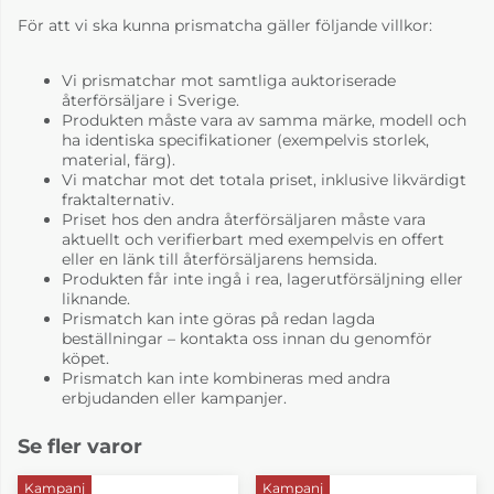
För att vi ska kunna prismatcha gäller följande villkor:
Vi prismatchar mot samtliga auktoriserade
återförsäljare i Sverige.
Produkten måste vara av samma märke, modell och
ha identiska specifikationer (exempelvis storlek,
material, färg).
Vi matchar mot det totala priset, inklusive likvärdigt
fraktalternativ.
Priset hos den andra återförsäljaren måste vara
aktuellt och verifierbart med exempelvis en offert
eller en länk till återförsäljarens hemsida.
Produkten får inte ingå i rea, lagerutförsäljning eller
liknande.
Prismatch kan inte göras på redan lagda
beställningar – kontakta oss innan du genomför
köpet.
Prismatch kan inte kombineras med andra
erbjudanden eller kampanjer.
Se fler varor
Kampanj
Kampanj