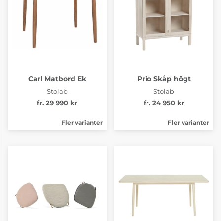
Carl Matbord Ek
Prio Skåp högt
Stolab
Stolab
fr. 29 990 kr
fr. 24 950 kr
Fler varianter
Fler varianter