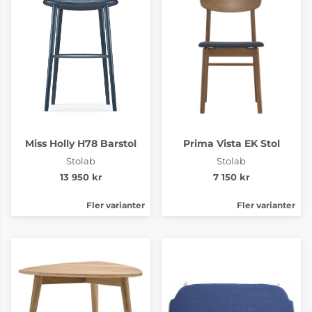
Miss Holly H78 Barstol
Prima Vista EK Stol
Stolab
Stolab
13 950 kr
7 150 kr
Fler varianter
Fler varianter