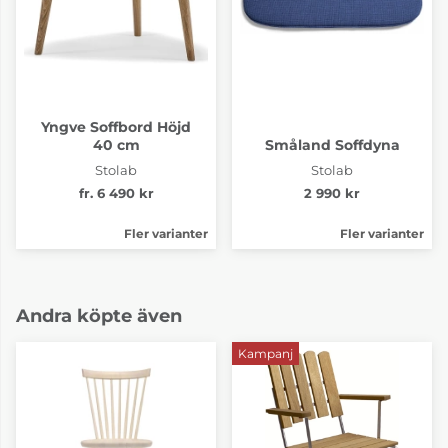
Yngve Soffbord Höjd
40 cm
Småland Soffdyna
Stolab
Stolab
fr. 6 490 kr
2 990 kr
Fler varianter
Fler varianter
Andra köpte även
Kampanj