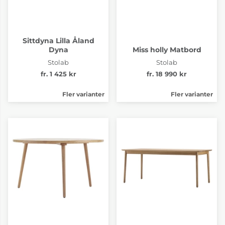
Sittdyna Lilla Åland
Dyna
Miss holly Matbord
Stolab
Stolab
fr. 1 425 kr
fr. 18 990 kr
Fler varianter
Fler varianter