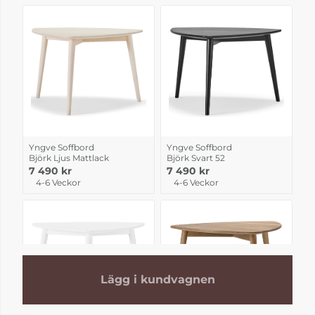
Yngve Soffbord
Yngve Soffbord
Björk Ljus Mattlack
Björk Svart 52
7 490 kr
7 490 kr
4-6 Veckor
4-6 Veckor
Lägg i kundvagnen