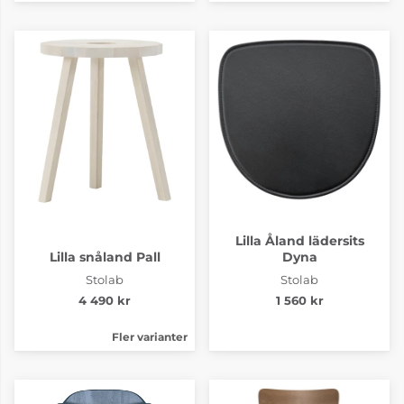
Lilla Åland lädersits
Lilla snåland Pall
Dyna
Stolab
Stolab
4 490 kr
1 560 kr
Fler varianter