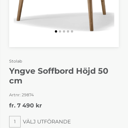
Stolab
Yngve Soffbord Höjd 50
cm
Artnr:
29874
fr. 7 490
kr
VÄLJ UTFÖRANDE
1
Välj utförande