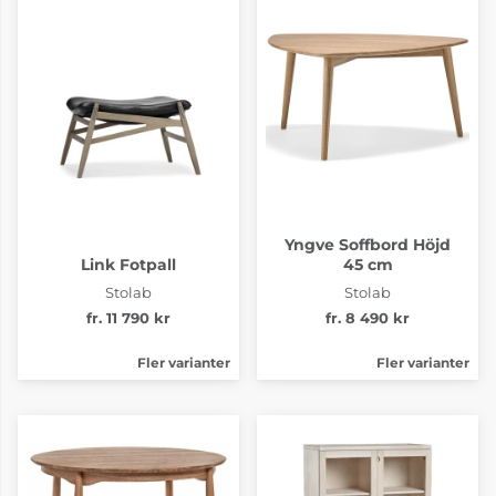
Yngve Soffbord Höjd
Link Fotpall
45 cm
Stolab
Stolab
fr. 11 790 kr
fr. 8 490 kr
Fler varianter
Fler varianter