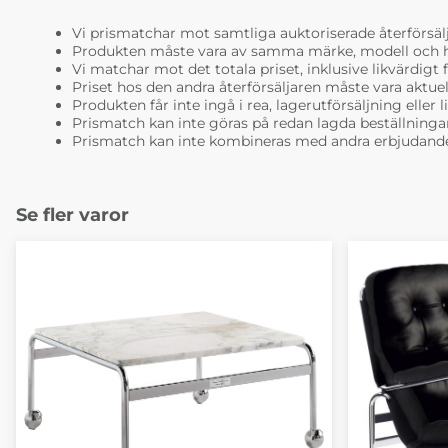
Vi prismatchar mot samtliga auktoriserade återförsälj
Produkten måste vara av samma märke, modell och ha i
Vi matchar mot det totala priset, inklusive likvärdigt f
Priset hos den andra återförsäljaren måste vara aktuell
Produkten får inte ingå i rea, lagerutförsäljning eller 
Prismatch kan inte göras på redan lagda beställninga
Prismatch kan inte kombineras med andra erbjudande
Se fler varor