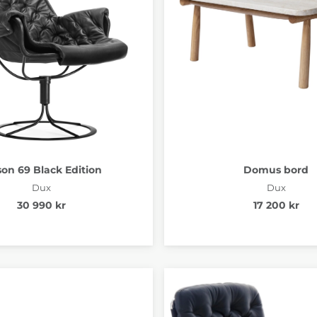
son 69 Black Edition
Domus bord
Dux
Dux
30 990 kr
17 200 kr