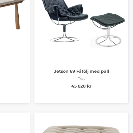
Jetson 69 Fåtölj med pall
Dux
45 820 kr