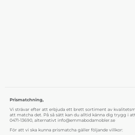
Prismatchning,
Vi strävar efter att erbjuda ett brett sortiment av kvalitetsmö
att matcha det. På så sätt kan du alltid känna dig trygg i at
0471-13690, alternativt
info@emmabodamobler.se
För att vi ska kunna prismatcha gäller följande villkor: