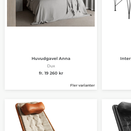
Huvudgavel Anna
Inte
Dux
fr. 19 260 kr
Fler varianter