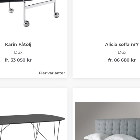
Karin Fåtölj
Alicia soffa nr7
Dux
Dux
fr. 33 050 kr
fr. 86 680 kr
Fler varianter