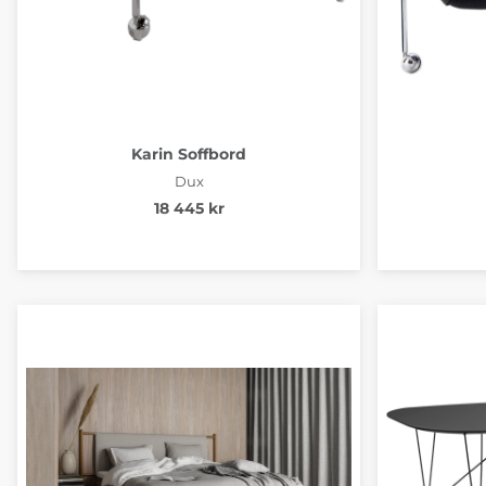
Karin Soffbord
Dux
18 445 kr