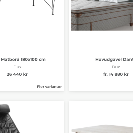
r Matbord 180x100 cm
Huvudgavel Dan
Dux
Dux
26 440 kr
fr. 14 880 kr
Fler varianter