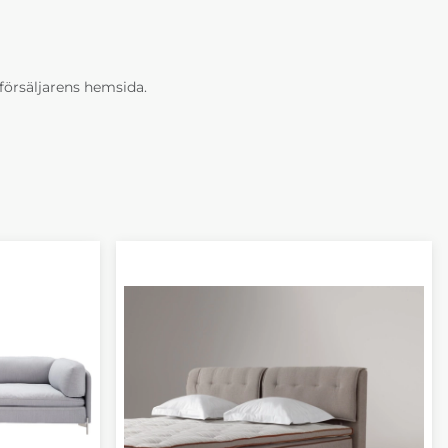
erförsäljarens hemsida.