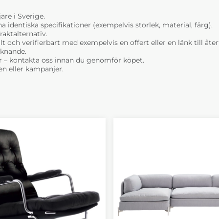
are i Sverige.
dentiska specifikationer (exempelvis storlek, material, färg).
raktalternativ.
t och verifierbart med exempelvis en offert eller en länk till åt
liknande.
r – kontakta oss innan du genomför köpet.
n eller kampanjer.