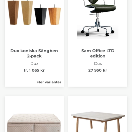
Dux koniska Sängben
Sam Office LTD
2-pack
edition
Dux
Dux
fr. 1 065 kr
27 950 kr
Fler varianter