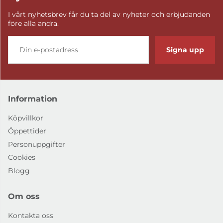
I vårt nyhetsbrev får du ta del av nyheter och erbjudanden
före alla andra.
Signa upp
Information
Köpvillkor
Öppettider
Personuppgifter
Cookies
Blogg
Om oss
Kontakta oss