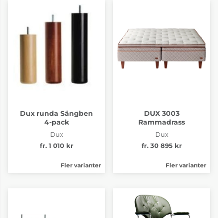
Dux runda Sängben
DUX 3003
4-pack
Rammadrass
Dux
Dux
fr. 1 010 kr
fr. 30 895 kr
Fler varianter
Fler varianter