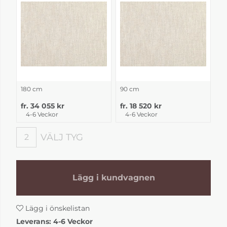
180 cm
90 cm
fr. 34 055 kr
fr. 18 520 kr
4-6 Veckor
4-6 Veckor
VÄLJ TYG
2
Välj tyg
Lägg i kundvagnen
Lägg i önskelistan
Leverans:
4-6 Veckor