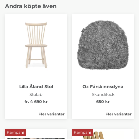
Andra köpte även
Lilla Åland Stol
Oz Fårskinnsdyna
Stolab
Skandilock
fr. 4 690 kr
650 kr
Fler varianter
Fler varianter
Kampanj
Kampanj