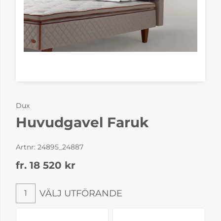
Dux
Huvudgavel Faruk
Artnr:
24895_24887
fr. 18 520
kr
VÄLJ UTFÖRANDE
1
Välj utförande