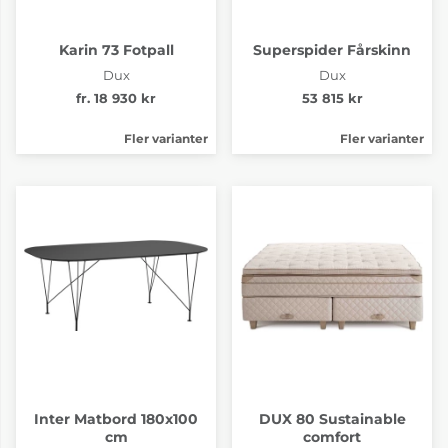
Karin 73 Fotpall
Superspider Fårskinn
Dux
Dux
fr. 18 930 kr
53 815 kr
Fler varianter
Fler varianter
Inter Matbord 180x100
DUX 80 Sustainable
cm
comfort