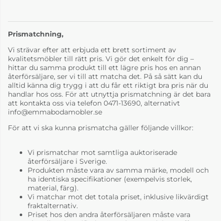
Prismatchning,
Vi strävar efter att erbjuda ett brett sortiment av
kvalitetsmöbler till rätt pris. Vi gör det enkelt för dig –
hittar du samma produkt till ett lägre pris hos en annan
återförsäljare, ser vi till att matcha det. På så sätt kan du
alltid känna dig trygg i att du får ett riktigt bra pris när du
handlar hos oss. För att utnyttja prismatchning är det bara
att kontakta oss via telefon 0471-13690, alternativt
info@emmabodamobler.se
För att vi ska kunna prismatcha gäller följande villkor:
Vi prismatchar mot samtliga auktoriserade
återförsäljare i Sverige.
Produkten måste vara av samma märke, modell och
ha identiska specifikationer (exempelvis storlek,
material, färg).
Vi matchar mot det totala priset, inklusive likvärdigt
fraktalternativ.
Priset hos den andra återförsäljaren måste vara