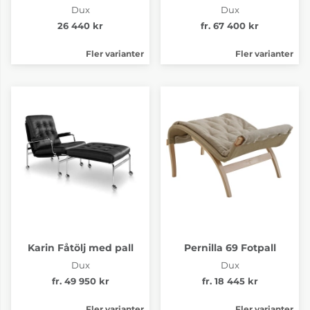
Dux
Dux
26 440 kr
fr. 67 400 kr
Fler varianter
Fler varianter
Karin Fåtölj med pall
Pernilla 69 Fotpall
Dux
Dux
fr. 49 950 kr
fr. 18 445 kr
Fler varianter
Fler varianter