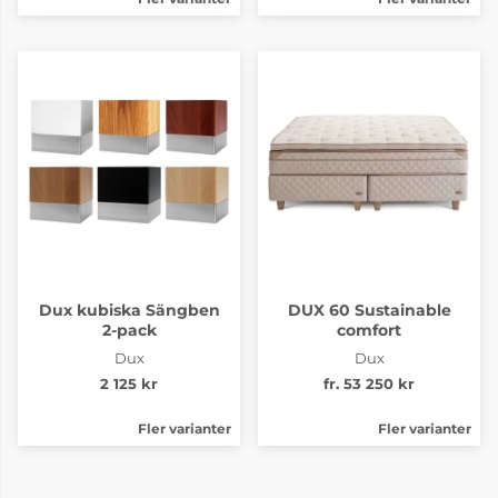
Dux kubiska Sängben
DUX 60 Sustainable
2-pack
comfort
Dux
Dux
2 125 kr
fr. 53 250 kr
Fler varianter
Fler varianter