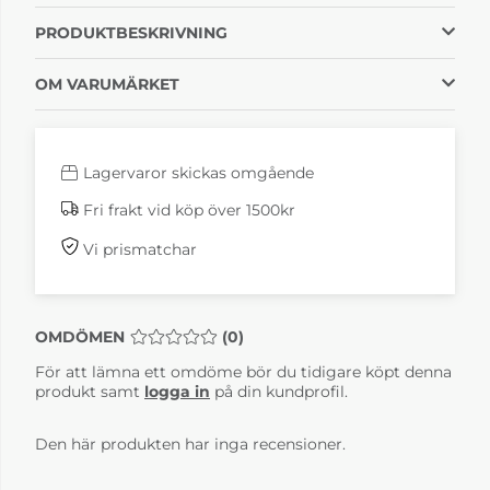
PRODUKTBESKRIVNING
OM VARUMÄRKET
Lagervaror skickas omgående
Fri frakt vid köp över 1500kr
Vi prismatchar
OMDÖMEN
MEDELBETYG 0 AV 5 ANTAL BETYG 0
(
0
)
För att lämna ett omdöme bör du tidigare köpt denna
produkt samt
logga in
på din kundprofil.
Den här produkten har inga recensioner.