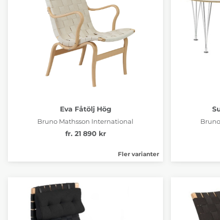
Eva Fåtölj Hög
Su
Bruno Mathsson International
Bruno
fr. 21 890 kr
Fler varianter