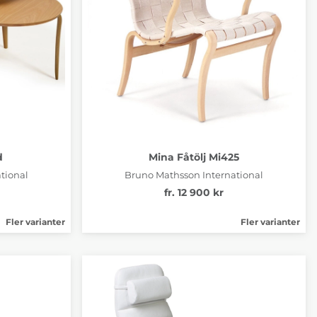
d
Mina Fåtölj Mi425
tional
Bruno Mathsson International
fr. 12 900 kr
Fler varianter
Fler varianter