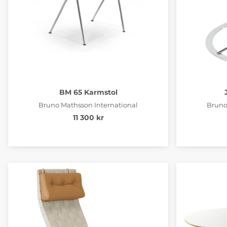
BM 65 Karmstol
Bruno Mathsson International
Bruno
11 300 kr