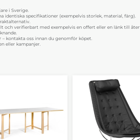
are i Sverige.
dentiska specifikationer (exempelvis storlek, material, färg).
raktalternativ.
t och verifierbart med exempelvis en offert eller en länk till åt
liknande.
r – kontakta oss innan du genomför köpet.
n eller kampanjer.