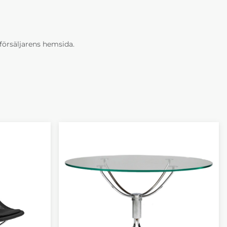
erförsäljarens hemsida.