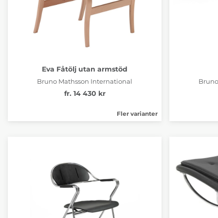
Eva Fåtölj utan armstöd
Bruno Mathsson International
Bruno
fr. 14 430 kr
Fler varianter