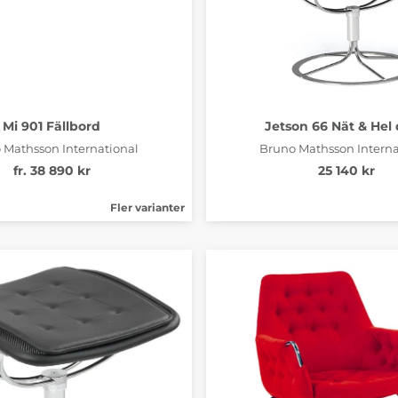
Mi 901 Fällbord
Jetson 66 Nät & Hel
 Mathsson International
Bruno Mathsson Interna
fr. 38 890 kr
25 140 kr
Fler varianter