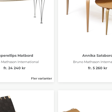
perellips Matbord
Annika Satsbor
 Mathsson International
Bruno Mathsson Interna
fr. 24 240 kr
fr. 5 260 kr
Fler varianter