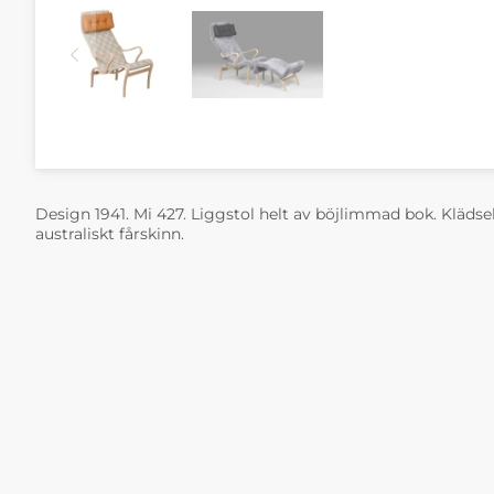
Design 1941. Mi 427. Liggstol helt av böjlimmad bok. Kläds
australiskt fårskinn.