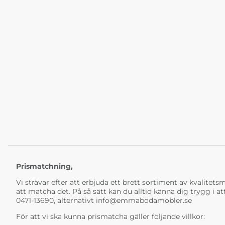
Prismatchning,
Vi strävar efter att erbjuda ett brett sortiment av kvalitetsmö
att matcha det. På så sätt kan du alltid känna dig trygg i at
0471-13690, alternativt
info@emmabodamobler.se
För att vi ska kunna prismatcha gäller följande villkor: