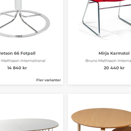
Jetson 66 Fotpall
Mirja Karmstol
 Mathsson International
Bruno Mathsson Interna
14 840 kr
20 440 kr
Fler varianter