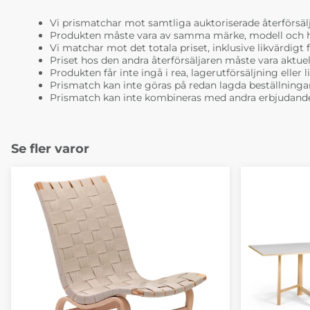
Vi prismatchar mot samtliga auktoriserade återförsälj
Produkten måste vara av samma märke, modell och ha i
Vi matchar mot det totala priset, inklusive likvärdigt f
Priset hos den andra återförsäljaren måste vara aktuell
Produkten får inte ingå i rea, lagerutförsäljning eller 
Prismatch kan inte göras på redan lagda beställninga
Prismatch kan inte kombineras med andra erbjudande
Se fler varor