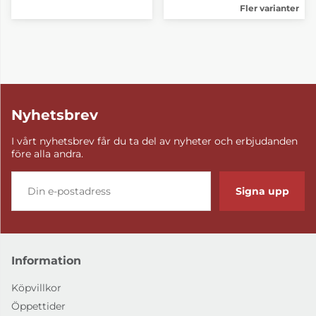
Fler varianter
Nyhetsbrev
I vårt nyhetsbrev får du ta del av nyheter och erbjudanden
före alla andra.
Signa upp
Information
Köpvillkor
Öppettider