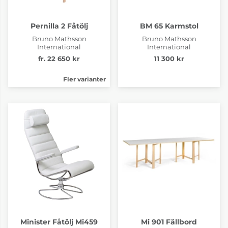
Pernilla 2 Fåtölj
BM 65 Karmstol
Bruno Mathsson
Bruno Mathsson
International
International
fr. 22 650 kr
11 300 kr
Fler varianter
Minister Fåtölj Mi459
Mi 901 Fällbord