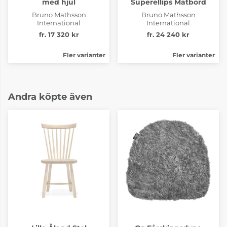
med hjul
Superellips Matbord
Bruno Mathsson
Bruno Mathsson
International
International
fr. 17 320 kr
fr. 24 240 kr
Fler varianter
Fler varianter
Andra köpte även