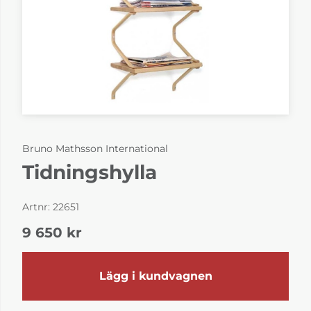
Bruno Mathsson International
Tidningshylla
Artnr:
22651
9 650
kr
Lägg i kundvagnen