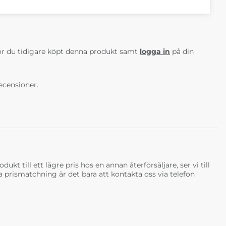
AV 5 ANTAL BETYG 0
r du tidigare köpt denna produkt samt
logga in
på din
ecensioner.
ukt till ett lägre pris hos en annan återförsäljare, ser vi till
tja prismatchning är det bara att kontakta oss via telefon