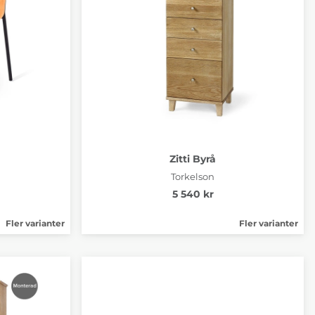
Zitti Byrå
Torkelson
5 540 kr
Fler varianter
Fler varianter