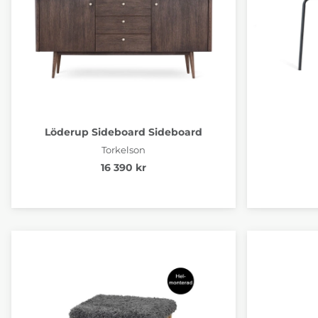
Löderup Sideboard Sideboard
Torkelson
16 390 kr