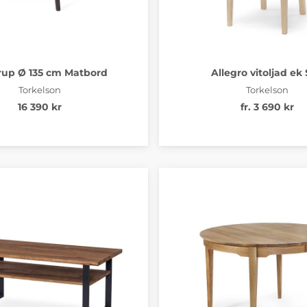
rup Ø 135 cm Matbord
Allegro vitoljad ek 
Torkelson
Torkelson
16 390 kr
fr. 3 690 kr