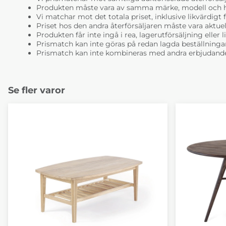
Produkten måste vara av samma märke, modell och ha i
Vi matchar mot det totala priset, inklusive likvärdigt f
Priset hos den andra återförsäljaren måste vara aktuell
Produkten får inte ingå i rea, lagerutförsäljning eller 
Prismatch kan inte göras på redan lagda beställninga
Prismatch kan inte kombineras med andra erbjudande
Se fler varor