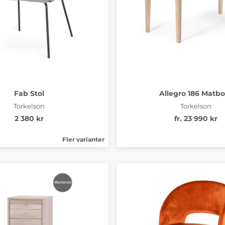
Fab Stol
Allegro 186 Matb
Torkelson
Torkelson
2 380 kr
fr. 23 990 kr
Fler varianter