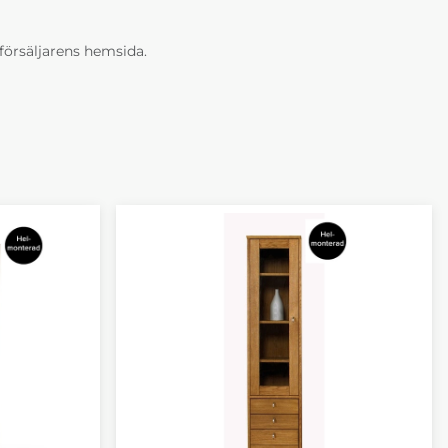
erförsäljarens hemsida.