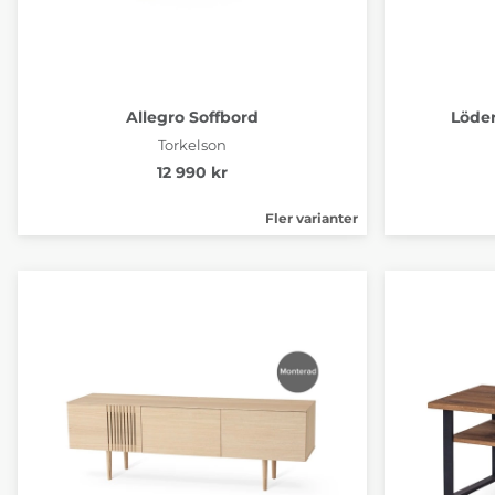
Allegro Soffbord
Löde
Torkelson
12 990 kr
Fler varianter