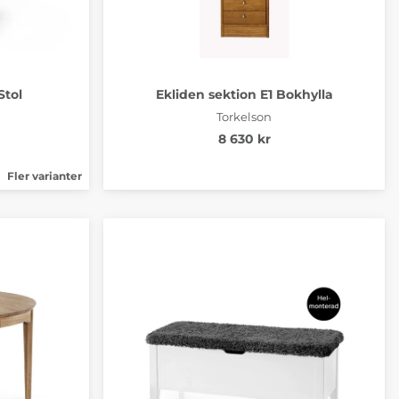
Stol
Ekliden sektion E1 Bokhylla
Torkelson
8 630 kr
Fler varianter