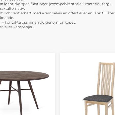
dentiska specifikationer (exempelvis storlek, material, färg).
raktalternativ.
t och verifierbart med exempelvis en offert eller en länk till åt
liknande.
r – kontakta oss innan du genomför köpet.
n eller kampanjer.