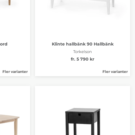
bord
Klinte hallbänk 90 Hallbänk
Torkelson
fr. 5 790 kr
Fler varianter
Fler varianter