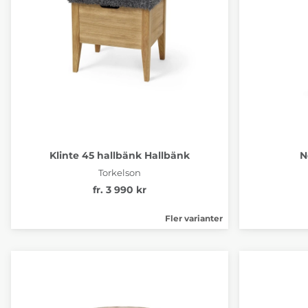
Klinte 45 hallbänk Hallbänk
N
Torkelson
fr. 3 990 kr
Fler varianter