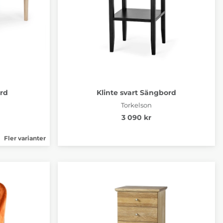
ord
Klinte svart Sängbord
Torkelson
3 090 kr
Fler varianter