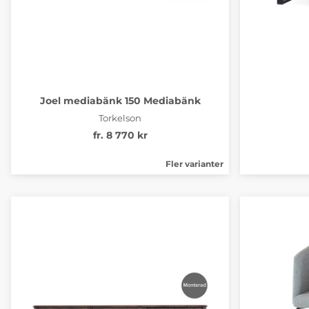
Joel mediabänk 150 Mediabänk
Torkelson
fr. 8 770 kr
Fler varianter