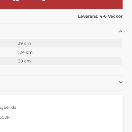
Leverans:
4-6 Veckor
39 cm
104 cm
38 cm
mgående
1500kr