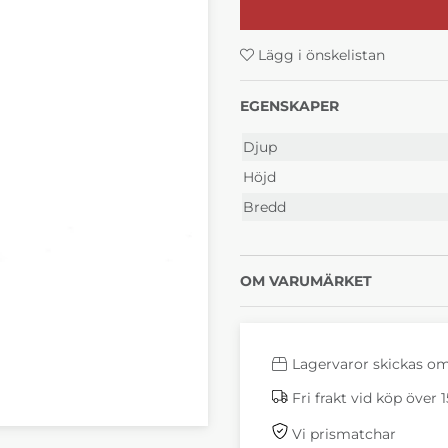
Lägg i önskelistan
EGENSKAPER
Djup
Höjd
Bredd
OM VARUMÄRKET
Lagervaror skickas o
Fri frakt vid köp över 
Vi prismatchar