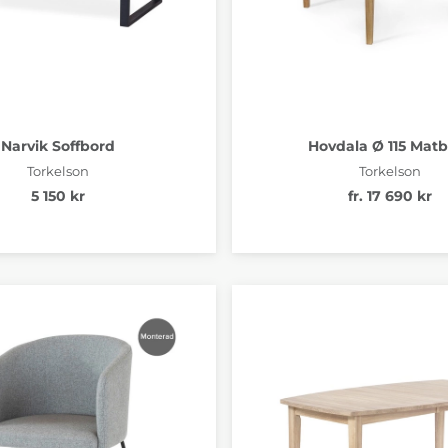
Narvik Soffbord
Hovdala Ø 115 Mat
Torkelson
Torkelson
5 150 kr
fr. 17 690 kr