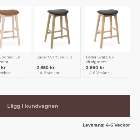
Cognac, Ek
Läder Svart, Ek Olja
Läder Svart, Ek
ment
vitpigment
 kr
2 850 kr
2 860 kr
Veckor
4-6 Veckor
4-6 Veckor
Lägg i kundvagnen
Leverans:
4-6 Veckor