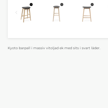
Kyoto barpall i massiv vitoljad ek med sits i svart läder.