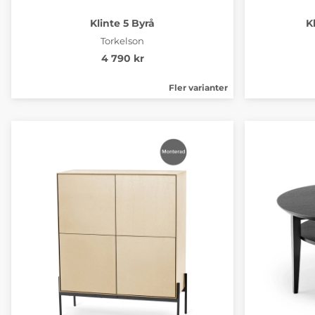
Klinte 5 Byrå
K
Torkelson
4 790 kr
Fler varianter