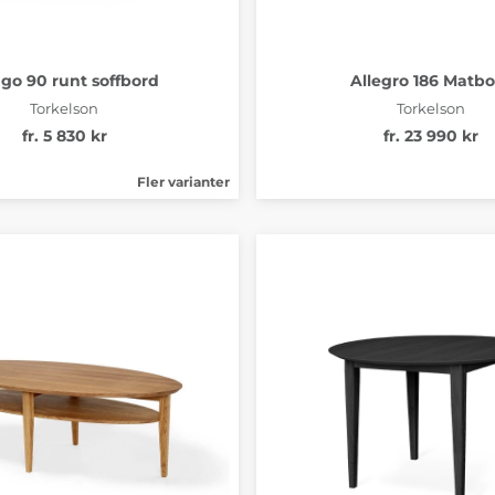
go 90 runt soffbord
Allegro 186 Matb
Torkelson
Torkelson
fr. 5 830 kr
fr. 23 990 kr
Fler varianter