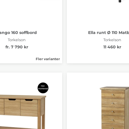
ango 160 soffbord
Ella runt Ø 110 Mat
Torkelson
Torkelson
fr. 7 790 kr
11 460 kr
Fler varianter