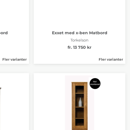
bord
Exxet med x-ben Matbord
Torkelson
fr. 13 750 kr
Fler varianter
Fler varianter