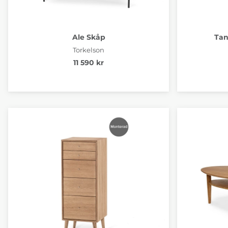
Ale Skåp
Tan
Torkelson
11 590 kr