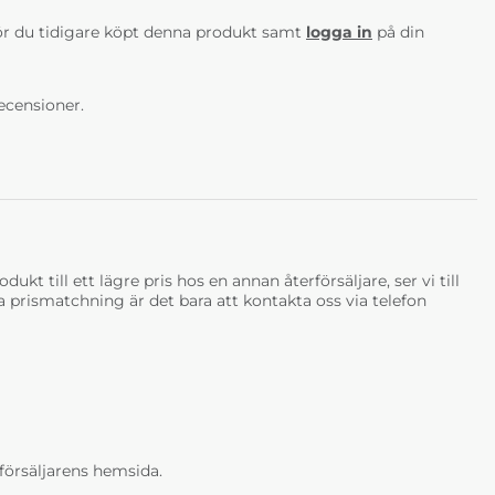
r du tidigare köpt denna produkt samt
logga in
på din
ecensioner.
ukt till ett lägre pris hos en annan återförsäljare, ser vi till
tja prismatchning är det bara att kontakta oss via telefon
erförsäljarens hemsida.