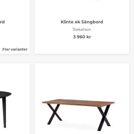
ord
Klinte ek Sängbord
Torkelson
3 960 kr
Fler varianter