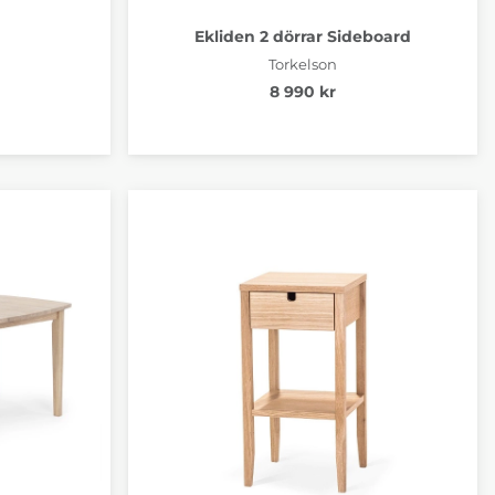
Ekliden 2 dörrar Sideboard
Torkelson
8 990 kr