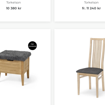
Torkelson
Torkelson
10 380 kr
fr. 11 240 kr