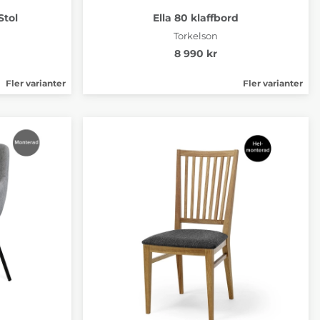
Stol
Ella 80 klaffbord
Torkelson
8 990 kr
Fler varianter
Fler varianter