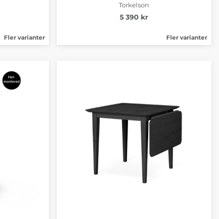
Torkelson
5 390 kr
Fler varianter
Fler varianter