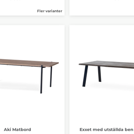
Fler varianter
Aki Matbord
Exxet med utställda be