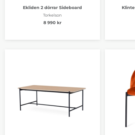
Ekliden 2 dörrar Sideboard
Klint
Torkelson
8 990 kr