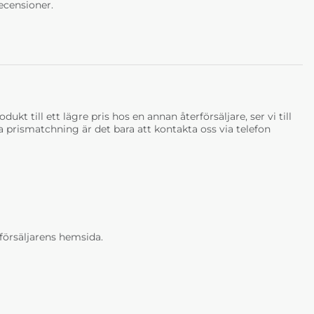
ecensioner.
ukt till ett lägre pris hos en annan återförsäljare, ser vi till
tja prismatchning är det bara att kontakta oss via telefon
erförsäljarens hemsida.