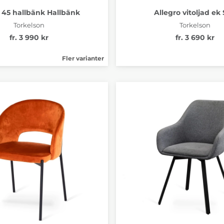
e 45 hallbänk Hallbänk
Allegro vitoljad ek 
Torkelson
Torkelson
fr. 3 990 kr
fr. 3 690 kr
Fler varianter