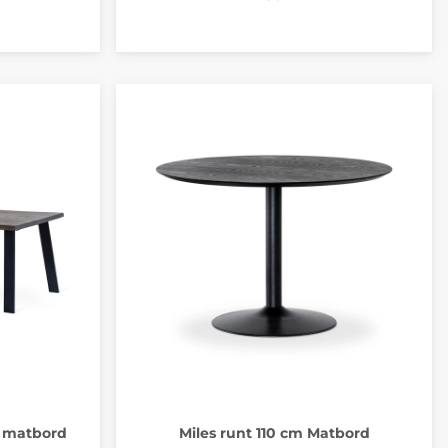
n matbord
Miles runt 110 cm Matbord