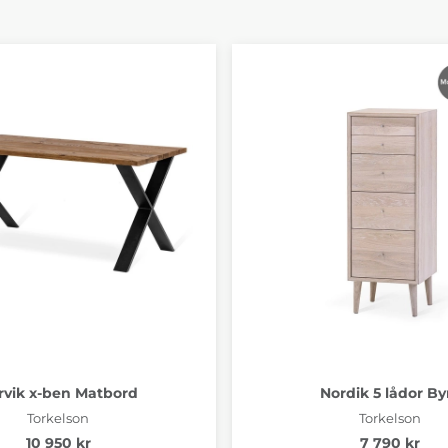
rvik x-ben Matbord
Nordik 5 lådor By
Torkelson
Torkelson
10 950 kr
7 790 kr