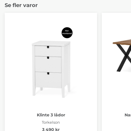
Se fler varor
Klinte 3 lådor
Na
Torkelson
3 490 kr