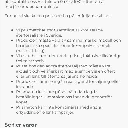
att kontakta oss via telefon 0471-13690, alternativt
info@emmabodamobler.se
För att vi ska kunna prismatcha gäller följande villkor:
Vi prismatchar mot samtliga auktoriserade
återförsäljare i Sverige.
Produkten måste vara av samma märke, modell och
ha identiska specifikationer (exempelvis storlek,
material, färg).
Vi matchar mot det totala priset, inklusive likvärdigt
fraktalternativ.
Priset hos den andra återförsäljaren måste vara
aktuellt och verifierbart med exempelvis en offert
eller en länk till återförsäljarens hemsida.
Produkten får inte ingå i rea, lagerutförsäljning eller
liknande.
Prismatch kan inte göras på redan lagda
beställningar – kontakta oss innan du genomför
köpet.
Prismatch kan inte kombineras med andra
erbjudanden eller kampanjer.
Se fler varor