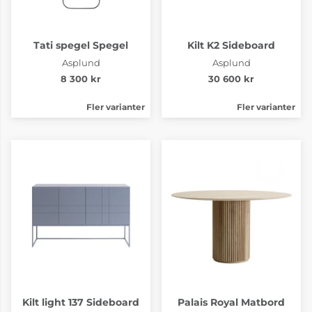
Tati spegel Spegel
Kilt K2 Sideboard
Asplund
Asplund
8 300 kr
30 600 kr
Fler varianter
Fler varianter
Kilt light 137 Sideboard
Palais Royal Matbord