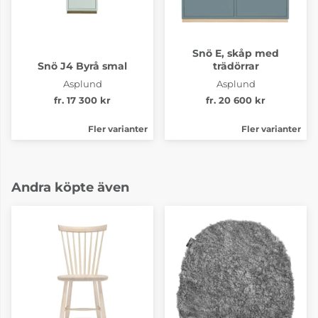
Snö E, skåp med
Snö J4 Byrå smal
trädörrar
Asplund
Asplund
fr. 17 300 kr
fr. 20 600 kr
Fler varianter
Fler varianter
Andra köpte även