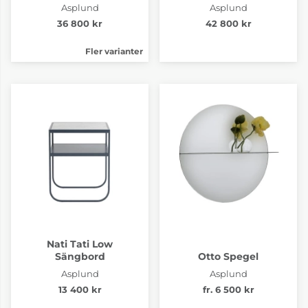
Asplund
Asplund
36 800 kr
42 800 kr
Fler varianter
Nati Tati Low
Sängbord
Otto Spegel
Asplund
Asplund
13 400 kr
fr. 6 500 kr