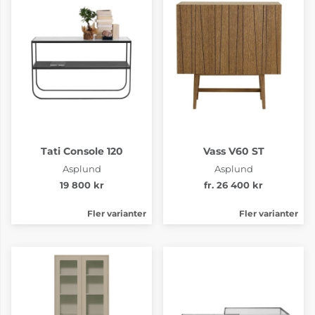
Tati Console 120
Vass V60 ST
Asplund
Asplund
19 800 kr
fr. 26 400 kr
Fler varianter
Fler varianter