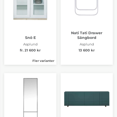
Nati Tati Drawer
Snö E
Sängbord
Asplund
Asplund
fr. 21 600 kr
13 600 kr
Fler varianter