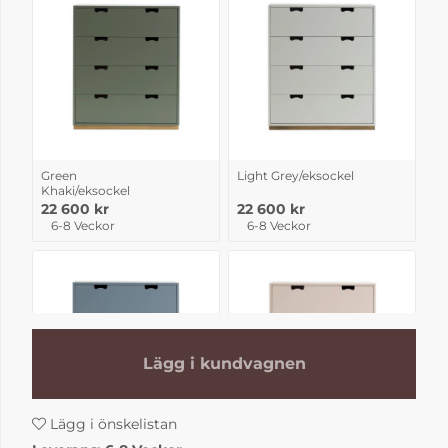
Green
Light Grey/eksockel
Khaki/eksockel
22 600 kr
22 600 kr
6-8 Veckor
6-8 Veckor
Lägg i kundvagnen
Lägg i önskelistan