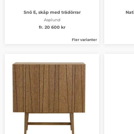
Snö E, skåp med trädörrar
Nat
Asplund
fr. 20 600 kr
Fler varianter