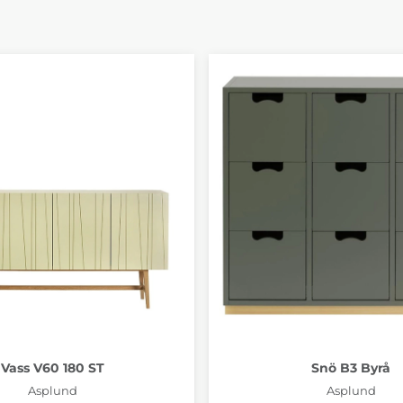
Vass V60 180 ST
Snö B3 Byrå
Asplund
Asplund