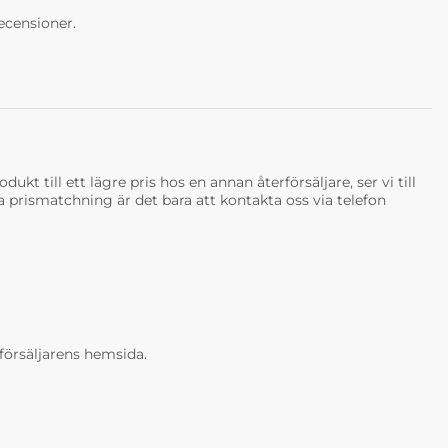
ecensioner.
ukt till ett lägre pris hos en annan återförsäljare, ser vi till
tja prismatchning är det bara att kontakta oss via telefon
erförsäljarens hemsida.