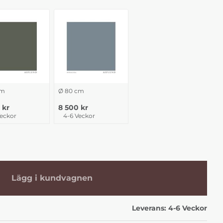
cm
Ø 80 cm
 kr
8 500 kr
Veckor
4-6 Veckor
Lägg i kundvagnen
Leverans:
4-6 Veckor