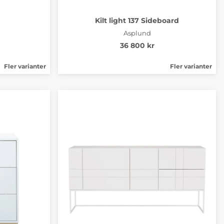
0
Kilt light 137 Sideboard
Asplund
36 800 kr
Fler varianter
Fler varianter