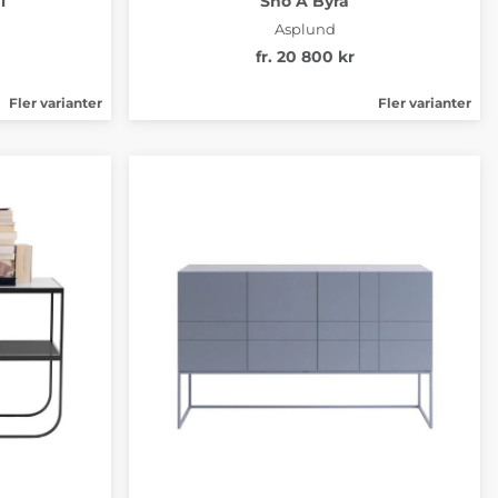
l
Snö A Byrå
Asplund
fr. 20 800 kr
Fler varianter
Fler varianter