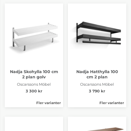
Nadja Skohylla 100 cm
Nadja Hatthylla 100
2 plan golv
cm 2 plan
Oscarssons Möbel
Oscarssons Möbel
3 300 kr
3 790 kr
Fler varianter
Fler varianter