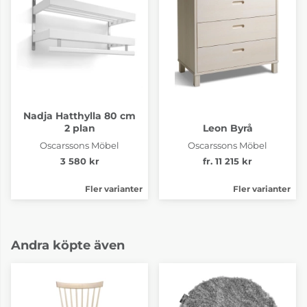
Nadja Hatthylla 80 cm
2 plan
Leon Byrå
Oscarssons Möbel
Oscarssons Möbel
3 580 kr
fr. 11 215 kr
Fler varianter
Fler varianter
Andra köpte även