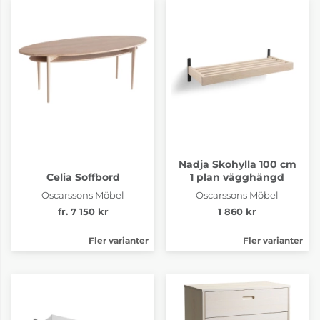
Nadja Skohylla 100 cm
Celia Soffbord
1 plan vägghängd
Oscarssons Möbel
Oscarssons Möbel
fr. 7 150 kr
1 860 kr
Fler varianter
Fler varianter