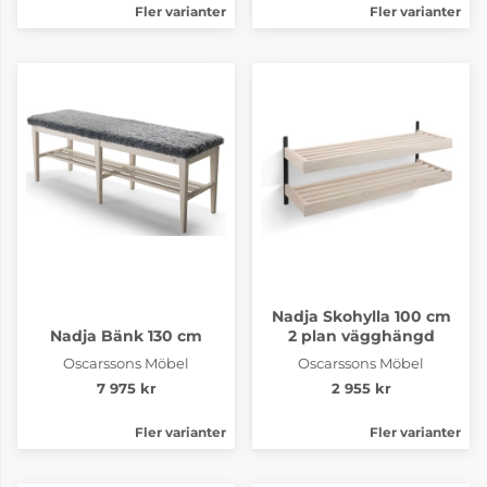
Fler varianter
Fler varianter
Nadja Skohylla 100 cm
Nadja Bänk 130 cm
2 plan vägghängd
Oscarssons Möbel
Oscarssons Möbel
7 975 kr
2 955 kr
Fler varianter
Fler varianter