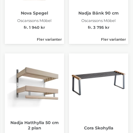
Nova Spegel
Nadja Bänk 90 cm
Oscarssons Möbel
Oscarssons Möbel
fr. 1 940 kr
fr. 3 795 kr
Fler varianter
Fler varianter
Nadja Hatthylla 50 cm
2 plan
Cora Skohylla