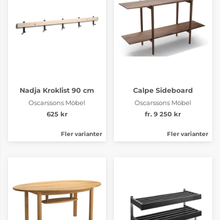
Nadja Kroklist 90 cm
Calpe Sideboard
Oscarssons Möbel
Oscarssons Möbel
625 kr
fr. 9 250 kr
Fler varianter
Fler varianter