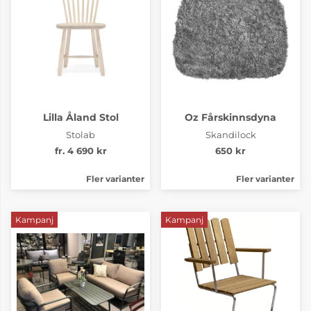
Lilla Åland Stol
Oz Fårskinnsdyna
Stolab
Skandilock
fr. 4 690 kr
650 kr
Fler varianter
Fler varianter
Kampanj
Kampanj