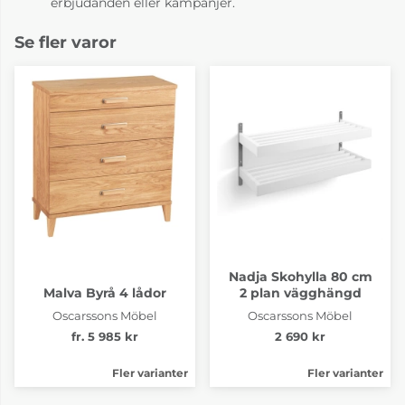
erbjudanden eller kampanjer.
Se fler varor
Nadja Skohylla 80 cm
Malva Byrå 4 lådor
2 plan vägghängd
Oscarssons Möbel
Oscarssons Möbel
fr. 5 985 kr
2 690 kr
Fler varianter
Fler varianter