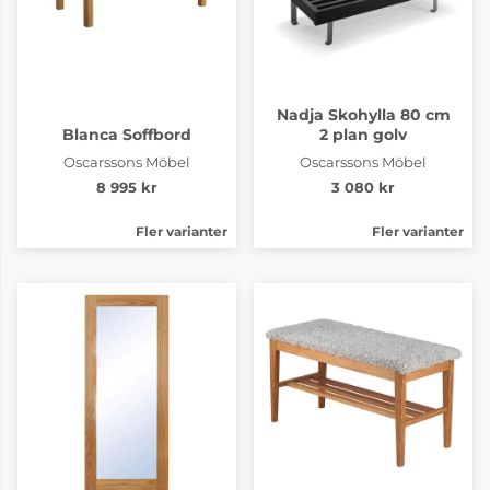
Nadja Skohylla 80 cm
Blanca Soffbord
2 plan golv
Oscarssons Möbel
Oscarssons Möbel
8 995 kr
3 080 kr
Fler varianter
Fler varianter