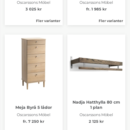
Oscarssons Möbel
Oscarssons Möbel
3 025 kr
fr. 1 985 kr
Fler varianter
Fler varianter
Nadja Hatthylla 80 cm
Meja Byrå 5 lådor
1 plan
Oscarssons Möbel
Oscarssons Möbel
fr. 7 250 kr
2 125 kr