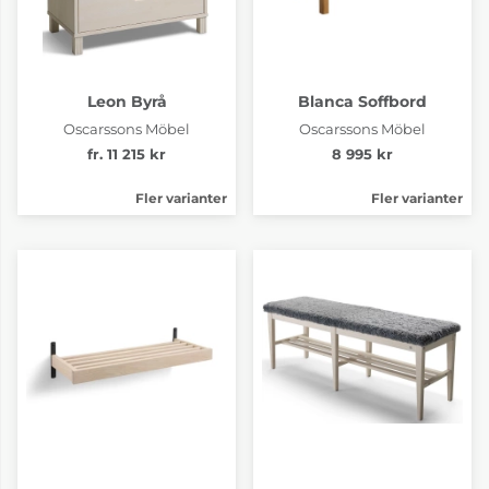
Leon Byrå
Blanca Soffbord
Oscarssons Möbel
Oscarssons Möbel
fr. 11 215 kr
8 995 kr
Fler varianter
Fler varianter