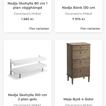
Nadja Skohylla 80 cm 1
plan vägghängd
Nadja Bänk 130 cm
Oscarssons Möbel
Oscarssons Möbel
1 685 kr
7 975 kr
Fler varianter
Fler varianter
Nadja Skohylla 100 cm
2 plan golv
Meja Byrå 4 lådor
Oscarssons Möbel
Oscarssons Möbel