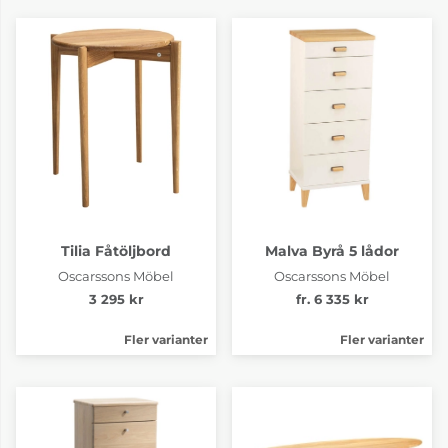
Tilia Fåtöljbord
Malva Byrå 5 lådor
Oscarssons Möbel
Oscarssons Möbel
3 295 kr
fr. 6 335 kr
Fler varianter
Fler varianter