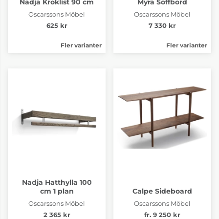
Nadja Kroklist 90 cm
Myra Soffbord
Oscarssons Möbel
Oscarssons Möbel
625 kr
7 330 kr
Fler varianter
Fler varianter
Nadja Hatthylla 100
cm 1 plan
Calpe Sideboard
Oscarssons Möbel
Oscarssons Möbel
2 365 kr
fr. 9 250 kr