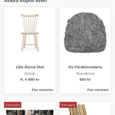
Andra köpte även
Lilla Åland Stol
Oz Fårskinnsdyna
Stolab
Skandilock
fr. 4 690 kr
650 kr
Fler varianter
Fler varianter
Kampanj
Kampanj