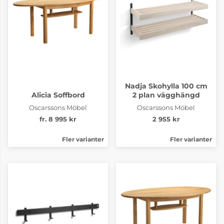
Nadja Skohylla 100 cm
Alicia Soffbord
2 plan vägghängd
Oscarssons Möbel
Oscarssons Möbel
fr. 8 995 kr
2 955 kr
Fler varianter
Fler varianter