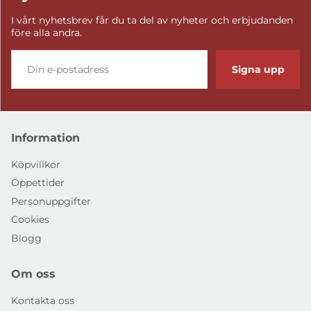
I vårt nyhetsbrev får du ta del av nyheter och erbjudanden
före alla andra.
Signa upp
Information
Köpvillkor
Öppettider
Personuppgifter
Cookies
Blogg
Om oss
Kontakta oss