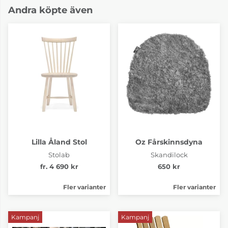
Andra köpte även
Lilla Åland Stol
Oz Fårskinnsdyna
Stolab
Skandilock
fr. 4 690 kr
650 kr
Fler varianter
Fler varianter
Kampanj
Kampanj