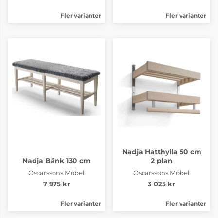
Fler varianter
Fler varianter
Nadja Hatthylla 50 cm
Nadja Bänk 130 cm
2 plan
Oscarssons Möbel
Oscarssons Möbel
7 975 kr
3 025 kr
Fler varianter
Fler varianter