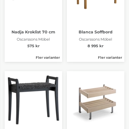
Nadja Kroklist 70 cm
Blanca Soffbord
Oscarssons Möbel
Oscarssons Möbel
575 kr
8 995 kr
Fler varianter
Fler varianter