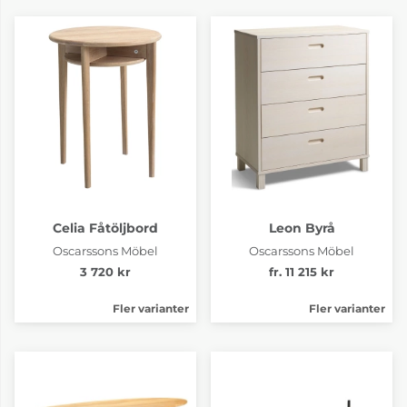
Celia Fåtöljbord
Leon Byrå
Oscarssons Möbel
Oscarssons Möbel
3 720 kr
fr. 11 215 kr
Fler varianter
Fler varianter