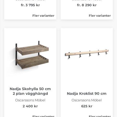
fr. 3 795 kr
fr. 8 290 kr
Fler varianter
Fler varianter
Nadja Skohylla 50 cm
2 plan vägghängd
Nadja Kroklist 90 cm
Oscarssons Möbel
Oscarssons Möbel
2 400 kr
625 kr
Fler varianter
Fler varianter