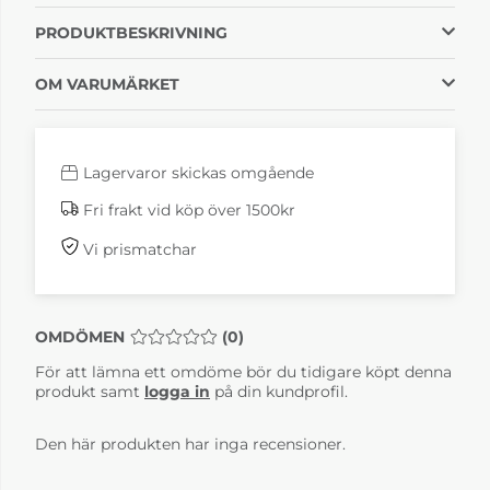
PRODUKTBESKRIVNING
OM VARUMÄRKET
Lagervaror skickas omgående
Fri frakt vid köp över 1500kr
Vi prismatchar
OMDÖMEN
MEDELBETYG 0 AV 5 ANTAL BETYG 0
(
0
)
För att lämna ett omdöme bör du tidigare köpt denna
produkt samt
logga in
på din kundprofil.
Den här produkten har inga recensioner.