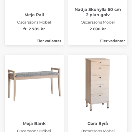
Nadja Skohylla 50 cm
Meja Pall
2 plan golv
Oscarssons Möbel
Oscarssons Möbel
fr. 2 785 kr
2 690 kr
Fler varianter
Fler varianter
Meja Bänk
Cora Byrå
Oscarssons Möbel
Oscarssons Möbel