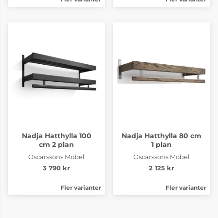
Nadja Hatthylla 100
Nadja Hatthylla 80 cm
cm 2 plan
1 plan
Oscarssons Möbel
Oscarssons Möbel
3 790 kr
2 125 kr
Fler varianter
Fler varianter