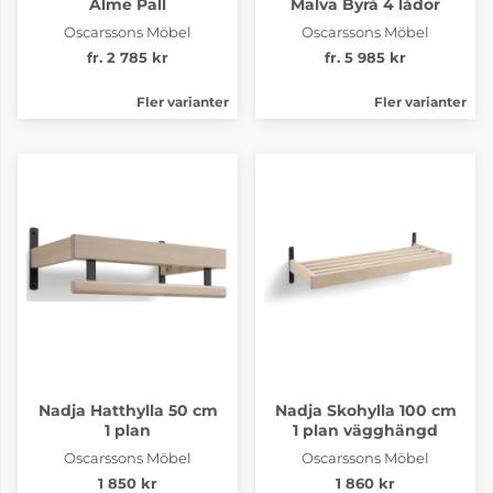
Alme Pall
Malva Byrå 4 lådor
Oscarssons Möbel
Oscarssons Möbel
fr. 2 785 kr
fr. 5 985 kr
Fler varianter
Fler varianter
Nadja Hatthylla 50 cm
Nadja Skohylla 100 cm
1 plan
1 plan vägghängd
Oscarssons Möbel
Oscarssons Möbel
1 850 kr
1 860 kr