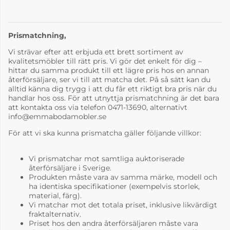
Prismatchning,
Vi strävar efter att erbjuda ett brett sortiment av
kvalitetsmöbler till rätt pris. Vi gör det enkelt för dig –
hittar du samma produkt till ett lägre pris hos en annan
återförsäljare, ser vi till att matcha det. På så sätt kan du
alltid känna dig trygg i att du får ett riktigt bra pris när du
handlar hos oss. För att utnyttja prismatchning är det bara
att kontakta oss via telefon 0471-13690, alternativt
info@emmabodamobler.se
För att vi ska kunna prismatcha gäller följande villkor:
Vi prismatchar mot samtliga auktoriserade
återförsäljare i Sverige.
Produkten måste vara av samma märke, modell och
ha identiska specifikationer (exempelvis storlek,
material, färg).
Vi matchar mot det totala priset, inklusive likvärdigt
fraktalternativ.
Priset hos den andra återförsäljaren måste vara