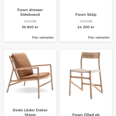
Fawn dresser
Sideboard
Fawn Skåp
Gazzda
Gazzda
36 850 kr
24 200 kr
Fler varianter
Fler varianter
Dedo Läder Dakar
Stone
Fawn Oljad ek