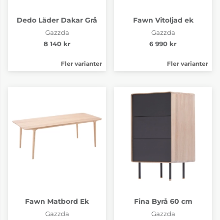
Dedo Läder Dakar Grå
Fawn Vitoljad ek
Gazzda
Gazzda
8 140 kr
6 990 kr
Fler varianter
Fler varianter
Fawn Matbord Ek
Fina Byrå 60 cm
Gazzda
Gazzda