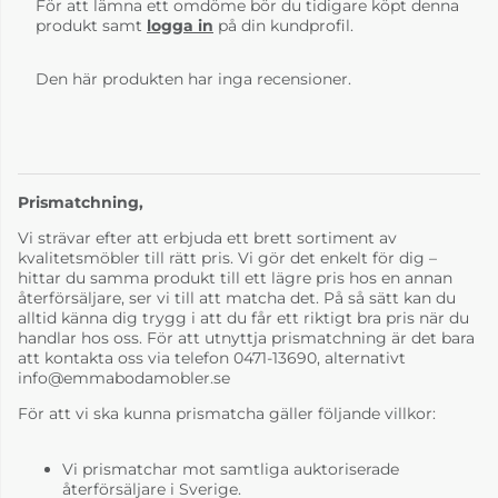
För att lämna ett omdöme bör du tidigare köpt denna
produkt samt
logga in
på din kundprofil.
Den här produkten har inga recensioner.
Prismatchning,
Vi strävar efter att erbjuda ett brett sortiment av
kvalitetsmöbler till rätt pris. Vi gör det enkelt för dig –
hittar du samma produkt till ett lägre pris hos en annan
återförsäljare, ser vi till att matcha det. På så sätt kan du
alltid känna dig trygg i att du får ett riktigt bra pris när du
handlar hos oss. För att utnyttja prismatchning är det bara
att kontakta oss via telefon 0471-13690, alternativt
info@emmabodamobler.se
För att vi ska kunna prismatcha gäller följande villkor:
Vi prismatchar mot samtliga auktoriserade
återförsäljare i Sverige.