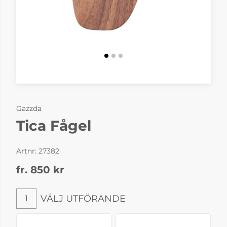
Gazzda
Tica Fågel
Artnr:
27382
fr. 850
kr
VÄLJ UTFÖRANDE
1
Välj utförande