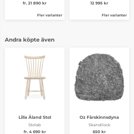
fr. 21 890 kr
12 995 kr
Fler varianter
Fler varianter
Andra köpte även
Lilla Åland Stol
Oz Fårskinnsdyna
Stolab
Skandilock
fr. 4 690 kr
650 kr