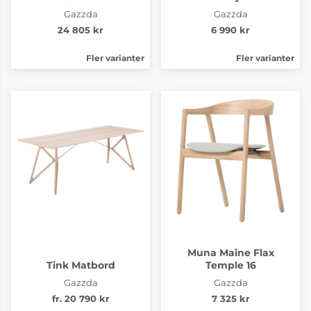
Gazzda
Gazzda
24 805 kr
6 990 kr
Fler varianter
Fler varianter
Muna Maine Flax
Tink Matbord
Temple 16
Gazzda
Gazzda
fr. 20 790 kr
7 325 kr