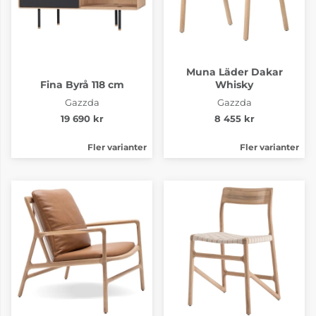
Muna Läder Dakar
Fina Byrå 118 cm
Whisky
Gazzda
Gazzda
19 690 kr
8 455 kr
Fler varianter
Fler varianter