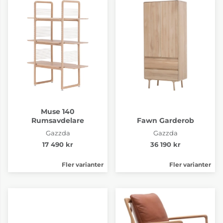
Muse 140
Rumsavdelare
Fawn Garderob
Gazzda
Gazzda
17 490 kr
36 190 kr
Fler varianter
Fler varianter