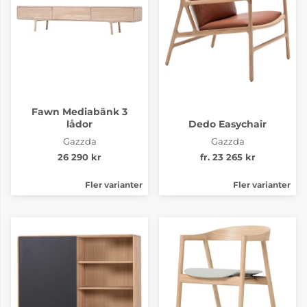
Fawn Mediabänk 3
lådor
Dedo Easychair
Gazzda
Gazzda
26 290 kr
fr. 23 265 kr
Fler varianter
Fler varianter