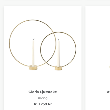
Gloria Ljusstake
A
Klong
fr. 1 250 kr