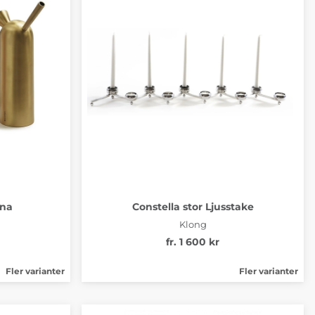
nna
Constella stor Ljusstake
Klong
fr. 1 600 kr
Fler varianter
Fler varianter