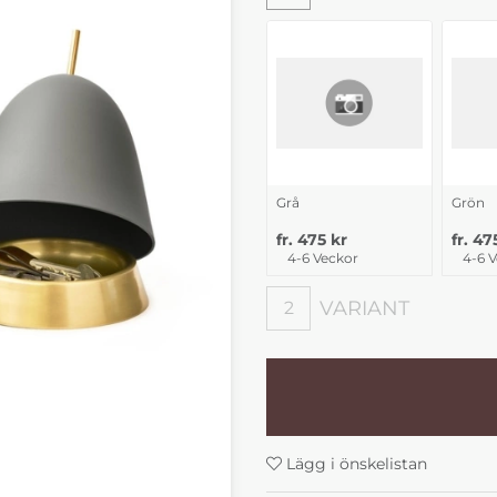
Grå
Grön
fr. 475 kr
fr. 47
4-6 Veckor
4-6 
VARIANT
2
Variant
Lägg i önskelistan