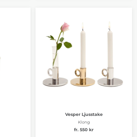
Vesper Ljusstake
Klong
fr. 550 kr