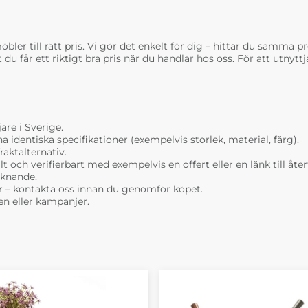
bler till rätt pris. Vi gör det enkelt för dig – hittar du samma prod
t du får ett riktigt bra pris när du handlar hos oss. För att utnyt
are i Sverige.
dentiska specifikationer (exempelvis storlek, material, färg).
raktalternativ.
t och verifierbart med exempelvis en offert eller en länk till åt
liknande.
r – kontakta oss innan du genomför köpet.
n eller kampanjer.