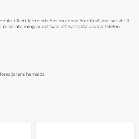
ukt till ett lägre pris hos en annan återförsäljare, ser vi till
tja prismatchning är det bara att kontakta oss via telefon
erförsäljarens hemsida.