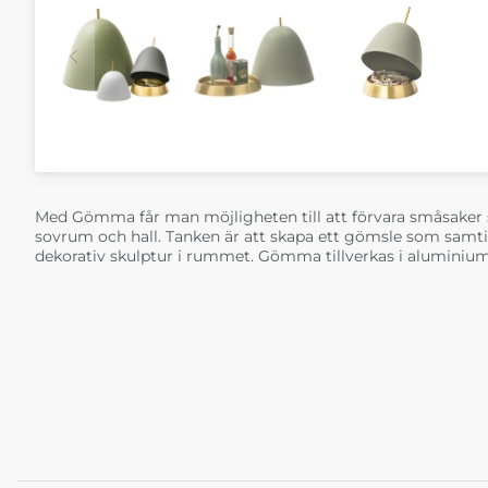
Med Gömma får man möjligheten till att förvara småsaker 
sovrum och hall. Tanken är att skapa ett gömsle som samti
dekorativ skulptur i rummet. Gömma tillverkas i aluminium