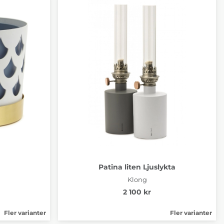
Patina liten Ljuslykta
Klong
2 100 kr
Fler varianter
Fler varianter