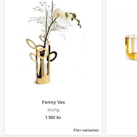
Fanny Vas
Klong
1 150 kr
Fler varianter