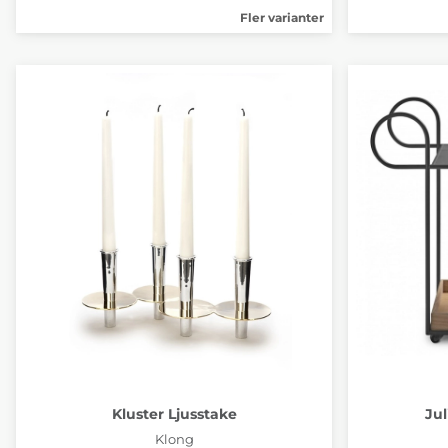
Fler varianter
Kluster Ljusstake
Ju
Klong