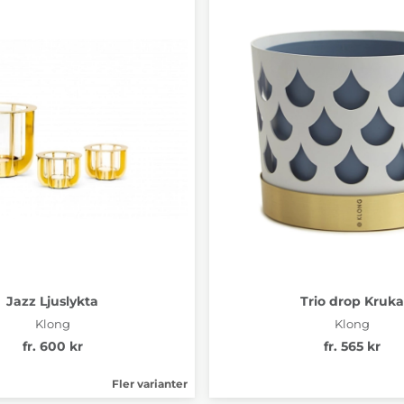
Jazz Ljuslykta
Trio drop Kruka
Klong
Klong
fr. 600 kr
fr. 565 kr
Fler varianter