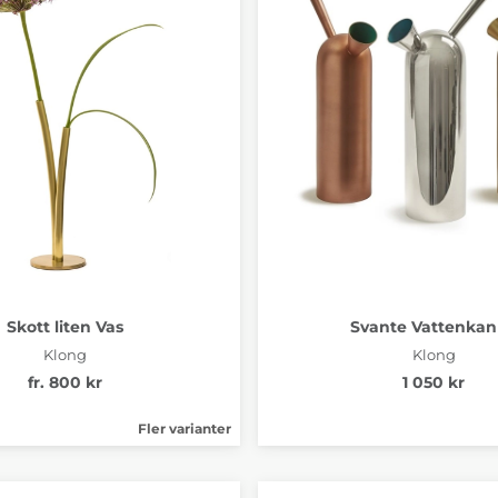
Skott liten Vas
Svante Vattenka
Klong
Klong
fr. 800 kr
1 050 kr
Fler varianter