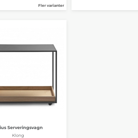
Fler varianter
lius Serveringsvagn
Klong