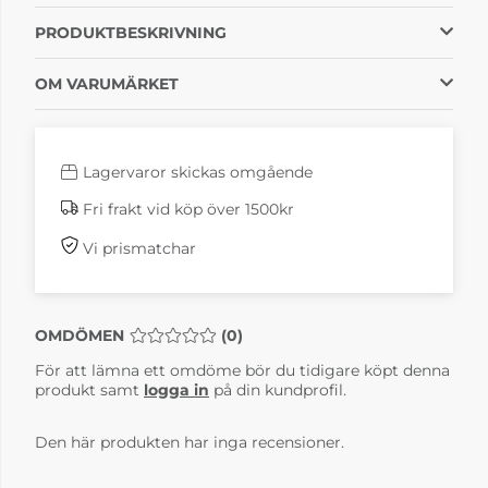
PRODUKTBESKRIVNING
OM VARUMÄRKET
Lagervaror skickas omgående
Fri frakt vid köp över 1500kr
Vi prismatchar
OMDÖMEN
MEDELBETYG 0 AV 5 ANTAL BETYG 0
(
0
)
För att lämna ett omdöme bör du tidigare köpt denna
produkt samt
logga in
på din kundprofil.
Den här produkten har inga recensioner.