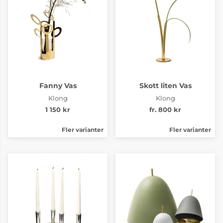
Fanny Vas
Skott liten Vas
Klong
Klong
1 150 kr
fr. 800 kr
Fler varianter
Fler varianter