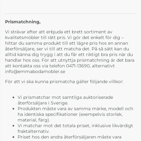
Prismatchning,
Vi strävar efter att erbjuda ett brett sortiment av
kvalitetsmöbler till rätt pris. Vi gör det enkelt för dig –
hittar du samma produkt till ett lägre pris hos en annan
återförsäljare, ser vi till att matcha det. På så sätt kan du
alltid känna dig trygg i att du får ett riktigt bra pris när du
handlar hos oss. För att utnyttja prismatchning är det bara
att kontakta oss via telefon 0471-13690, alternativt
info@emmabodamobler.se
För att vi ska kunna prismatcha gäller följande villkor:
Vi prismatchar mot samtliga auktoriserade
återförsäljare i Sverige.
Produkten måste vara av samma märke, modell och
ha identiska specifikationer (exempelvis storlek,
material, färg).
Vi matchar mot det totala priset, inklusive likvärdigt
fraktalternativ.
Priset hos den andra återförsäljaren måste vara