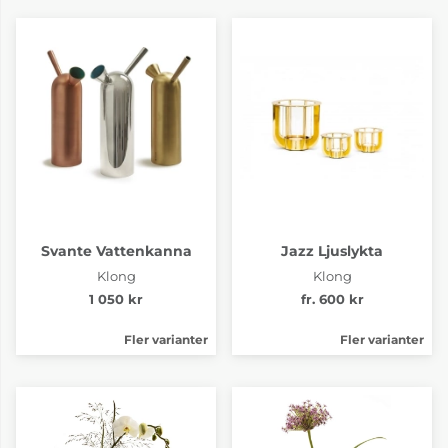
Svante Vattenkanna
Jazz Ljuslykta
Klong
Klong
1 050 kr
fr. 600 kr
Fler varianter
Fler varianter