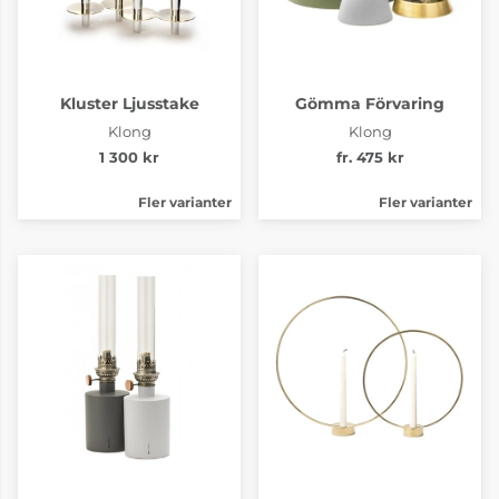
Kluster Ljusstake
Gömma Förvaring
Klong
Klong
1 300 kr
fr. 475 kr
Fler varianter
Fler varianter