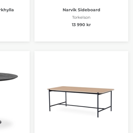
rkhylla
Narvik Sideboard
Torkelson
13 990 kr