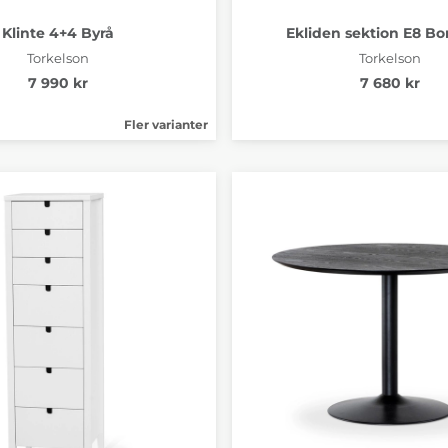
Klinte 4+4 Byrå
Ekliden sektion E8 Bo
Torkelson
Torkelson
7 990 kr
7 680 kr
Fler varianter