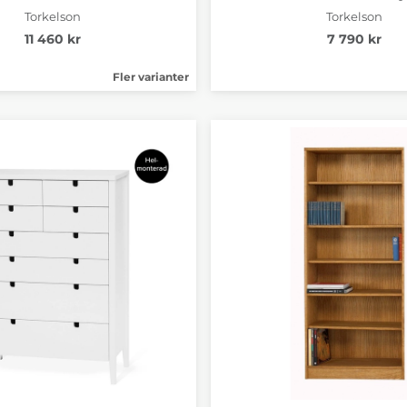
Torkelson
Torkelson
11 460 kr
7 790 kr
Fler varianter