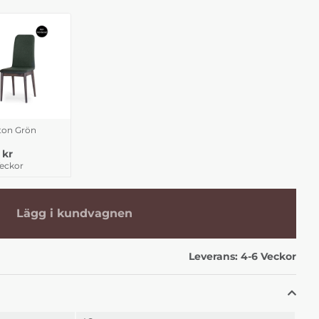
on Grön
 kr
Veckor
Lägg i kundvagnen
Leverans:
4-6 Veckor