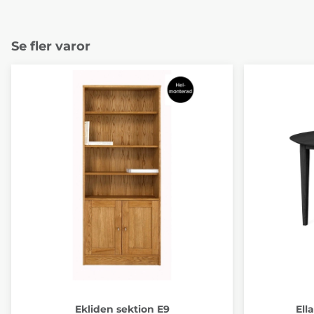
Se fler varor
Ekliden sektion E9
Ell