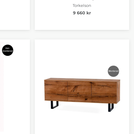
Torkelson
9 660 kr