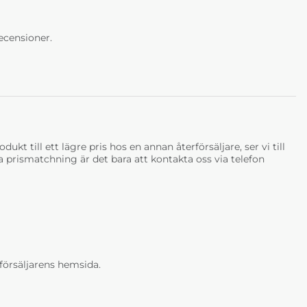
ecensioner.
ukt till ett lägre pris hos en annan återförsäljare, ser vi till
tja prismatchning är det bara att kontakta oss via telefon
erförsäljarens hemsida.