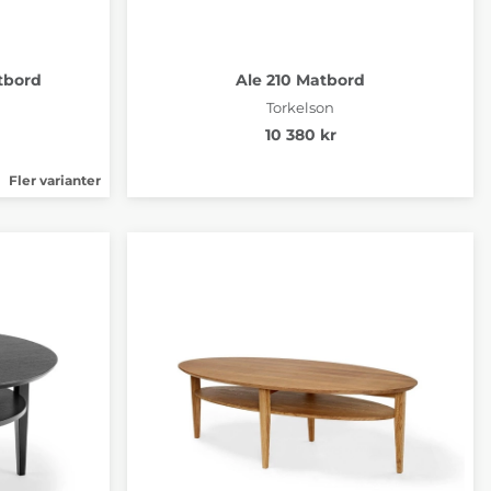
tbord
Ale 210 Matbord
Torkelson
10 380 kr
Fler varianter