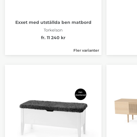
Exxet med utställda ben matbord
Torkelson
fr. 11 240 kr
Fler varianter