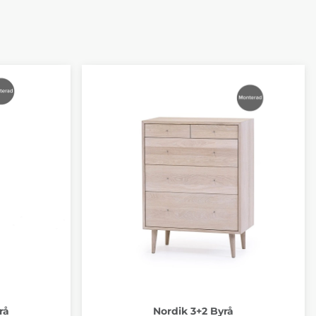
rå
Nordik 3+2 Byrå