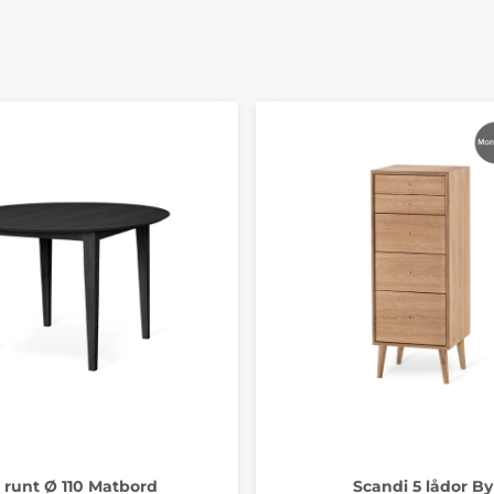
a runt Ø 110 Matbord
Scandi 5 lådor By