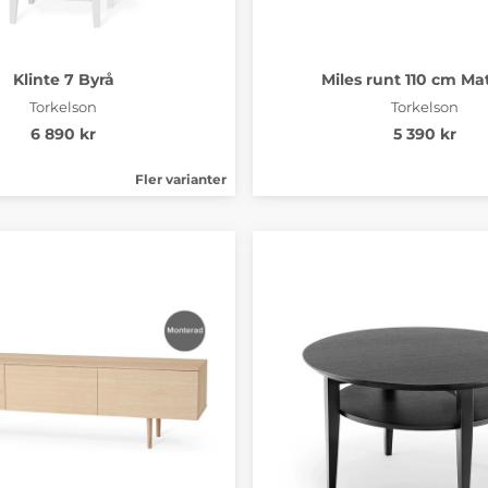
Klinte 7 Byrå
Miles runt 110 cm Ma
Torkelson
Torkelson
6 890 kr
5 390 kr
Fler varianter