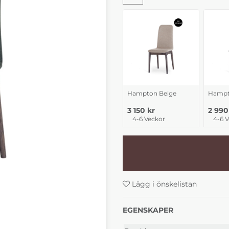
Hampton Beige
Hampt
3 150 kr
2 990
4-6 Veckor
4-6 
Lägg i önskelistan
EGENSKAPER