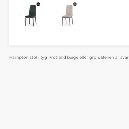
Hampton stol i tyg Protland beige eller grön. Benen är sva