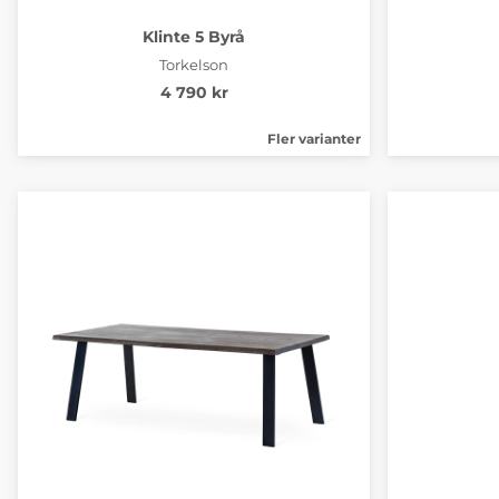
Klinte 5 Byrå
Torkelson
4 790 kr
Fler varianter