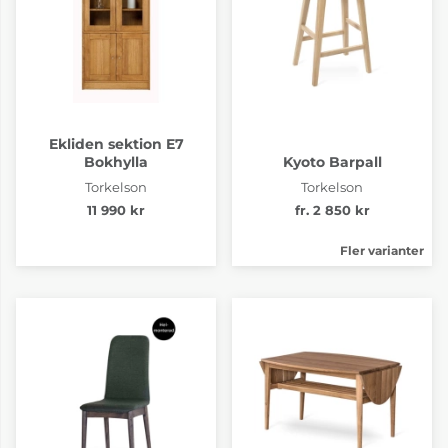
Ekliden sektion E7
Bokhylla
Kyoto Barpall
Torkelson
Torkelson
11 990 kr
fr. 2 850 kr
Fler varianter