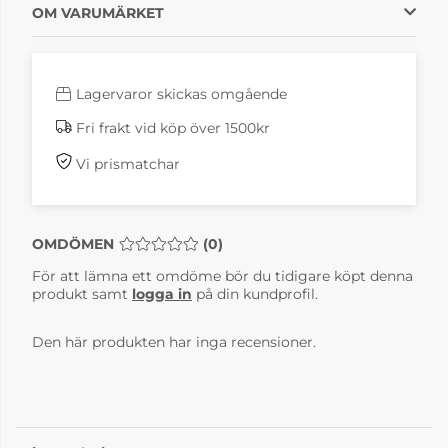
OM VARUMÄRKET
Lagervaror skickas omgående
Fri frakt vid köp över 1500kr
Vi prismatchar
OMDÖMEN
MEDELBETYG 0 AV 5 ANTAL BETYG 0
(
0
)
För att lämna ett omdöme bör du tidigare köpt denna
produkt samt
logga in
på din kundprofil.
Den här produkten har inga recensioner.