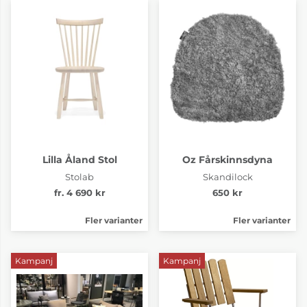
Lilla Åland Stol
Oz Fårskinnsdyna
Stolab
Skandilock
fr. 4 690 kr
650 kr
Fler varianter
Fler varianter
Kampanj
Kampanj