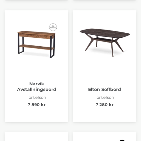
Narvik
Avställningsbord
Elton Soffbord
Torkelson
Torkelson
7 890 kr
7 280 kr