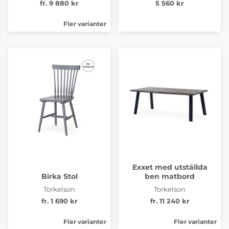
fr. 9 880 kr
5 560 kr
Fler varianter
Exxet med utställda
Birka Stol
ben matbord
Torkelson
Torkelson
fr. 1 690 kr
fr. 11 240 kr
Fler varianter
Fler varianter