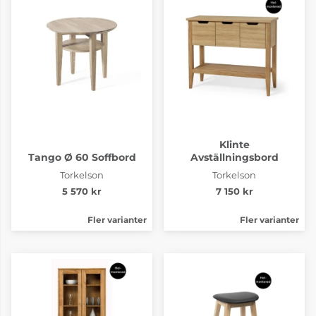
Klinte
Tango Ø 60 Soffbord
Avställningsbord
Torkelson
Torkelson
5 570 kr
7 150 kr
Fler varianter
Fler varianter