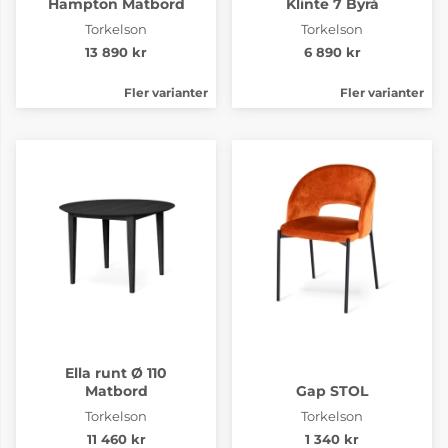
Hampton Matbord
Klinte 7 Byrå
Torkelson
Torkelson
13 890 kr
6 890 kr
Fler varianter
Fler varianter
Ella runt Ø 110
Matbord
Gap STOL
Torkelson
Torkelson
11 460 kr
1 340 kr