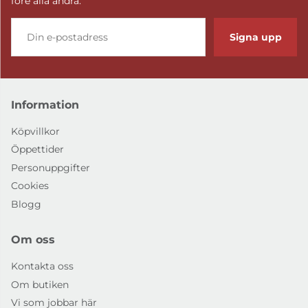
före alla andra.
Signa upp
Information
Köpvillkor
Öppettider
Personuppgifter
Cookies
Blogg
Om oss
Kontakta oss
Om butiken
Vi som jobbar här