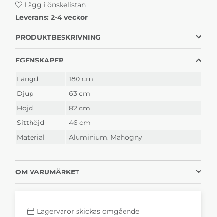
Lägg i önskelistan
Leverans:
2-4 veckor
PRODUKTBESKRIVNING
EGENSKAPER
Längd
180 cm
Djup
63 cm
Höjd
82 cm
Sitthöjd
46 cm
Material
Aluminium, Mahogny
OM VARUMÄRKET
Lagervaror skickas omgående