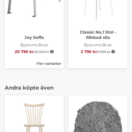
Classic No.1 Stol -
Joy Soffa
Ribbad sits
Byarums Bruk
Byarums Bruk
20 790 kr
23 100 kr
Ordinarie pris:
2 790 kr
3 100 kr
Ordinarie pris:
Fler varianter
Andra köpte även