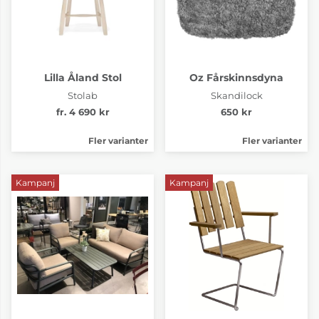
Lilla Åland Stol
Oz Fårskinnsdyna
Stolab
Skandilock
fr. 4 690 kr
650 kr
Fler varianter
Fler varianter
Kampanj
Kampanj