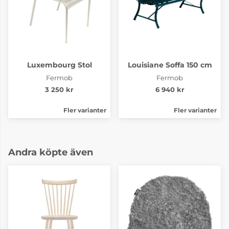
Luxembourg Stol
Louisiane Soffa 150 cm
Fermob
Fermob
3 250 kr
6 940 kr
Fler varianter
Fler varianter
Andra köpte även