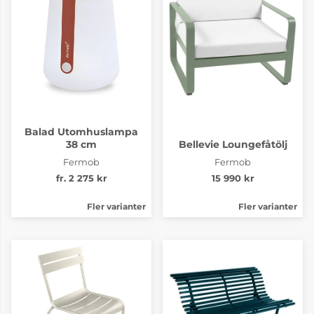
Balad Utomhuslampa
38 cm
Bellevie Loungefåtölj
Fermob
Fermob
fr. 2 275 kr
15 990 kr
Fler varianter
Fler varianter