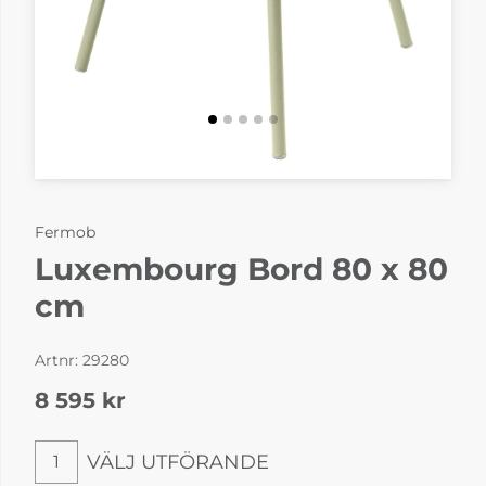
Fermob
Luxembourg Bord 80 x 80
cm
Artnr:
29280
8 595
kr
VÄLJ UTFÖRANDE
1
Välj utförande