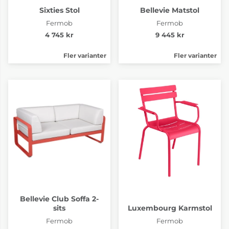
Sixties Stol
Bellevie Matstol
Fermob
Fermob
4 745 kr
9 445 kr
Fler varianter
Fler varianter
Bellevie Club Soffa 2-
sits
Luxembourg Karmstol
Fermob
Fermob