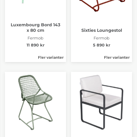
Luxembourg Bord 143
x 80 cm
Sixties Loungestol
Fermob
Fermob
11 890 kr
5 890 kr
Fler varianter
Fler varianter