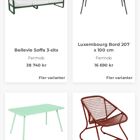
Luxembourg Bord 207
Bellevie Soffa 3-sits
x 100 cm
Fermob
Fermob
38 740 kr
16 690 kr
Fler varianter
Fler varianter