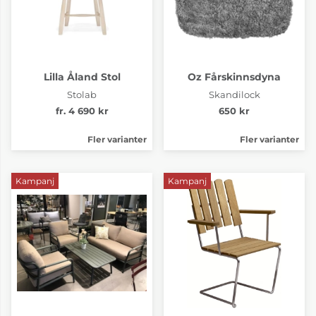
Lilla Åland Stol
Oz Fårskinnsdyna
Stolab
Skandilock
fr. 4 690 kr
650 kr
Fler varianter
Fler varianter
Kampanj
Kampanj