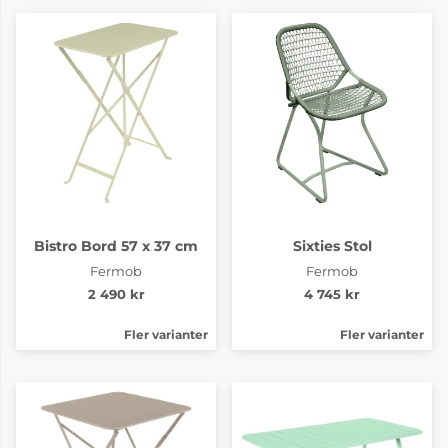
Bistro Bord 57 x 37 cm
Sixties Stol
Fermob
Fermob
2 490 kr
4 745 kr
Fler varianter
Fler varianter