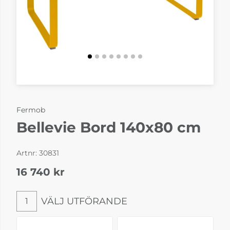
Fermob
Bellevie Bord 140x80 cm
Artnr:
30831
16 740
kr
VÄLJ UTFÖRANDE
1
Välj utförande