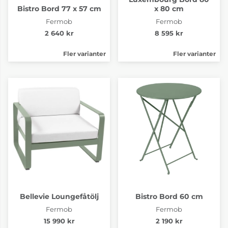
Bistro Bord 77 x 57 cm
x 80 cm
Fermob
Fermob
2 640 kr
8 595 kr
Fler varianter
Fler varianter
Bellevie Loungefåtölj
Bistro Bord 60 cm
Fermob
Fermob
15 990 kr
2 190 kr