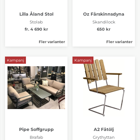
Lilla Åland Stol
Oz Fårskinnsdyna
Stolab
Skandilock
fr. 4 690 kr
650 kr
Fler varianter
Fler varianter
Kampanj
Kampanj
Pipe Soffgrupp
A2 Fåtölj
Brafab
Grythyttan