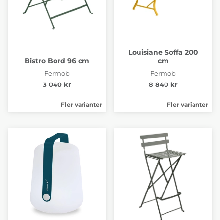
Louisiane Soffa 200
Bistro Bord 96 cm
cm
Fermob
Fermob
3 040 kr
8 840 kr
Fler varianter
Fler varianter