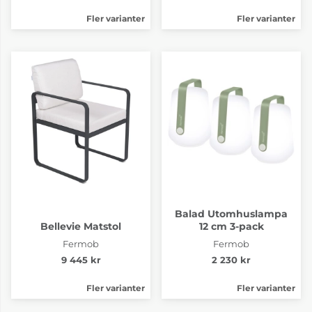
Fler varianter
Fler varianter
Balad Utomhuslampa
Bellevie Matstol
12 cm 3-pack
Fermob
Fermob
9 445 kr
2 230 kr
Fler varianter
Fler varianter