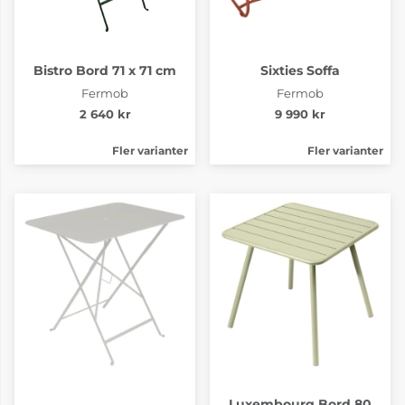
Bistro Bord 71 x 71 cm
Sixties Soffa
Fermob
Fermob
2 640 kr
9 990 kr
Fler varianter
Fler varianter
Luxembourg Bord 80