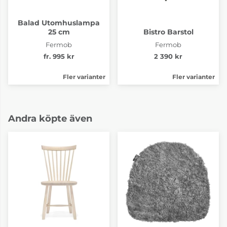
Balad Utomhuslampa
25 cm
Bistro Barstol
Fermob
Fermob
fr. 995 kr
2 390 kr
Fler varianter
Fler varianter
Andra köpte även