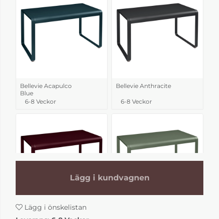
Bellevie Acapulco
Bellevie Anthracite
Blue
6-8 Veckor
6-8 Veckor
Lägg i kundvagnen
Lägg i önskelistan
Bellevie Black
Bellevie Cactus