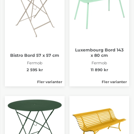
Luxembourg Bord 143
Bistro Bord 57 x 57 cm
x 80 cm
Fermob
Fermob
2 595 kr
11 890 kr
Fler varianter
Fler varianter