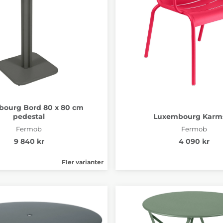
ourg Bord 80 x 80 cm
pedestal
Luxembourg Karms
Fermob
Fermob
9 840 kr
4 090 kr
Fler varianter