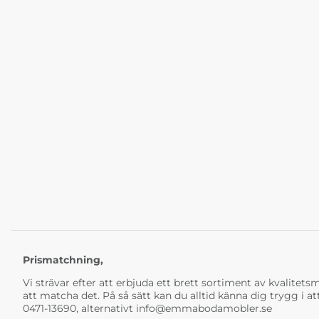
Prismatchning,
Vi strävar efter att erbjuda ett brett sortiment av kvalitetsmö
att matcha det. På så sätt kan du alltid känna dig trygg i at
0471-13690, alternativt
info@emmabodamobler.se