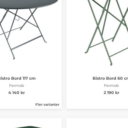
istro Bord 117 cm
Bistro Bord 60 
Fermob
Fermob
4 140 kr
2 190 kr
Fler varianter