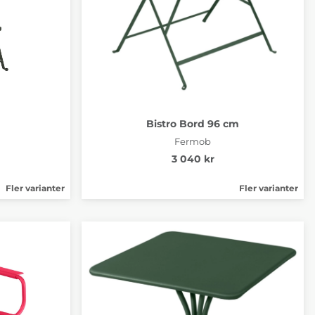
Bistro Bord 96 cm
Fermob
3 040 kr
Fler varianter
Fler varianter