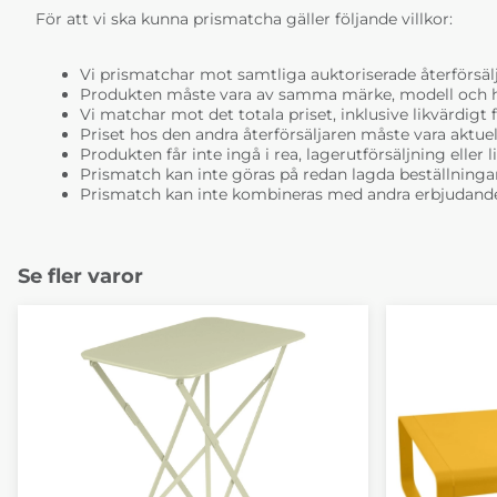
För att vi ska kunna prismatcha gäller följande villkor:
Vi prismatchar mot samtliga auktoriserade återförsälj
Produkten måste vara av samma märke, modell och ha i
Vi matchar mot det totala priset, inklusive likvärdigt f
Priset hos den andra återförsäljaren måste vara aktuell
Produkten får inte ingå i rea, lagerutförsäljning eller 
Prismatch kan inte göras på redan lagda beställninga
Prismatch kan inte kombineras med andra erbjudande
Se fler varor