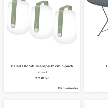
Balad Utomhuslampa 12 cm 3-pack
B
Fermob
2 230 kr
Fler varianter