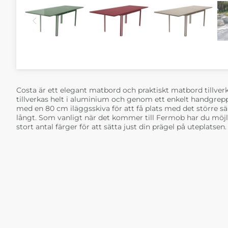
Costa är ett elegant matbord och praktiskt matbord tillver
tillverkas helt i aluminium och genom ett enkelt handgre
med en 80 cm iläggsskiva för att få plats med det större sä
långt. Som vanligt när det kommer till Fermob har du möjli
stort antal färger för att sätta just din prägel på uteplatsen.