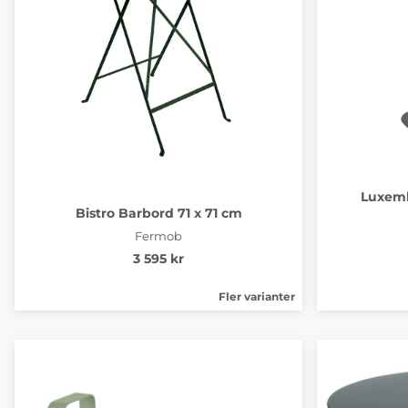
Luxemb
Bistro Barbord 71 x 71 cm
Fermob
3 595 kr
Fler varianter