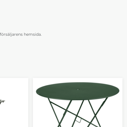
erförsäljarens hemsida.