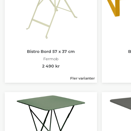
Bistro Bord 57 x 37 cm
B
Fermob
2 490 kr
Fler varianter