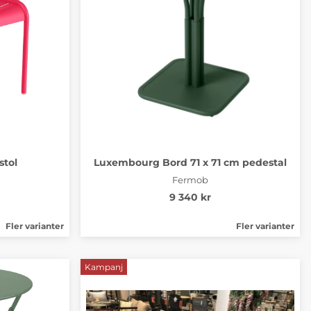
tol
Luxembourg Bord 71 x 71 cm pedestal
Fermob
9 340 kr
Fler varianter
Fler varianter
Kampanj