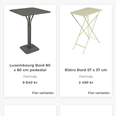
6-8 Veckor
6-8 Veckor
Bellevie Red Ochre
Bellevie Rosemary
Luxembourg Bord 80
6-8 Veckor
6-8 Veckor
x 80 cm pedestal
Bistro Bord 57 x 37 cm
Fermob
Fermob
9 840 kr
2 490 kr
Fler varianter
Fler varianter