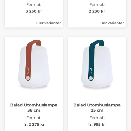
Fermob
Fermob
3 250 kr
2 230 kr
Fler varianter
Fler varianter
Balad Utomhuslampa
Balad Utomhuslampa
38 cm
25 cm
Fermob
Fermob
fr. 2 275 kr
fr. 995 kr