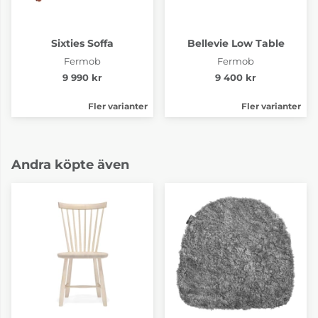
Sixties Soffa
Bellevie Low Table
Fermob
Fermob
9 990 kr
9 400 kr
Fler varianter
Fler varianter
Andra köpte även