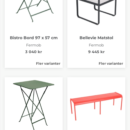
Bistro Bord 97 x 57 cm
Bellevie Matstol
Fermob
Fermob
3 040 kr
9 445 kr
Fler varianter
Fler varianter