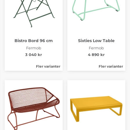
Bistro Bord 96 cm
Sixties Low Table
Fermob
Fermob
3 040 kr
4 890 kr
Fler varianter
Fler varianter