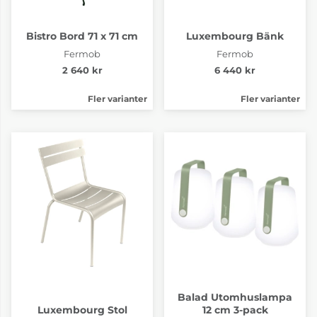
Bistro Bord 71 x 71 cm
Luxembourg Bänk
Fermob
Fermob
2 640 kr
6 440 kr
Fler varianter
Fler varianter
Balad Utomhuslampa
Luxembourg Stol
12 cm 3-pack