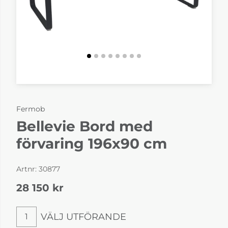
Fermob
Bellevie Bord med
förvaring 196x90 cm
Artnr:
30877
28 150
kr
VÄLJ UTFÖRANDE
1
Välj utförande