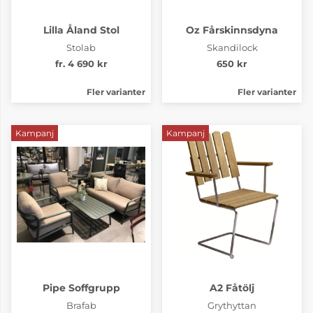
Lilla Åland Stol
Oz Fårskinnsdyna
Stolab
Skandilock
fr. 4 690 kr
650 kr
Fler varianter
Fler varianter
Kampanj
Kampanj
Pipe Soffgrupp
A2 Fåtölj
Brafab
Grythyttan