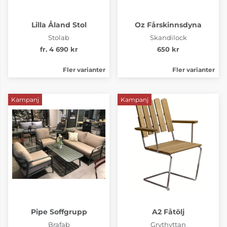
Lilla Åland Stol
Oz Fårskinnsdyna
Stolab
Skandilock
fr. 4 690 kr
650 kr
Fler varianter
Fler varianter
Kampanj
Kampanj
Pipe Soffgrupp
A2 Fåtölj
Brafab
Grythyttan