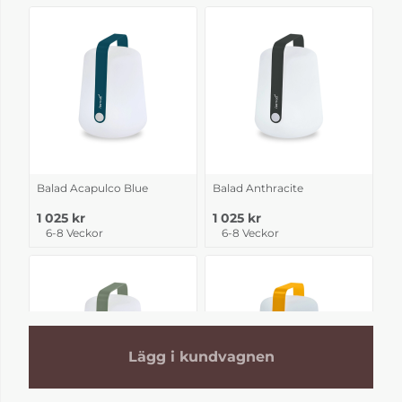
Balad Acapulco Blue
Balad Anthracite
1 025 kr
1 025 kr
6-8 Veckor
6-8 Veckor
Lägg i kundvagnen