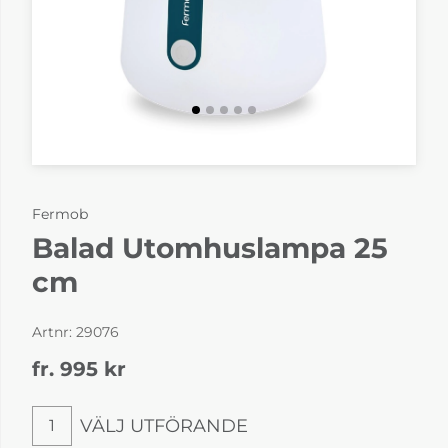
Fermob
Balad Utomhuslampa 25
cm
Artnr:
29076
fr. 995
kr
VÄLJ UTFÖRANDE
1
Välj utförande