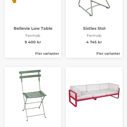
Bellevie Low Table
Sixties Stol
Fermob
Fermob
9 400 kr
4 745 kr
Fler varianter
Fler varianter