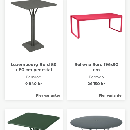
Luxembourg Bord 80
Bellevie Bord 196x90
x 80 cm pedestal
cm
Fermob
Fermob
9 840 kr
26 150 kr
Fler varianter
Fler varianter