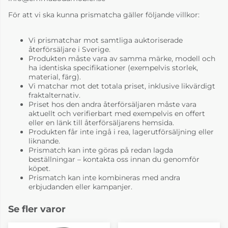
För att vi ska kunna prismatcha gäller följande villkor:
Vi prismatchar mot samtliga auktoriserade
återförsäljare i Sverige.
Produkten måste vara av samma märke, modell och
ha identiska specifikationer (exempelvis storlek,
material, färg).
Vi matchar mot det totala priset, inklusive likvärdigt
fraktalternativ.
Priset hos den andra återförsäljaren måste vara
aktuellt och verifierbart med exempelvis en offert
eller en länk till återförsäljarens hemsida.
Produkten får inte ingå i rea, lagerutförsäljning eller
liknande.
Prismatch kan inte göras på redan lagda
beställningar – kontakta oss innan du genomför
köpet.
Prismatch kan inte kombineras med andra
erbjudanden eller kampanjer.
Se fler varor