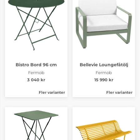
Bistro Bord 96 cm
Bellevie Loungefåtölj
Fermob
Fermob
3 040 kr
15 990 kr
Fler varianter
Fler varianter