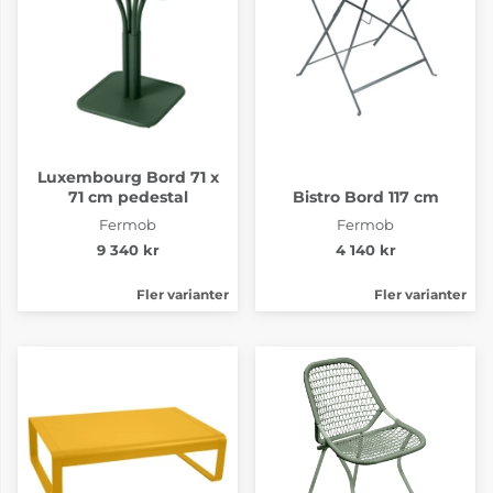
Luxembourg Bord 71 x
71 cm pedestal
Bistro Bord 117 cm
Fermob
Fermob
9 340 kr
4 140 kr
Fler varianter
Fler varianter