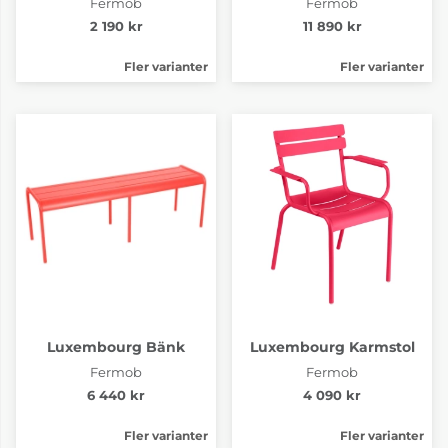
Fermob
Fermob
2 190 kr
11 890 kr
Fler varianter
Fler varianter
Luxembourg Bänk
Luxembourg Karmstol
Fermob
Fermob
6 440 kr
4 090 kr
Fler varianter
Fler varianter