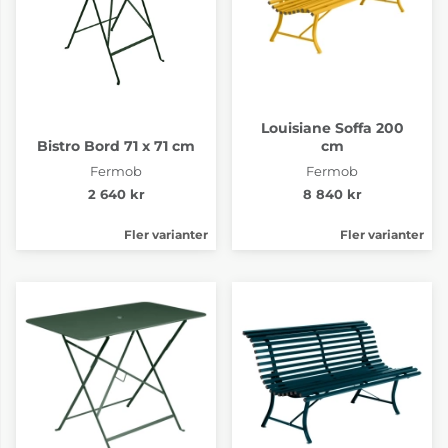
Louisiane Soffa 200
Bistro Bord 71 x 71 cm
cm
Fermob
Fermob
2 640 kr
8 840 kr
Fler varianter
Fler varianter