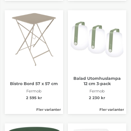
Balad Utomhuslampa
Bistro Bord 57 x 57 cm
12 cm 3-pack
Fermob
Fermob
2 595 kr
2 230 kr
Fler varianter
Fler varianter