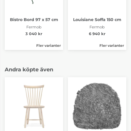
Bistro Bord 97 x 57 cm
Louisiane Soffa 150 cm
Fermob
Fermob
3 040 kr
6 940 kr
Fler varianter
Fler varianter
Andra köpte även