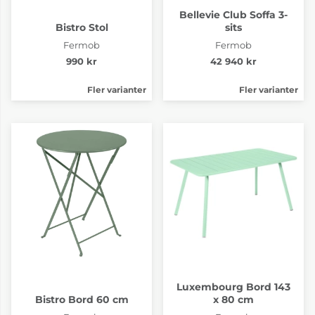
Bellevie Club Soffa 3-
Bistro Stol
sits
Fermob
Fermob
990 kr
42 940 kr
Fler varianter
Fler varianter
Luxembourg Bord 143
Bistro Bord 60 cm
x 80 cm