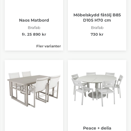
Möbelskydd fåtölj B85
Naos Matbord
D105 H70 cm
Brafab
Brafab
fr. 25 890 kr
730 kr
Fler varianter
Peace + delia