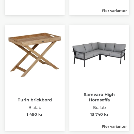
Fler varianter
Samvaro High
Turin brickbord
Hörnsoffa
Brafab
Brafab
1 490 kr
13 740 kr
Fler varianter