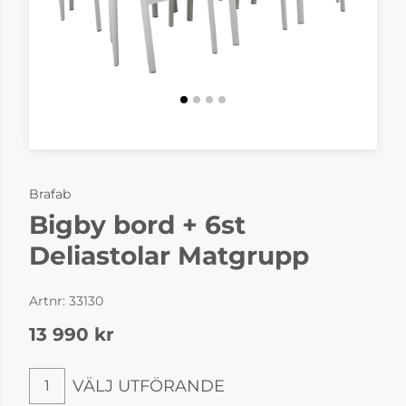
Brafab
Bigby bord + 6st
Deliastolar Matgrupp
Artnr:
33130
13 990
kr
VÄLJ UTFÖRANDE
1
Välj utförande