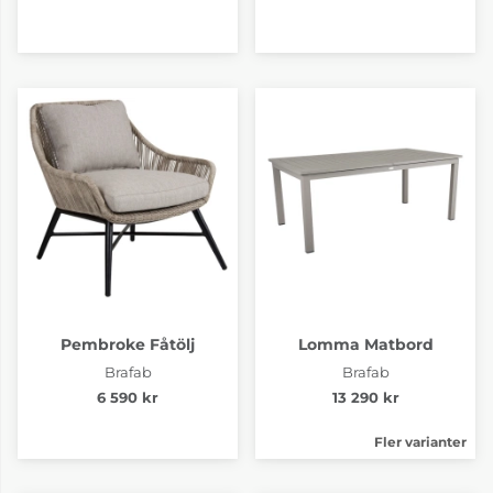
Pembroke Fåtölj
Lomma Matbord
Brafab
Brafab
6 590 kr
13 290 kr
Fler varianter