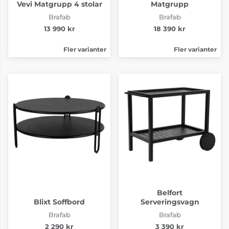
Vevi Matgrupp 4 stolar
Matgrupp
Brafab
Brafab
13 990 kr
18 390 kr
Fler varianter
Fler varianter
Belfort
Blixt Soffbord
Serveringsvagn
Brafab
Brafab
2 290 kr
3 390 kr