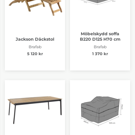
Möbelskydd soffa
Jackson Däckstol
B220 D125 H70 cm
Brafab
Brafab
5 120 kr
1 370 kr