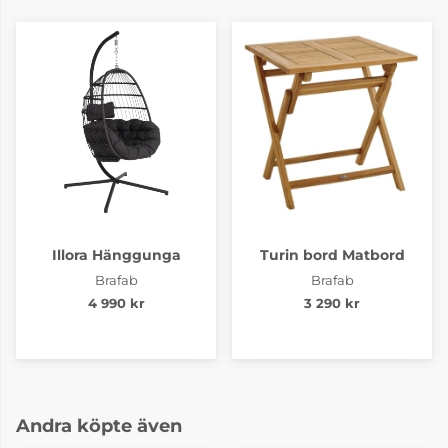
Illora Hänggunga
Turin bord Matbord
Brafab
Brafab
4 990 kr
3 290 kr
Andra köpte även