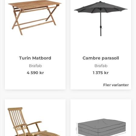
Turin Matbord
Cambre parasoll
Brafab
Brafab
4 590 kr
1 375 kr
Fler varianter