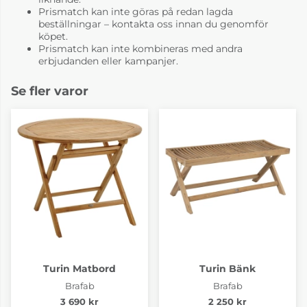
Prismatch kan inte göras på redan lagda
beställningar – kontakta oss innan du genomför
köpet.
Prismatch kan inte kombineras med andra
erbjudanden eller kampanjer.
Se fler varor
Turin Matbord
Turin Bänk
Brafab
Brafab
3 690 kr
2 250 kr