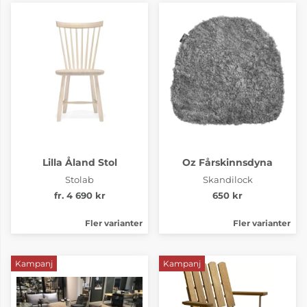
Lilla Åland Stol
Oz Fårskinnsdyna
Stolab
Skandilock
fr. 4 690 kr
650 kr
Fler varianter
Fler varianter
Kampanj
Kampanj