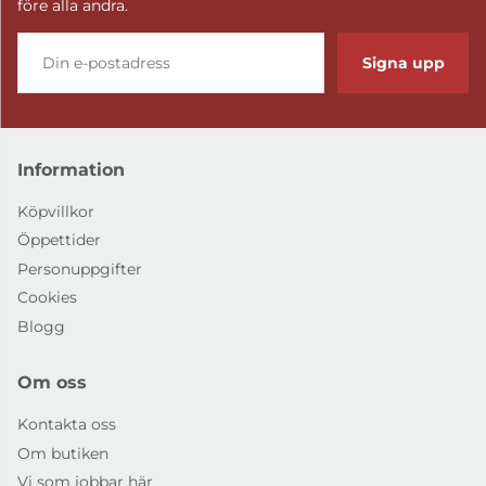
före alla andra.
Signa upp
Information
Köpvillkor
Öppettider
Personuppgifter
Cookies
Blogg
Om oss
Kontakta oss
Om butiken
Vi som jobbar här