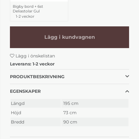
Bigby bord + 6st
Deliastolar Gul
1-2 veckor
Lägg i kundvagnen
Lägg i önskelistan
Leverans:
1-2 veckor
PRODUKTBESKRIVNING
EGENSKAPER
Längd
195 cm
Höjd
73 cm
Bredd
90 cm