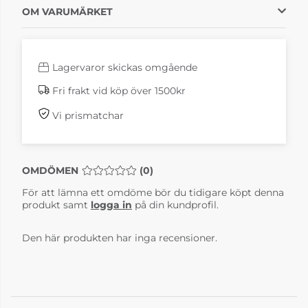
OM VARUMÄRKET
Lagervaror skickas omgående
Fri frakt vid köp över 1500kr
Vi prismatchar
OMDÖMEN
MEDELBETYG 0 AV 5 ANTAL BETYG 0
(
0
)
För att lämna ett omdöme bör du tidigare köpt denna
produkt samt
logga in
på din kundprofil.
Den här produkten har inga recensioner.