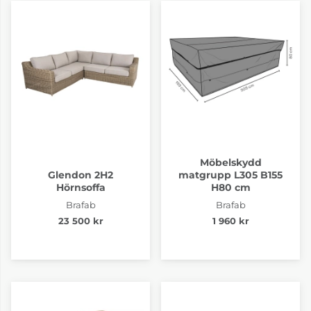
Möbelskydd
Glendon 2H2
matgrupp L305 B155
Hörnsoffa
H80 cm
Brafab
Brafab
23 500 kr
1 960 kr