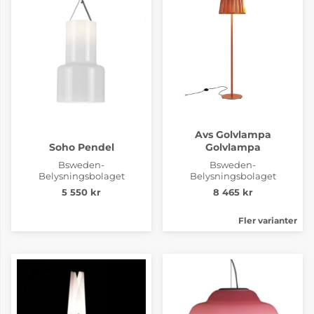
Avs Golvlampa
Soho Pendel
Golvlampa
Bsweden-
Bsweden-
Belysningsbolaget
Belysningsbolaget
5 550 kr
8 465 kr
Fler varianter