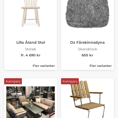
Lilla Åland Stol
Oz Fårskinnsdyna
Stolab
Skandilock
fr. 4 690 kr
650 kr
Fler varianter
Fler varianter
Kampanj
Kampanj