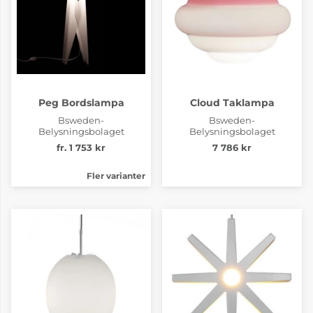
Peg Bordslampa
Cloud Taklampa
Bsweden-
Bsweden-
Belysningsbolaget
Belysningsbolaget
fr. 1 753 kr
7 786 kr
Fler varianter