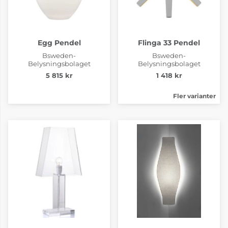
Egg Pendel
Flinga 33 Pendel
Bsweden-
Bsweden-
Belysningsbolaget
Belysningsbolaget
5 815 kr
1 418 kr
Fler varianter