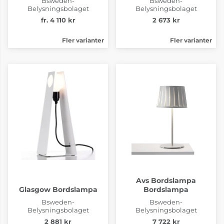
Bsweden-
Bsweden-
Belysningsbolaget
Belysningsbolaget
fr. 4 110 kr
2 673 kr
Fler varianter
Fler varianter
Avs Bordslampa
Glasgow Bordslampa
Bordslampa
Bsweden-
Bsweden-
Belysningsbolaget
Belysningsbolaget
2 881 kr
7 722 kr