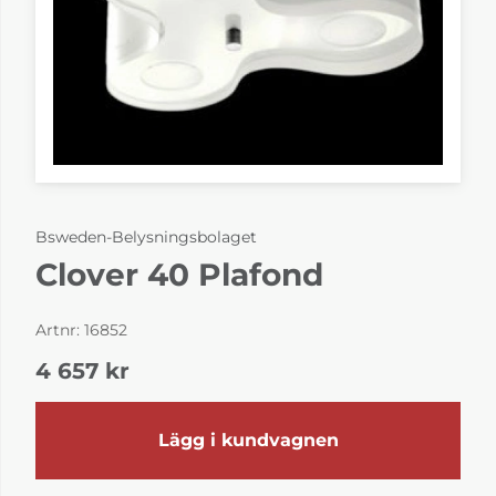
Bsweden-Belysningsbolaget
Clover 40 Plafond
Artnr:
16852
4 657
kr
Lägg i kundvagnen