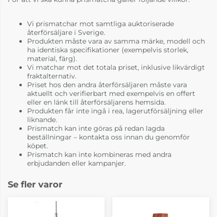
Vi prismatchar mot samtliga auktoriserade
återförsäljare i Sverige.
Produkten måste vara av samma märke, modell och
ha identiska specifikationer (exempelvis storlek,
material, färg).
Vi matchar mot det totala priset, inklusive likvärdigt
fraktalternativ.
Priset hos den andra återförsäljaren måste vara
aktuellt och verifierbart med exempelvis en offert
eller en länk till återförsäljarens hemsida.
Produkten får inte ingå i rea, lagerutförsäljning eller
liknande.
Prismatch kan inte göras på redan lagda
beställningar – kontakta oss innan du genomför
köpet.
Prismatch kan inte kombineras med andra
erbjudanden eller kampanjer.
Se fler varor