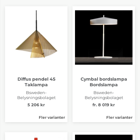
Diffus pendel 45
Cymbal bordslampa
Taklampa
Bordslampa
Bsweden-
Bsweden-
Belysningsbolaget
Belysningsbolaget
5 206 kr
fr. 8 019 kr
Fler varianter
Fler varianter