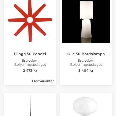
Flinga 50 Pendel
Olle 50 Bordslampa
Bsweden-
Bsweden-
Belysningsbolaget
Belysningsbolaget
2 473 kr
3 404 kr
Fler varianter