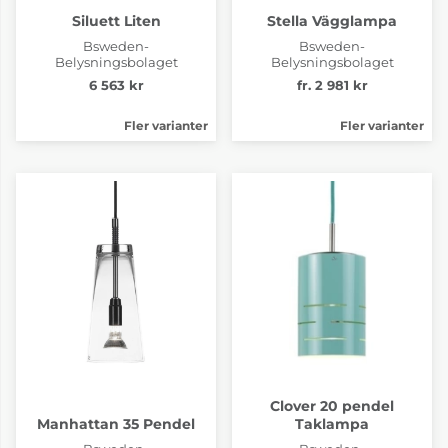
Siluett Liten
Stella Vägglampa
Bsweden-
Bsweden-
Belysningsbolaget
Belysningsbolaget
6 563 kr
fr. 2 981 kr
Fler varianter
Fler varianter
Clover 20 pendel
Manhattan 35 Pendel
Taklampa