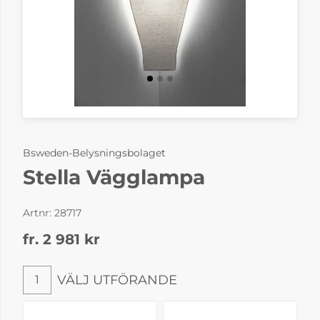
Bsweden-Belysningsbolaget
Stella Vägglampa
Artnr:
28717
fr. 2 981
kr
VÄLJ UTFÖRANDE
1
Välj utförande