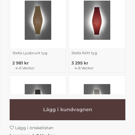
Stella Ljusbrunt tyg
Stella Rött tyg
2 981 kr
3 295 kr
4-6 Veckor
4-6 Veckor
Lägg i kundvagnen
Lägg i önskelistan