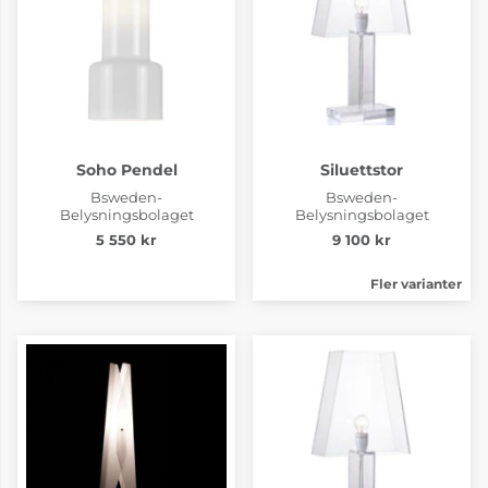
Soho Pendel
Siluettstor
Bsweden-
Bsweden-
Belysningsbolaget
Belysningsbolaget
5 550 kr
9 100 kr
Fler varianter