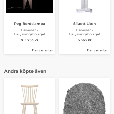
Peg Bordslampa
Siluett Liten
Bsweden-
Bsweden-
Belysningsbolaget
Belysningsbolaget
fr. 1 753 kr
6 563 kr
Fler varianter
Fler varianter
Andra köpte även