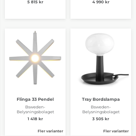
5 815 kr
4 990 kr
Flinga 33 Pendel
Tray Bordslampa
Bsweden-
Bsweden-
Belysningsbolaget
Belysningsbolaget
1 418 kr
3 505 kr
Fler varianter
Fler varianter