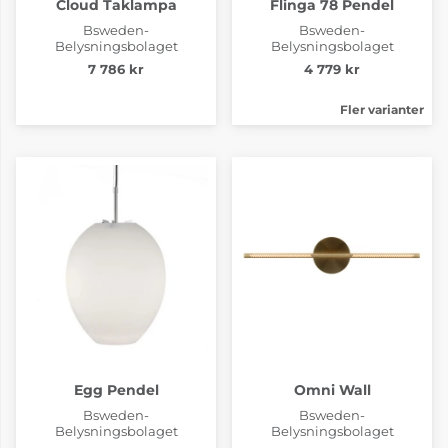
Cloud Taklampa
Flinga 78 Pendel
Bsweden-
Bsweden-
Belysningsbolaget
Belysningsbolaget
7 786 kr
4 779 kr
Fler varianter
Egg Pendel
Omni Wall
Bsweden-
Bsweden-
Belysningsbolaget
Belysningsbolaget