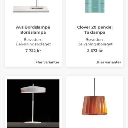
Avs Bordslampa
Clover 20 pendel
Bordslampa
Taklampa
Bsweden-
Bsweden-
Belysningsbolaget
Belysningsbolaget
7 722 kr
2 673 kr
Fler varianter
Fler varianter