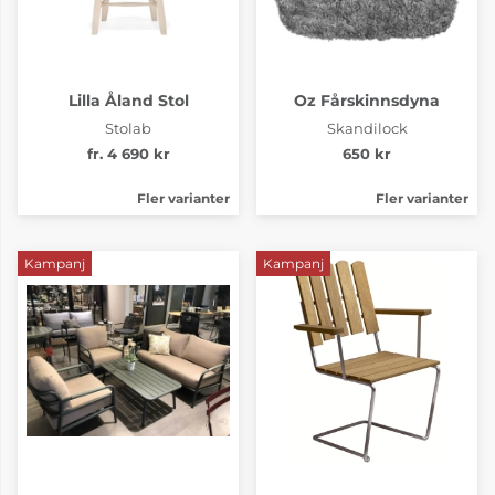
Lilla Åland Stol
Oz Fårskinnsdyna
Stolab
Skandilock
fr. 4 690 kr
650 kr
Fler varianter
Fler varianter
Kampanj
Kampanj