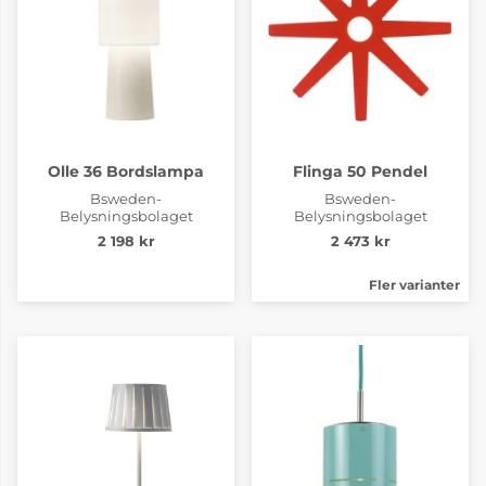
Olle 36 Bordslampa
Flinga 50 Pendel
Bsweden-
Bsweden-
Belysningsbolaget
Belysningsbolaget
2 198 kr
2 473 kr
Fler varianter