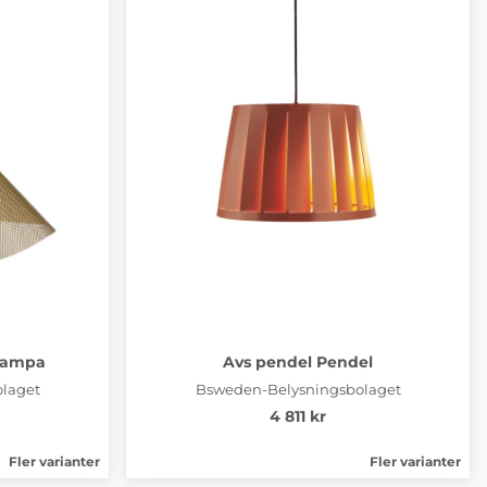
klampa
Avs pendel Pendel
laget
Bsweden-Belysningsbolaget
4 811 kr
Fler varianter
Fler varianter