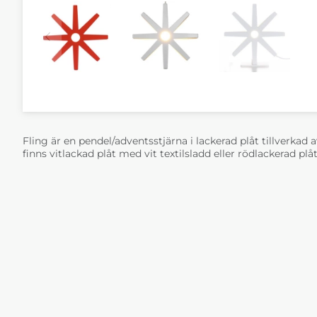
Fling är en pendel/adventsstjärna i lackerad plåt tillverkad
finns vitlackad plåt med vit textilsladd eller rödlackerad plå