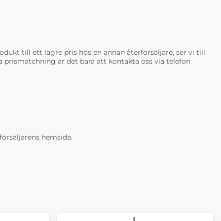
ukt till ett lägre pris hos en annan återförsäljare, ser vi till
tja prismatchning är det bara att kontakta oss via telefon
erförsäljarens hemsida.