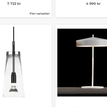
7 722 kr
4 990 kr
Fler varianter