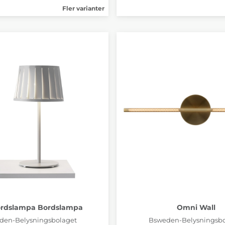
Fler varianter
ordslampa Bordslampa
Omni Wall
den-Belysningsbolaget
Bsweden-Belysningsbo