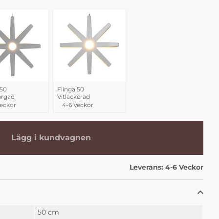
 50
Flinga 50
färgad
Vitlackerad
Veckor
4-6 Veckor
Lägg i kundvagnen
Leverans:
4-6 Veckor
50 cm