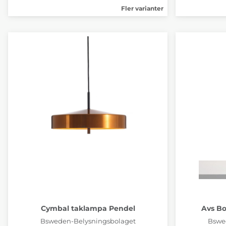
Fler varianter
Cymbal taklampa Pendel
Avs B
Bsweden-Belysningsbolaget
Bswe