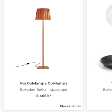
Avs Golvlampa Golvlampa
Bsweden-Belysningsbolaget
Bswe
8 465 kr
Fler varianter