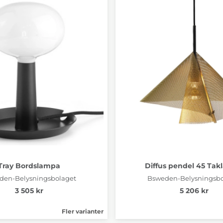
Tray Bordslampa
Diffus pendel 45 Ta
den-Belysningsbolaget
Bsweden-Belysningsbo
3 505 kr
5 206 kr
Fler varianter