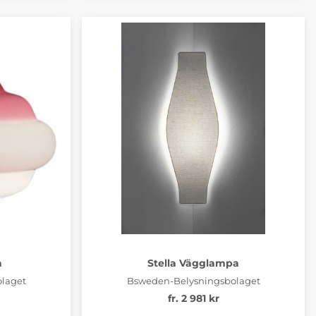
a
Stella Vägglampa
laget
Bsweden-Belysningsbolaget
fr. 2 981 kr