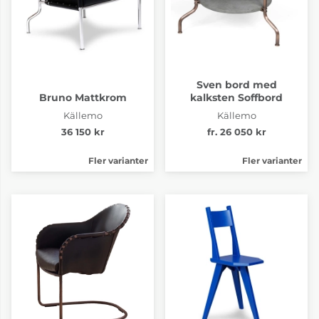
Sven bord med
Bruno Mattkrom
kalksten Soffbord
Källemo
Källemo
36 150 kr
fr. 26 050 kr
Fler varianter
Fler varianter