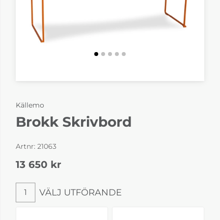
Källemo
Brokk Skrivbord
Artnr:
21063
13 650
kr
VÄLJ UTFÖRANDE
1
Välj utförande