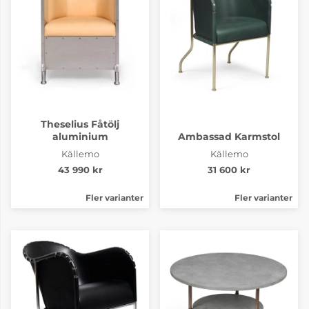
Theselius Fåtölj
aluminium
Ambassad Karmstol
Källemo
Källemo
43 990 kr
31 600 kr
Fler varianter
Fler varianter