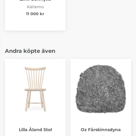
Källemo
11 000 kr
Andra köpte även
Lilla Åland Stol
Oz Fårskinnsdyna