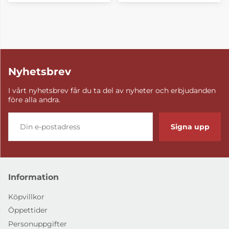
Nyhetsbrev
I vårt nyhetsbrev får du ta del av nyheter och erbjudanden
före alla andra.
Signa upp
Information
Köpvillkor
Öppettider
Personuppgifter