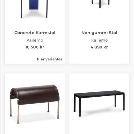
Concrete Karmstol
Non gummi Stol
Källemo
Källemo
10 500 kr
4 890 kr
Fler varianter