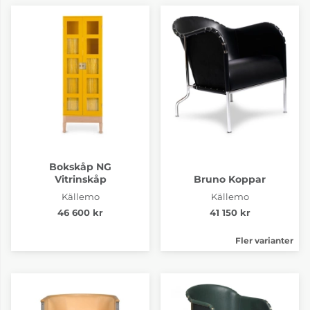
Bokskåp NG
Vitrinskåp
Bruno Koppar
Källemo
Källemo
46 600 kr
41 150 kr
Fler varianter