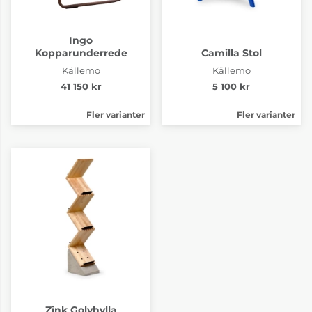
Ingo
Kopparunderrede
Camilla Stol
Källemo
Källemo
41 150 kr
5 100 kr
Fler varianter
Fler varianter
Zink Golvhylla