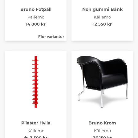
Bruno Fotpall
Non gummi Bänk
Källemo
Källemo
14 000 kr
12 550 kr
Fler varianter
Pilaster Hylla
Bruno Krom
Källemo
Källemo
fr. 7 500 kr
36 150 kr