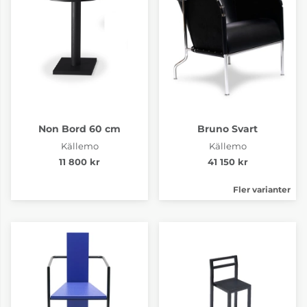
Non Bord 60 cm
Bruno Svart
Källemo
Källemo
11 800 kr
41 150 kr
Fler varianter