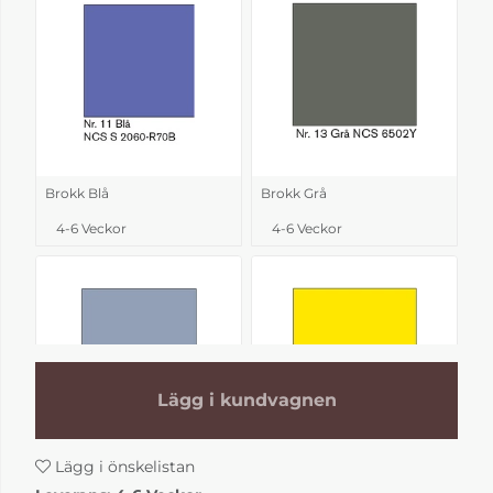
Brokk Blå
Brokk Grå
4-6 Veckor
4-6 Veckor
Lägg i kundvagnen
Lägg i önskelistan
Brokk Himmelsblå
Brokk Källemo gul