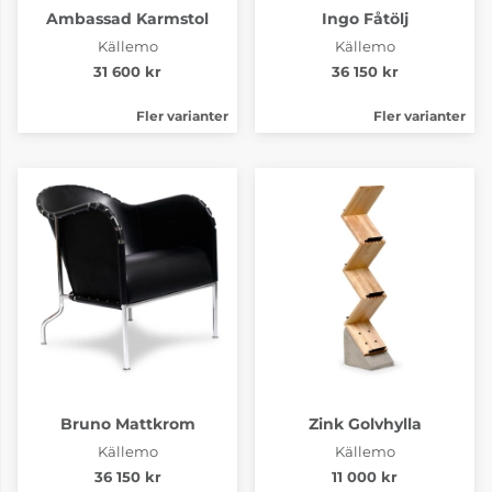
Ambassad Karmstol
Ingo Fåtölj
Källemo
Källemo
31 600 kr
36 150 kr
Fler varianter
Fler varianter
Bruno Mattkrom
Zink Golvhylla
Källemo
Källemo
36 150 kr
11 000 kr