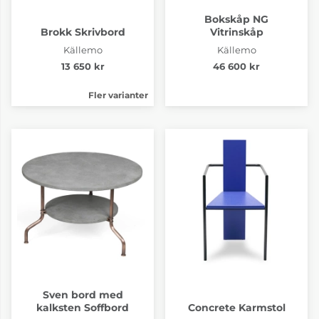
Bokskåp NG
Brokk Skrivbord
Vitrinskåp
Källemo
Källemo
13 650 kr
46 600 kr
Fler varianter
Sven bord med
kalksten Soffbord
Concrete Karmstol