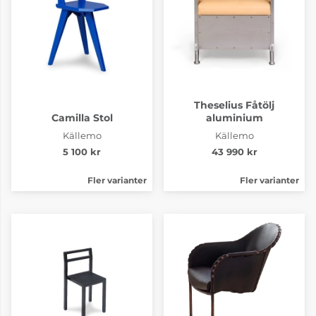
Theselius Fåtölj
Camilla Stol
aluminium
Källemo
Källemo
5 100 kr
43 990 kr
Fler varianter
Fler varianter