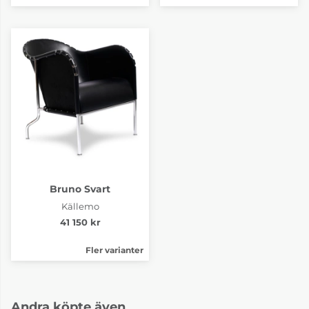
Bruno Svart
Källemo
41 150 kr
Fler varianter
Andra köpte även