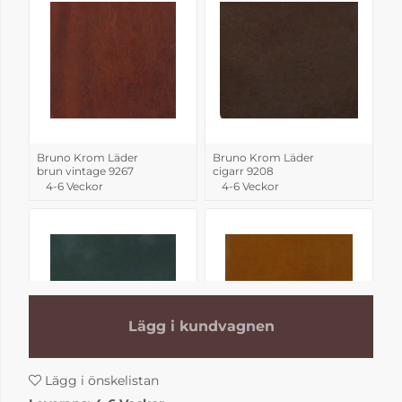
Bruno Krom Läder
Bruno Krom Läder
brun vintage 9267
cigarr 9208
4-6 Veckor
4-6 Veckor
Lägg i kundvagnen
Lägg i önskelistan
Bruno Krom Läder
Bruno Krom Läder