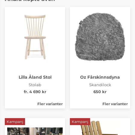
Lilla Åland Stol
Oz Fårskinnsdyna
Stolab
Skandilock
fr. 4 690 kr
650 kr
Fler varianter
Fler varianter
Kampanj
Kampanj