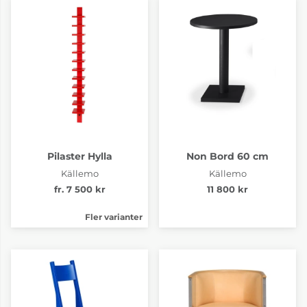
Pilaster Hylla
Non Bord 60 cm
Källemo
Källemo
fr. 7 500 kr
11 800 kr
Fler varianter