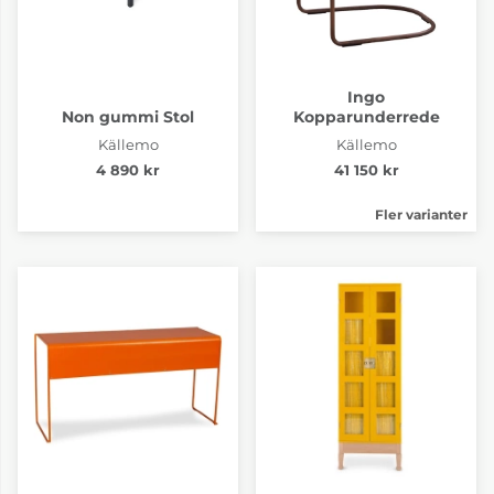
Ingo
Non gummi Stol
Kopparunderrede
Källemo
Källemo
4 890 kr
41 150 kr
Fler varianter