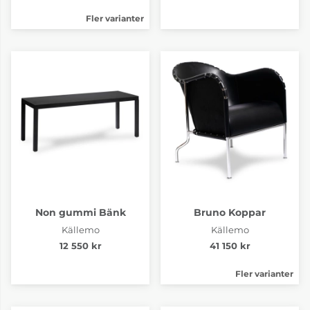
Fler varianter
Non gummi Bänk
Bruno Koppar
Källemo
Källemo
12 550 kr
41 150 kr
Fler varianter