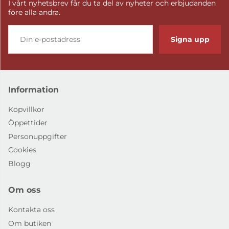
I vårt nyhetsbrev får du ta del av nyheter och erbjudanden
före alla andra.
Signa upp
Information
Köpvillkor
Öppettider
Personuppgifter
Cookies
Blogg
Om oss
Kontakta oss
Om butiken