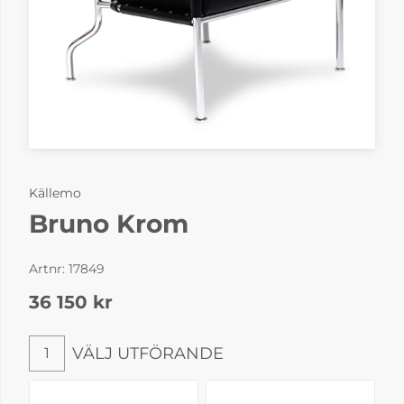
Källemo
Bruno Krom
Artnr:
17849
36 150
kr
VÄLJ UTFÖRANDE
1
Välj utförande