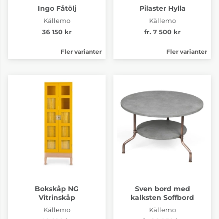
Ingo Fåtölj
Pilaster Hylla
Källemo
Källemo
36 150 kr
fr. 7 500 kr
Fler varianter
Fler varianter
Bokskåp NG
Sven bord med
Vitrinskåp
kalksten Soffbord
Källemo
Källemo