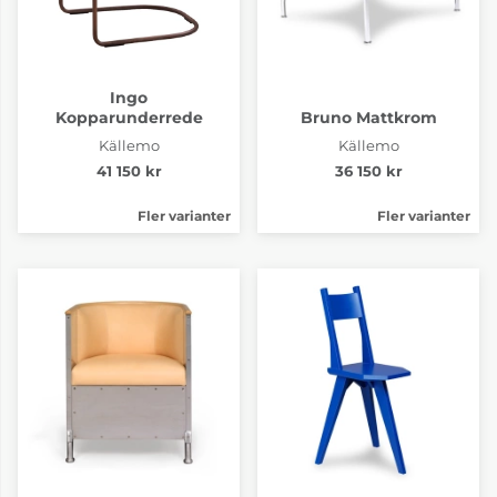
Ingo
Kopparunderrede
Bruno Mattkrom
Källemo
Källemo
41 150 kr
36 150 kr
Fler varianter
Fler varianter