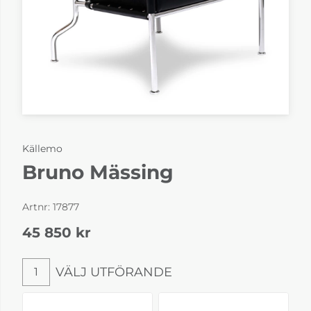
Källemo
Bruno Mässing
Artnr:
17877
45 850
kr
VÄLJ UTFÖRANDE
1
Välj utförande