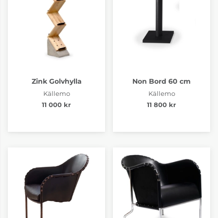
Zink Golvhylla
Non Bord 60 cm
Källemo
Källemo
11 000 kr
11 800 kr