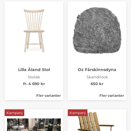
Lilla Åland Stol
Oz Fårskinnsdyna
Stolab
Skandilock
fr. 4 690 kr
650 kr
Fler varianter
Fler varianter
Kampanj
Kampanj