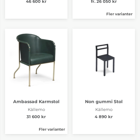
46 600 kr
fr. 26 050 kr
Fler varianter
Ambassad Karmstol
Non gummi Stol
Källemo
Källemo
31 600 kr
4 890 kr
Fler varianter