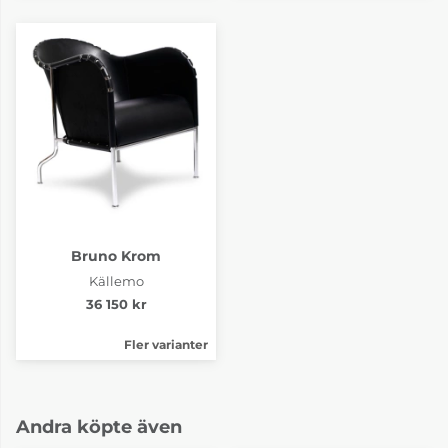
Bruno Krom
Källemo
36 150 kr
Fler varianter
Andra köpte även