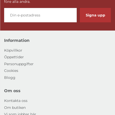
före alla andra.
Signa upp
Information
Köpvillkor
Öppettider
Personuppgifter
Cookies
Blogg
Om oss
Kontakta oss
Om butiken
Vi som jobbar här