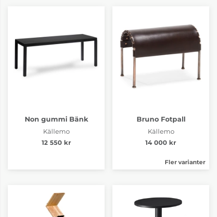
Non gummi Bänk
Bruno Fotpall
Källemo
Källemo
12 550 kr
14 000 kr
Fler varianter