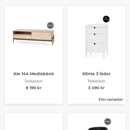
Ale 144 Mediabänk
Klinte 3 lådor
Torkelson
Torkelson
8 190 kr
3 490 kr
Fler varianter