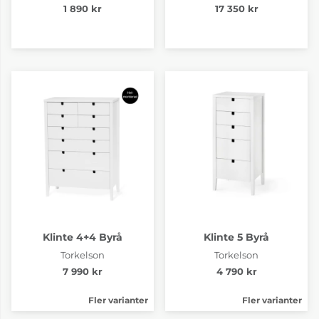
1 890 kr
17 350 kr
Klinte 4+4 Byrå
Klinte 5 Byrå
Torkelson
Torkelson
7 990 kr
4 790 kr
Fler varianter
Fler varianter