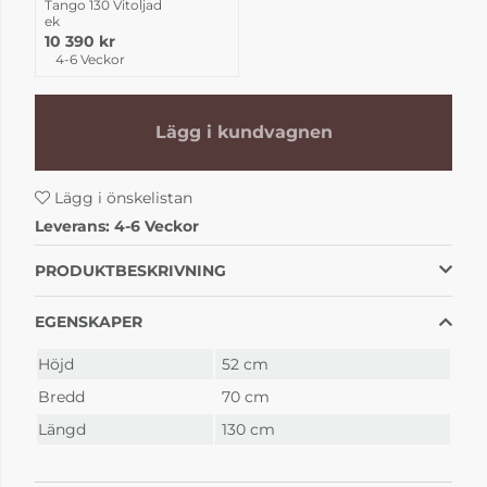
Tango 130 Vitoljad
ek
10 390 kr
4-6 Veckor
Lägg i kundvagnen
Lägg i önskelistan
Leverans:
4-6 Veckor
PRODUKTBESKRIVNING
EGENSKAPER
Höjd
52 cm
Bredd
70 cm
Längd
130 cm