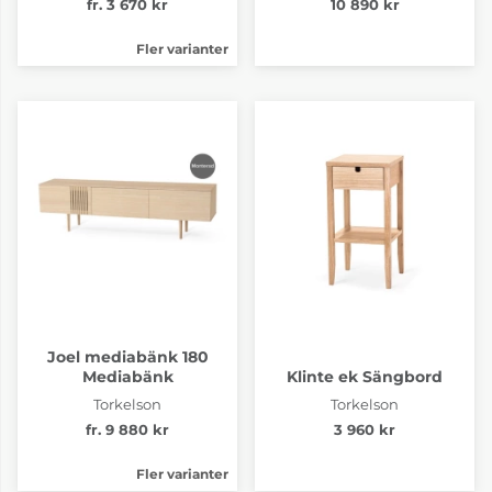
fr. 3 670 kr
10 890 kr
Fler varianter
Joel mediabänk 180
Mediabänk
Klinte ek Sängbord
Torkelson
Torkelson
fr. 9 880 kr
3 960 kr
Fler varianter