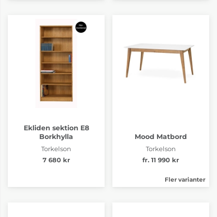
Ekliden sektion E8
Borkhylla
Mood Matbord
Torkelson
Torkelson
7 680 kr
fr. 11 990 kr
Fler varianter