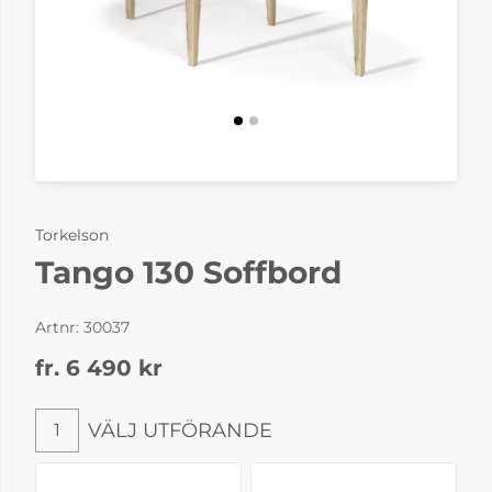
Torkelson
Tango 130 Soffbord
Artnr:
30037
fr. 6 490
kr
VÄLJ UTFÖRANDE
1
Välj utförande