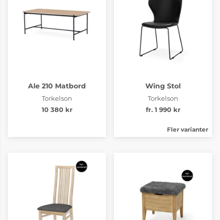
Ale 210 Matbord
Wing Stol
Torkelson
Torkelson
10 380 kr
fr. 1 990 kr
Fler varianter