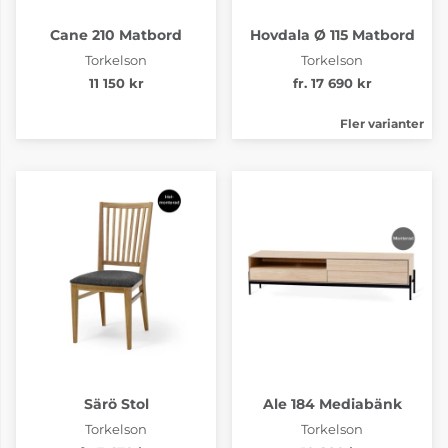
Cane 210 Matbord
Hovdala Ø 115 Matbord
Torkelson
Torkelson
11 150 kr
fr. 17 690 kr
Fler varianter
Särö Stol
Ale 184 Mediabänk
Torkelson
Torkelson