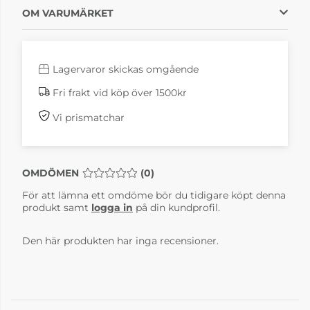
OM VARUMÄRKET
Lagervaror skickas omgående
Fri frakt vid köp över 1500kr
Vi prismatchar
OMDÖMEN
MEDELBETYG 0 AV 5 ANTAL BETYG 0
(
0
)
För att lämna ett omdöme bör du tidigare köpt denna
produkt samt
logga in
på din kundprofil.
Den här produkten har inga recensioner.