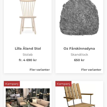
Lilla Åland Stol
Oz Fårskinnsdyna
Stolab
Skandilock
fr. 4 690 kr
650 kr
Fler varianter
Fler varianter
Kampanj
Kampanj