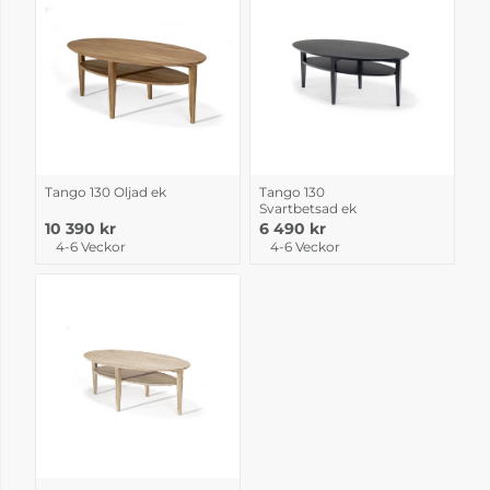
Tango 130 Oljad ek
Tango 130
Svartbetsad ek
10 390 kr
6 490 kr
4-6 Veckor
4-6 Veckor