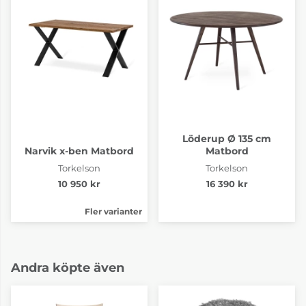
Löderup Ø 135 cm
Narvik x-ben Matbord
Matbord
Torkelson
Torkelson
10 950 kr
16 390 kr
Fler varianter
Andra köpte även