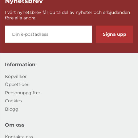
Nyhetsbrev
I vårt nyhetsbrev får du ta del av nyheter och erbjudanden
före alla andra.
Signa upp
Information
Köpvillkor
Öppettider
Personuppgifter
Cookies
Blogg
Om oss
Kontakta oss