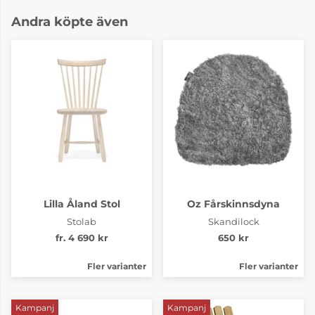
Andra köpte även
Lilla Åland Stol
Oz Fårskinnsdyna
Stolab
Skandilock
fr. 4 690 kr
650 kr
Fler varianter
Fler varianter
Kampanj
Kampanj