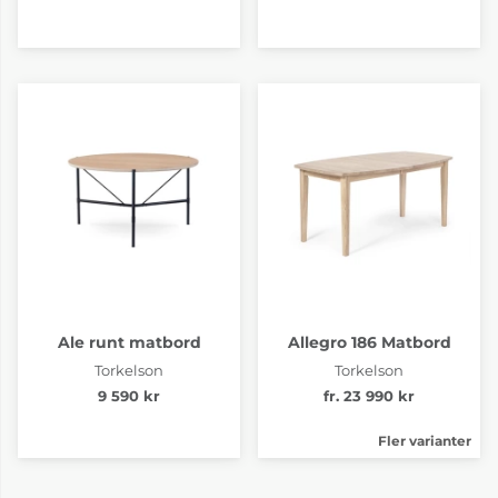
Ale runt matbord
Allegro 186 Matbord
Torkelson
Torkelson
9 590 kr
fr. 23 990 kr
Fler varianter