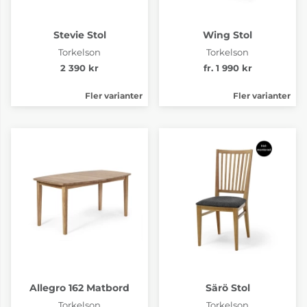
Stevie Stol
Wing Stol
Torkelson
Torkelson
2 390 kr
fr. 1 990 kr
Fler varianter
Fler varianter
Allegro 162 Matbord
Särö Stol
Torkelson
Torkelson