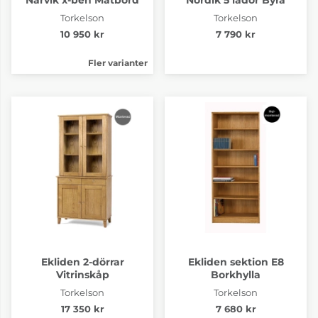
Torkelson
Torkelson
10 950 kr
7 790 kr
Fler varianter
Ekliden 2-dörrar
Ekliden sektion E8
Vitrinskåp
Borkhylla
Torkelson
Torkelson
17 350 kr
7 680 kr