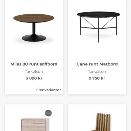
Miles 80 runt soffbord
Cane runt Matbord
Torkelson
Torkelson
3 890 kr
9 750 kr
Fler varianter