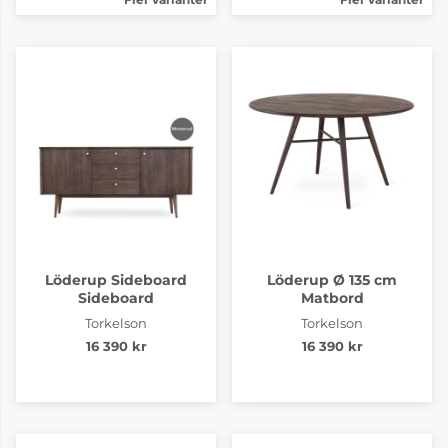
Löderup Sideboard
Löderup Ø 135 cm
Sideboard
Matbord
Torkelson
Torkelson
16 390 kr
16 390 kr