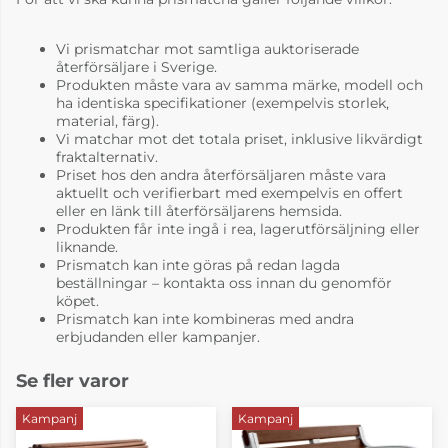
Vi prismatchar mot samtliga auktoriserade
återförsäljare i Sverige.
Produkten måste vara av samma märke, modell och
ha identiska specifikationer (exempelvis storlek,
material, färg).
Vi matchar mot det totala priset, inklusive likvärdigt
fraktalternativ.
Priset hos den andra återförsäljaren måste vara
aktuellt och verifierbart med exempelvis en offert
eller en länk till återförsäljarens hemsida.
Produkten får inte ingå i rea, lagerutförsäljning eller
liknande.
Prismatch kan inte göras på redan lagda
beställningar – kontakta oss innan du genomför
köpet.
Prismatch kan inte kombineras med andra
erbjudanden eller kampanjer.
Se fler varor
Kampanj
Kampanj