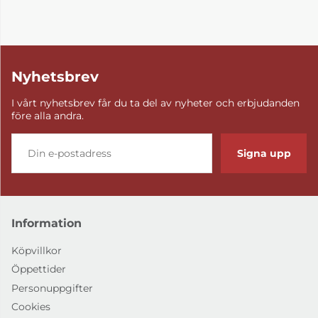
Nyhetsbrev
I vårt nyhetsbrev får du ta del av nyheter och erbjudanden
före alla andra.
Signa upp
Information
Köpvillkor
Öppettider
Personuppgifter
Cookies